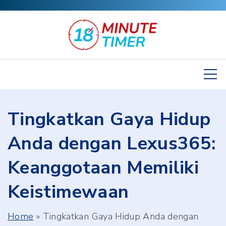
S
k
i
p
t
o
c
Tingkatkan Gaya Hidup
o
n
Anda dengan Lexus365:
t
Keanggotaan Memiliki
e
n
Keistimewaan
t
Home
»
Tingkatkan Gaya Hidup Anda dengan