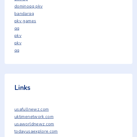
dominoqq pkv
bandarqq
pkv games
qq
pkv
pkv
qq
Links
usafullnewz.com
uktimenetwork.com
usaworldnewz.com
todayusaexplore.com