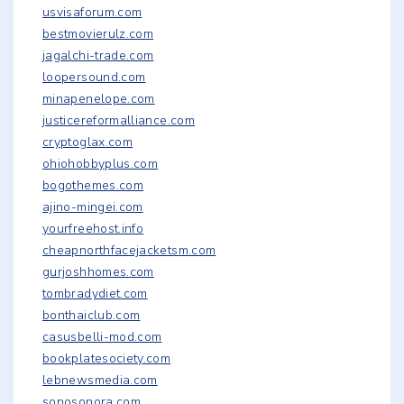
usvisaforum.com
bestmovierulz.com
jagalchi-trade.com
loopersound.com
minapenelope.com
justicereformalliance.com
cryptoglax.com
ohiohobbyplus.com
bogothemes.com
ajino-mingei.com
yourfreehost.info
cheapnorthfacejacketsm.com
gurjoshhomes.com
tombradydiet.com
bonthaiclub.com
casusbelli-mod.com
bookplatesociety.com
lebnewsmedia.com
sonosonora.com