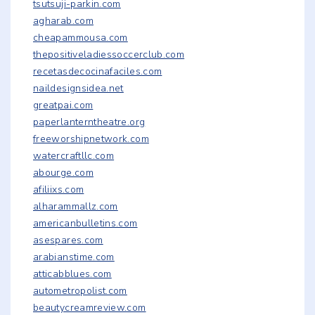
tsutsuji-parkin.com
agharab.com
cheapammousa.com
thepositiveladiessoccerclub.com
recetasdecocinafaciles.com
naildesignsidea.net
greatpai.com
paperlanterntheatre.org
freeworshipnetwork.com
watercraftllc.com
abourge.com
afiliixs.com
alharammallz.com
americanbulletins.com
asespares.com
arabianstime.com
atticabblues.com
autometropolist.com
beautycreamreview.com