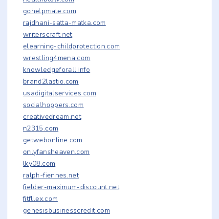
gohelpmate.com
rajdhani-satta-matka.com
writerscraft.net
elearning-childprotection.com
wrestling4mena.com
knowledgeforall.info
brand2lastio.com
usadigitalservices.com
socialhoppers.com
creativedream.net
n2315.com
getwebonline.com
onlyfansheaven.com
lky08.com
ralph-fiennes.net
fielder-maximum-discount.net
fitfllex.com
genesisbusinesscredit.com