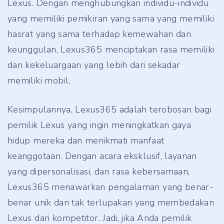
Lexus. Dengan menghubungkan individu-individu
yang memiliki pemikiran yang sama yang memiliki
hasrat yang sama terhadap kemewahan dan
keunggulan, Lexus365 menciptakan rasa memiliki
dan kekeluargaan yang lebih dari sekadar
memiliki mobil.
Kesimpulannya, Lexus365 adalah terobosan bagi
pemilik Lexus yang ingin meningkatkan gaya
hidup mereka dan menikmati manfaat
keanggotaan. Dengan acara eksklusif, layanan
yang dipersonalisasi, dan rasa kebersamaan,
Lexus365 menawarkan pengalaman yang benar-
benar unik dan tak terlupakan yang membedakan
Lexus dari kompetitor. Jadi, jika Anda pemilik