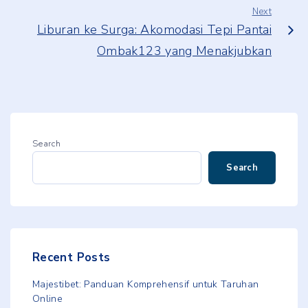
Next
Liburan ke Surga: Akomodasi Tepi Pantai
Ombak123 yang Menakjubkan
Search
Search
Recent Posts
Majestibet: Panduan Komprehensif untuk Taruhan
Online