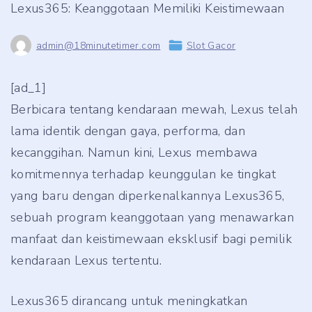
Lexus365: Keanggotaan Memiliki Keistimewaan
admin@18minutetimer.com
Slot Gacor
[ad_1]
Berbicara tentang kendaraan mewah, Lexus telah
lama identik dengan gaya, performa, dan
kecanggihan. Namun kini, Lexus membawa
komitmennya terhadap keunggulan ke tingkat
yang baru dengan diperkenalkannya Lexus365,
sebuah program keanggotaan yang menawarkan
manfaat dan keistimewaan eksklusif bagi pemilik
kendaraan Lexus tertentu.
Lexus365 dirancang untuk meningkatkan