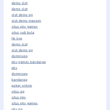
demo slot
demo slot
slot demo pg
slot demo maxwin
situs pkv games
situs judi bola
hk live
demo slot
slot demo pg
dominoqq
pkv games bandarqq
pkv
dominoqq
bandarqq
poker online
situs qq
situs pkv
situs pkv games
pkv qq