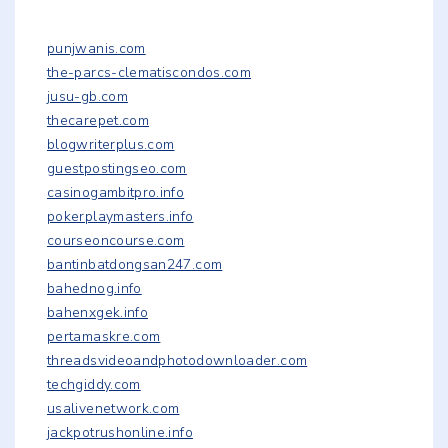
punjwanis.com
the-parcs-clematiscondos.com
jusu-gb.com
thecarepet.com
blogwriterplus.com
guestpostingseo.com
casinogambitpro.info
pokerplaymasters.info
courseoncourse.com
bantinbatdongsan247.com
bahednog.info
bahenxgek.info
pertamaskre.com
threadsvideoandphotodownloader.com
techgiddy.com
usalivenetwork.com
jackpotrushonline.info