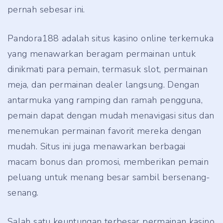
pernah sebesar ini.
Pandora188 adalah situs kasino online terkemuka
yang menawarkan beragam permainan untuk
dinikmati para pemain, termasuk slot, permainan
meja, dan permainan dealer langsung. Dengan
antarmuka yang ramping dan ramah pengguna,
pemain dapat dengan mudah menavigasi situs dan
menemukan permainan favorit mereka dengan
mudah. Situs ini juga menawarkan berbagai
macam bonus dan promosi, memberikan pemain
peluang untuk menang besar sambil bersenang-
senang.
Salah satu keuntungan terbesar permainan kasino