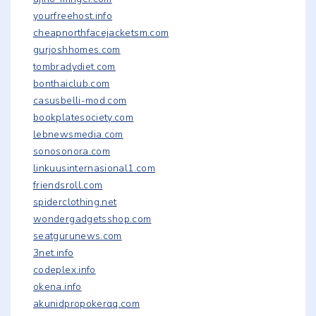
yourfreehost.info
cheapnorthfacejacketsm.com
gurjoshhomes.com
tombradydiet.com
bonthaiclub.com
casusbelli-mod.com
bookplatesociety.com
lebnewsmedia.com
sonosonora.com
linkuusinternasional1.com
friendsroll.com
spiderclothing.net
wondergadgetsshop.com
seatgurunews.com
3net.info
codeplex.info
okena.info
akunidpropokerqq.com