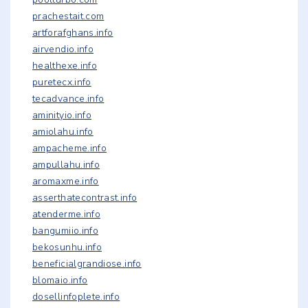
prachestait.com
artforafghans.info
airvendio.info
healthexe.info
puretecx.info
tecadvance.info
aminityio.info
amiolahu.info
ampacheme.info
ampullahu.info
aromaxme.info
asserthatecontrast.info
atenderme.info
bangumiio.info
bekosunhu.info
beneficialgrandiose.info
blomaio.info
dosellinfoplete.info