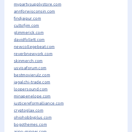
mypartysupplystore.com
annforwisconsin.com
findjaipur.com
cultofjim.com
glimmerick.com
davidfollett.com
newcollegebeat.com
reverbnewyork.com
skinmerch.com
usvisaforum.com
bestmovierulz.com
jagalchi-trade.com
loopersound.com
minapenelope.com
justicereformalliance.com
cryptoglax.com
ohiohobbyplus.com
bogothemes.com
ajino-mingei.com