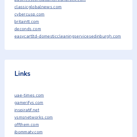
classicglobalnews.com
cybercusp.com
britaintt.com
deconds.com
easycartltd-domesticcleaningservicesedinburgh.com
Links
uae-times.com
gamerifys.com
inspiratif.net
vsmsnetworks.com
offthem.com
ibommatv.com