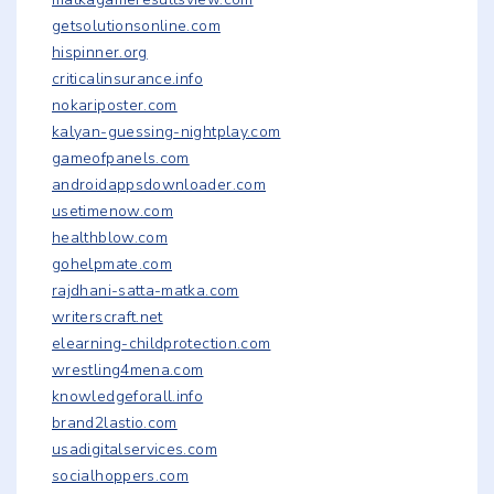
getsolutionsonline.com
hispinner.org
criticalinsurance.info
nokariposter.com
kalyan-guessing-nightplay.com
gameofpanels.com
androidappsdownloader.com
usetimenow.com
healthblow.com
gohelpmate.com
rajdhani-satta-matka.com
writerscraft.net
elearning-childprotection.com
wrestling4mena.com
knowledgeforall.info
brand2lastio.com
usadigitalservices.com
socialhoppers.com