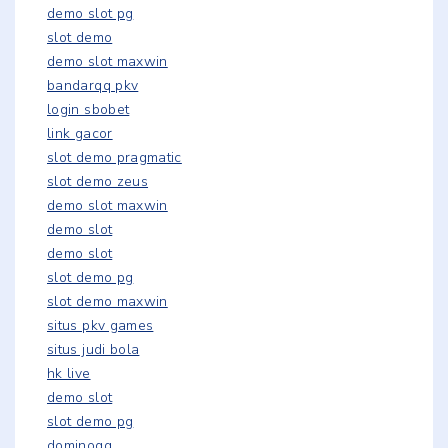
demo slot pg
slot demo
demo slot maxwin
bandarqq pkv
login sbobet
link gacor
slot demo pragmatic
slot demo zeus
demo slot maxwin
demo slot
demo slot
slot demo pg
slot demo maxwin
situs pkv games
situs judi bola
hk live
demo slot
slot demo pg
dominoqq