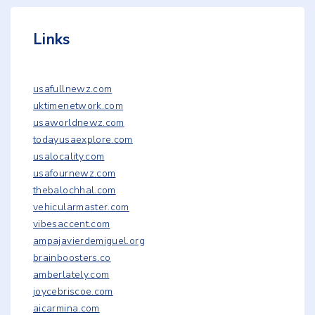
Links
usafullnewz.com
uktimenetwork.com
usaworldnewz.com
todayusaexplore.com
usalocality.com
usafournewz.com
thebalochhal.com
vehicularmaster.com
vibesaccent.com
ampajavierdemiguel.org
brainboosters.co
amberlately.com
joycebriscoe.com
aicarmina.com