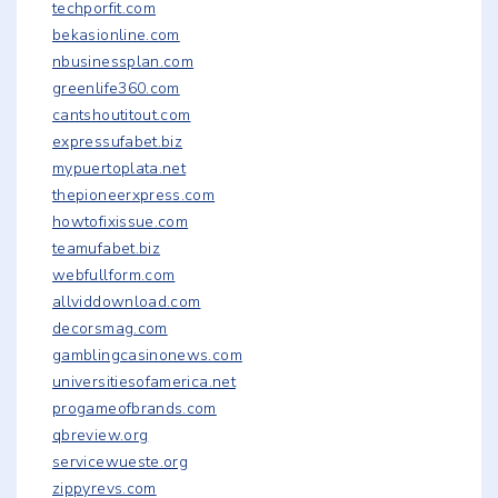
techporfit.com
bekasionline.com
nbusinessplan.com
greenlife360.com
cantshoutitout.com
expressufabet.biz
mypuertoplata.net
thepioneerxpress.com
howtofixissue.com
teamufabet.biz
webfullform.com
allviddownload.com
decorsmag.com
gamblingcasinonews.com
universitiesofamerica.net
progameofbrands.com
qbreview.org
servicewueste.org
zippyrevs.com