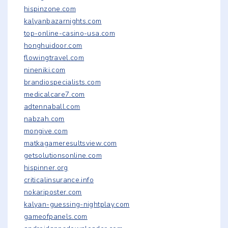
hispinzone.com
kalyanbazarnights.com
top-online-casino-usa.com
honghuidoor.com
flowingtravel.com
nineniki.com
brandiospecialists.com
medicalcare7.com
adtennaball.com
nabzah.com
mongive.com
matkagameresultsview.com
getsolutionsonline.com
hispinner.org
criticalinsurance.info
nokariposter.com
kalyan-guessing-nightplay.com
gameofpanels.com