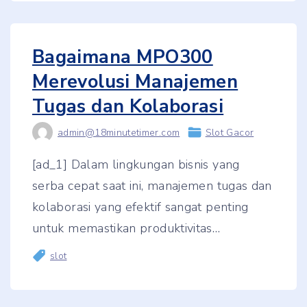
Bagaimana MPO300
Merevolusi Manajemen
Tugas dan Kolaborasi
admin@18minutetimer.com
Slot Gacor
[ad_1] Dalam lingkungan bisnis yang
serba cepat saat ini, manajemen tugas dan
kolaborasi yang efektif sangat penting
untuk memastikan produktivitas
…
slot