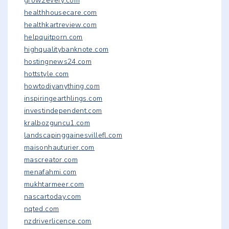
grow2every.com
healthhousecare.com
healthkartreview.com
helpquitporn.com
highqualitybanknote.com
hostingnews24.com
hottstyle.com
howtodiyanything.com
inspiringearthlings.com
investindependent.com
kralbozguncu1.com
landscapinggainesvillefl.com
maisonhauturier.com
mascreator.com
menafahmi.com
mukhtarmeer.com
nascartoday.com
nqted.com
nzdriverlicence.com