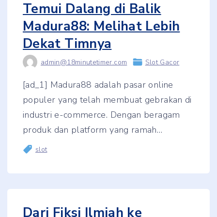
Temui Dalang di Balik
Madura88: Melihat Lebih
Dekat Timnya
admin@18minutetimer.com
Slot Gacor
[ad_1] Madura88 adalah pasar online
populer yang telah membuat gebrakan di
industri e-commerce. Dengan beragam
produk dan platform yang ramah
…
slot
Dari Fiksi Ilmiah ke