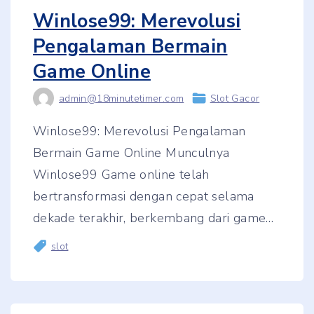
Winlose99: Merevolusi
Pengalaman Bermain
Game Online
admin@18minutetimer.com
Slot Gacor
Winlose99: Merevolusi Pengalaman
Bermain Game Online Munculnya
Winlose99 Game online telah
bertransformasi dengan cepat selama
dekade terakhir, berkembang dari game
…
slot