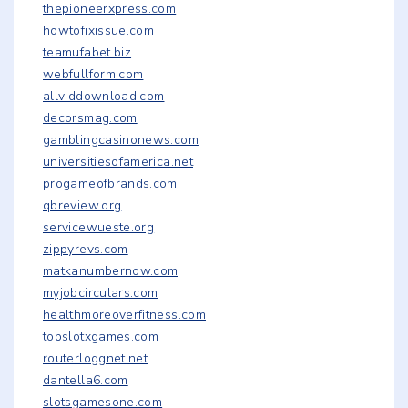
thepioneerxpress.com
howtofixissue.com
teamufabet.biz
webfullform.com
allviddownload.com
decorsmag.com
gamblingcasinonews.com
universitiesofamerica.net
progameofbrands.com
qbreview.org
servicewueste.org
zippyrevs.com
matkanumbernow.com
myjobcirculars.com
healthmoreoverfitness.com
topslotxgames.com
routerloggnet.net
dantella6.com
slotsgamesone.com