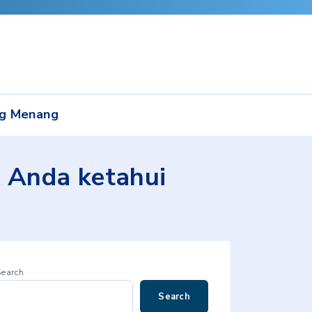
g Menang
 Anda ketahui
earch
Search