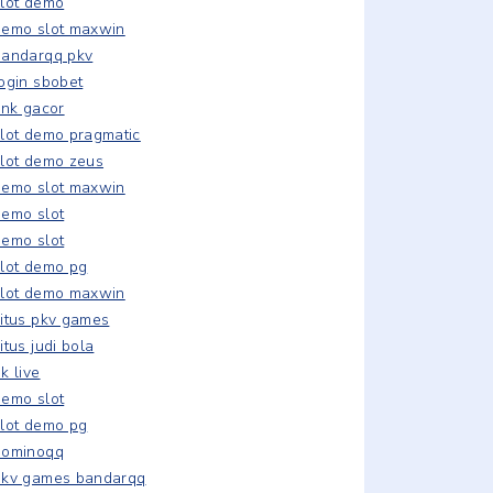
slot demo
demo slot maxwin
bandarqq pkv
ogin sbobet
ink gacor
slot demo pragmatic
slot demo zeus
demo slot maxwin
demo slot
demo slot
slot demo pg
slot demo maxwin
situs pkv games
itus judi bola
k live
demo slot
slot demo pg
dominoqq
pkv games bandarqq