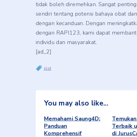
tidak boleh diremehkan. Sangat penting 
sendiri tentang potensi bahaya obat da
dengan kecanduan. Dengan meningkatkan
dengan RAPI123, kami dapat membantu 
individu dan masyarakat.
[ad_2]
slot
You may also like...
Memahami Saung4D:
Temukan 
Panduan
Terbaik 
Komprehensif
di JurusC