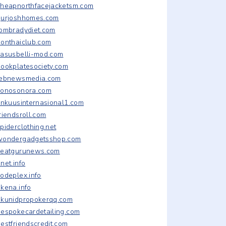
cheapnorthfacejacketsm.com
gurjoshhomes.com
tombradydiet.com
bonthaiclub.com
casusbelli-mod.com
bookplatesociety.com
lebnewsmedia.com
sonosonora.com
inkuusinternasional1.com
riendsroll.com
piderclothing.net
wondergadgetsshop.com
seatgurunews.com
net.info
odeplex.info
kena.info
akunidpropokerqq.com
bespokecardetailing.com
estfriendscredit.com