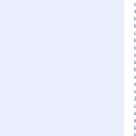
l
f
s
3
c
o
b