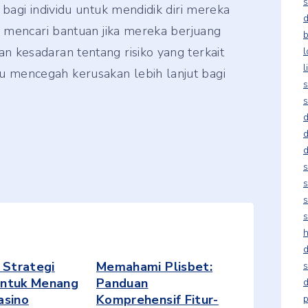
bagi individu untuk mendidik diri mereka
n mencari bantuan jika mereka berjuang
 kesadaran tentang risiko yang terkait
l
l
mencegah kerusakan lebih lanjut bagi
s
h
Strategi
Memahami Plisbet:
untuk Menang
Panduan
asino
Komprehensif Fitur-