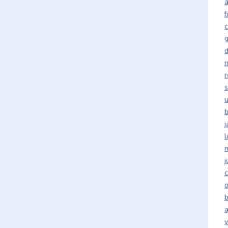
f
c
d
j
j
a
y