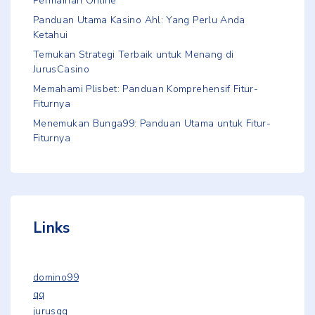
Permainan Online
Panduan Utama Kasino Ahl: Yang Perlu Anda
Ketahui
Temukan Strategi Terbaik untuk Menang di
JurusCasino
Memahami Plisbet: Panduan Komprehensif Fitur-
Fiturnya
Menemukan Bunga99: Panduan Utama untuk Fitur-
Fiturnya
Links
domino99
qq
jurusqq