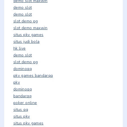
demo slot maxwin
demo slot
demo slot
slot demo pg
slot demo maxwin
situs pkv games
situs judi bola
hk live
demo slot
slot demo pg
dominoqq
pkv games bandarqq
pkv
dominoqq
bandarqq
poker online
situs qq
situs pkv
situs pkv games