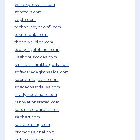
ws-expression.com
zchotels.com
zepfo.com
technologynews5.com
teknoeduka.com
thenews-blog.com
todaycryptotimes.com
usabonuscodes.com
sm-satta-makta-gods.com
softwaredegimnasios.com
soopermagazine.com
spacecoastdailys.com
readytrademark.com
renovationsrated.com
scoziarestaurant.com
seohart.com
set-cleaning.com
promodesignai.com
publicistspaper.com