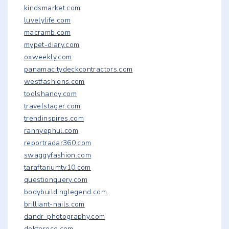
kindsmarket.com
luvelylife.com
macramb.com
mypet-diary.com
oxweekly.com
panamacitydeckcontractors.com
westfashions.com
toolshandy.com
travelstager.com
trendinspires.com
rannyephul.com
reportradar360.com
swaggyfashion.com
taraftariumtv10.com
questionquery.com
bodybuildinglegend.com
brilliant-nails.com
dandr-photography.com
dokteroce.com