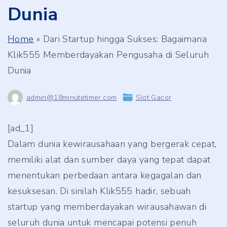
Dunia
Home
»
Dari Startup hingga Sukses: Bagaimana
Klik555 Memberdayakan Pengusaha di Seluruh
Dunia
admin@18minutetimer.com
Slot Gacor
[ad_1]
Dalam dunia kewirausahaan yang bergerak cepat,
memiliki alat dan sumber daya yang tepat dapat
menentukan perbedaan antara kegagalan dan
kesuksesan. Di sinilah Klik555 hadir, sebuah
startup yang memberdayakan wirausahawan di
seluruh dunia untuk mencapai potensi penuh