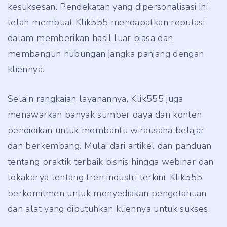
kesuksesan. Pendekatan yang dipersonalisasi ini
telah membuat Klik555 mendapatkan reputasi
dalam memberikan hasil luar biasa dan
membangun hubungan jangka panjang dengan
kliennya.
Selain rangkaian layanannya, Klik555 juga
menawarkan banyak sumber daya dan konten
pendidikan untuk membantu wirausaha belajar
dan berkembang. Mulai dari artikel dan panduan
tentang praktik terbaik bisnis hingga webinar dan
lokakarya tentang tren industri terkini, Klik555
berkomitmen untuk menyediakan pengetahuan
dan alat yang dibutuhkan kliennya untuk sukses.