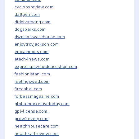
cyclopsreview.com
dattgen.com
didoivatnang.com
dogsbarks.com
dwmsoftwarehouse.com
enjoytroyjackson.com
epicaimbots.com
etech4news.com
expresspsychedelicsshop.com
fashionistani.com
feelingswed.com
firecabal.com
forbessmagazine.com
globalmarketlivetoday.com
gpl-license.com
grow2every.com
healthhousecare.com
healthkartreview.com