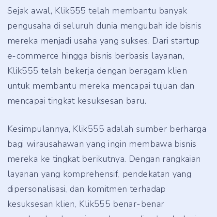
Sejak awal, Klik555 telah membantu banyak
pengusaha di seluruh dunia mengubah ide bisnis
mereka menjadi usaha yang sukses. Dari startup
e-commerce hingga bisnis berbasis layanan,
Klik555 telah bekerja dengan beragam klien
untuk membantu mereka mencapai tujuan dan
mencapai tingkat kesuksesan baru.
Kesimpulannya, Klik555 adalah sumber berharga
bagi wirausahawan yang ingin membawa bisnis
mereka ke tingkat berikutnya. Dengan rangkaian
layanan yang komprehensif, pendekatan yang
dipersonalisasi, dan komitmen terhadap
kesuksesan klien, Klik555 benar-benar