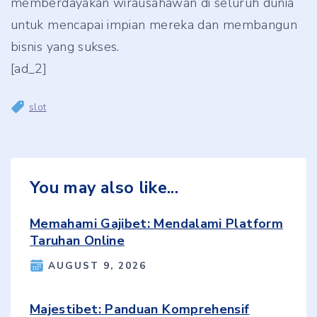
memberdayakan wirausahawan di seluruh dunia
untuk mencapai impian mereka dan membangun
bisnis yang sukses.
[ad_2]
slot
You may also like...
Memahami Gajibet: Mendalami Platform
Taruhan Online
AUGUST 9, 2026
Majestibet: Panduan Komprehensif