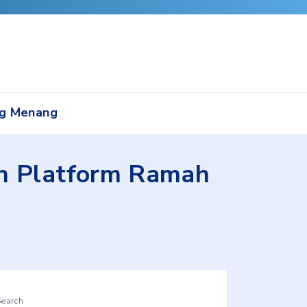
g Menang
n Platform Ramah
earch