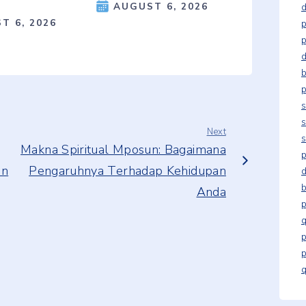
AUGUST 6, 2026
T 6, 2026
p
s
s
Next
Makna Spiritual Mposun: Bagaimana
an
Pengaruhnya Terhadap Kehidupan
Anda