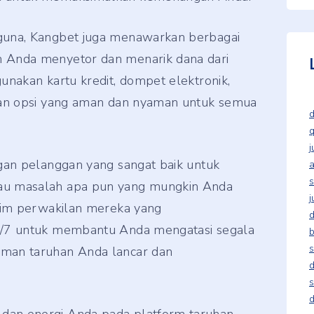
guna, Kangbet juga menawarkan berbagai
 Anda menyetor dan menarik dana dari
nakan kartu kredit, dompet elektronik,
kan opsi yang aman dan nyaman untuk semua
gan pelanggan yang sangat baik untuk
au masalah apa pun yang mungkin Anda
j
Tim perwakilan mereka yang
4/7 untuk membantu Anda mengatasi segala
man taruhan Anda lancar dan
s
an energi Anda pada platform taruhan