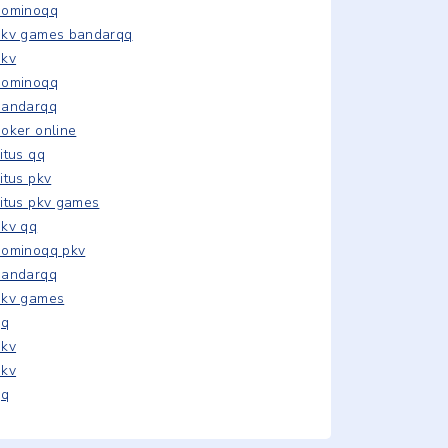
dominoqq
pkv games bandarqq
pkv
dominoqq
bandarqq
oker online
itus qq
itus pkv
situs pkv games
pkv qq
dominoqq pkv
bandarqq
pkv games
qq
pkv
pkv
qq