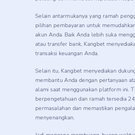
Selain antarmukanya yang ramah peng
pilihan pembayaran untuk memudahkan
akun Anda. Baik Anda lebih suka menggu
atau transfer bank, Kangbet menyedia
transaksi keuangan Anda.
Selain itu, Kangbet menyediakan dukun
membantu Anda dengan pertanyaan at
alami saat menggunakan platform ini. 
berpengetahuan dan ramah tersedia 2
permasalahan dan memastikan pengala
menyenangkan.
Jadi mengapa membuang-buang waktu d