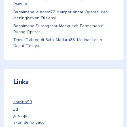
Pemula
Bagaimana Autobot77 Memperlancar Operasi dan
Meningkatkan Efisiensi
Bagaimana Surgagacor Mengubah Permainan di
Ruang Operasi
Temui Dalang di Balik Madura88: Melihat Lebih
Dekat Timnya
Links
domino99
qq
jurusqq
akun demo gacor