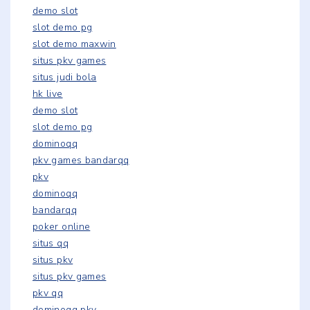
demo slot
slot demo pg
slot demo maxwin
situs pkv games
situs judi bola
hk live
demo slot
slot demo pg
dominoqq
pkv games bandarqq
pkv
dominoqq
bandarqq
poker online
situs qq
situs pkv
situs pkv games
pkv qq
dominoqq pkv