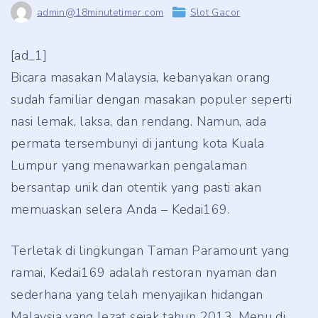
admin@18minutetimer.com
Slot Gacor
[ad_1]
Bicara masakan Malaysia, kebanyakan orang
sudah familiar dengan masakan populer seperti
nasi lemak, laksa, dan rendang. Namun, ada
permata tersembunyi di jantung kota Kuala
Lumpur yang menawarkan pengalaman
bersantap unik dan otentik yang pasti akan
memuaskan selera Anda – Kedai169.
Terletak di lingkungan Taman Paramount yang
ramai, Kedai169 adalah restoran nyaman dan
sederhana yang telah menyajikan hidangan
Malaysia yang lezat sejak tahun 2013. Menu di