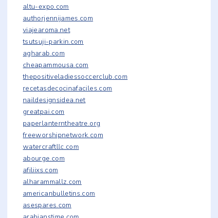
altu-expo.com
authorjennijames.com
viajearoma.net
tsutsuji-parkin.com
agharab.com
cheapammousa.com
thepositiveladiessoccerclub.com
recetasdecocinafaciles.com
naildesignsidea.net
greatpai.com
paperlanterntheatre.org
freeworshipnetwork.com
watercraftllc.com
abourge.com
afiliixs.com
alharammallz.com
americanbulletins.com
asespares.com
arabianstime.com