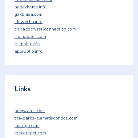
nabavkame.info
gakbiasa.com
iflowerhu.info
chicagocrystalconnection.com
imanabadii.com
trilipohu.info
appruptio.info
Links
punjwanis.com
the-parcs-clematiscondos.com
jusu-gb.com
thecarepet.com