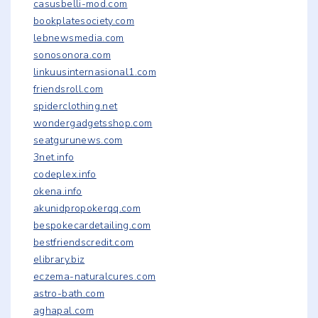
casusbelli-mod.com
bookplatesociety.com
lebnewsmedia.com
sonosonora.com
linkuusinternasional1.com
friendsroll.com
spiderclothing.net
wondergadgetsshop.com
seatgurunews.com
3net.info
codeplex.info
okena.info
akunidpropokerqq.com
bespokecardetailing.com
bestfriendscredit.com
elibrary.biz
eczema-naturalcures.com
astro-bath.com
aghapal.com