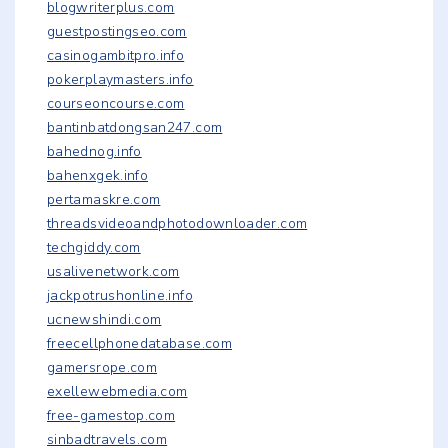
blogwriterplus.com
guestpostingseo.com
casinogambitpro.info
pokerplaymasters.info
courseoncourse.com
bantinbatdongsan247.com
bahednog.info
bahenxgek.info
pertamaskre.com
threadsvideoandphotodownloader.com
techgiddy.com
usalivenetwork.com
jackpotrushonline.info
ucnewshindi.com
freecellphonedatabase.com
gamersrope.com
exellewebmedia.com
free-gamestop.com
sinbadtravels.com