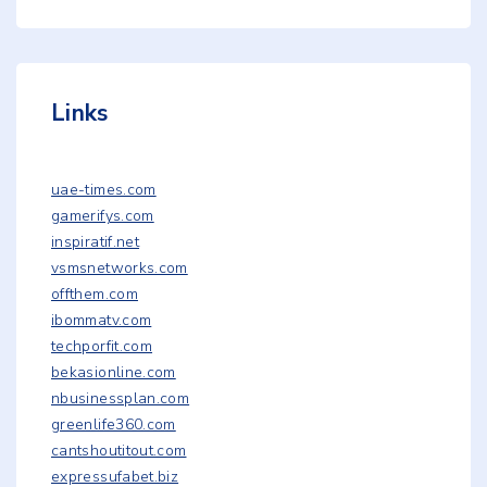
Links
uae-times.com
gamerifys.com
inspiratif.net
vsmsnetworks.com
offthem.com
ibommatv.com
techporfit.com
bekasionline.com
nbusinessplan.com
greenlife360.com
cantshoutitout.com
expressufabet.biz