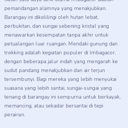
pemandangan alamnya yang menakjubkan.
Barangay ini dikelilingi oleh hutan lebat,
perbukitan, dan sungai sebening kristal yang
menawarkan kesempatan tanpa akhir untuk
petualangan luar ruangan. Mendaki gunung dan
trekking adalah kegiatan populer di Imbagacor,
dengan beberapa jalur indah yang mengarah ke
sudut pandang menakjubkan dan air terjun
tersembunyi. Bagi mereka yang lebih menyukai
suasana yang lebih santai, sungai-sungai yang
tenang di barangay ini sempurna untuk berkayak,
memancing, atau sekadar bersantai di tepi
perairan.