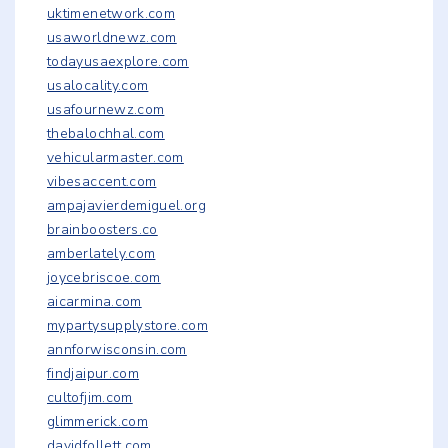
uktimenetwork.com
usaworldnewz.com
todayusaexplore.com
usalocality.com
usafournewz.com
thebalochhal.com
vehicularmaster.com
vibesaccent.com
ampajavierdemiguel.org
brainboosters.co
amberlately.com
joycebriscoe.com
aicarmina.com
mypartysupplystore.com
annforwisconsin.com
findjaipur.com
cultofjim.com
glimmerick.com
davidfollett.com