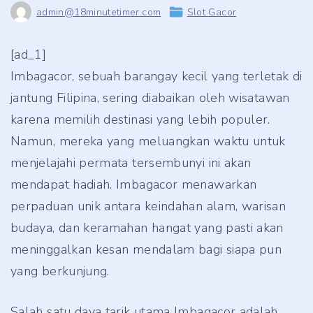
admin@18minutetimer.com
Slot Gacor
[ad_1]
Imbagacor, sebuah barangay kecil yang terletak di
jantung Filipina, sering diabaikan oleh wisatawan
karena memilih destinasi yang lebih populer.
Namun, mereka yang meluangkan waktu untuk
menjelajahi permata tersembunyi ini akan
mendapat hadiah. Imbagacor menawarkan
perpaduan unik antara keindahan alam, warisan
budaya, dan keramahan hangat yang pasti akan
meninggalkan kesan mendalam bagi siapa pun
yang berkunjung.
Salah satu daya tarik utama Imbagacor adalah