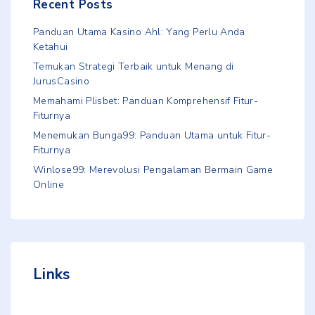
Recent Posts
Panduan Utama Kasino Ahl: Yang Perlu Anda
Ketahui
Temukan Strategi Terbaik untuk Menang di
JurusCasino
Memahami Plisbet: Panduan Komprehensif Fitur-
Fiturnya
Menemukan Bunga99: Panduan Utama untuk Fitur-
Fiturnya
Winlose99: Merevolusi Pengalaman Bermain Game
Online
Links