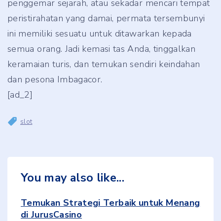
penggemar sejarah, atau sekadar mencari tempat
peristirahatan yang damai, permata tersembunyi
ini memiliki sesuatu untuk ditawarkan kepada
semua orang. Jadi kemasi tas Anda, tinggalkan
keramaian turis, dan temukan sendiri keindahan
dan pesona Imbagacor.
[ad_2]
slot
You may also like...
Temukan Strategi Terbaik untuk Menang
di JurusCasino