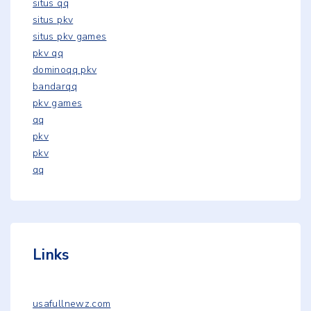
situs qq
situs pkv
situs pkv games
pkv qq
dominoqq pkv
bandarqq
pkv games
qq
pkv
pkv
qq
Links
usafullnewz.com