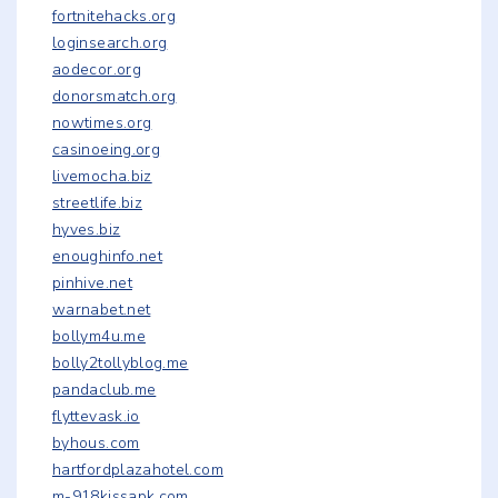
fortnitehacks.org
loginsearch.org
aodecor.org
donorsmatch.org
nowtimes.org
casinoeing.org
livemocha.biz
streetlife.biz
hyves.biz
enoughinfo.net
pinhive.net
warnabet.net
bollym4u.me
bolly2tollyblog.me
pandaclub.me
flyttevask.io
byhous.com
hartfordplazahotel.com
m-918kissapk.com