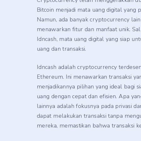
Bitcoin menjadi mata uang digital yang 
Namun, ada banyak cryptocurrency lai
menawarkan fitur dan manfaat unik. Sal
Idncash, mata uang digital yang siap unt
uang dan transaksi.
Idncash adalah cryptocurrency terdesent
Ethereum. Ini menawarkan transaksi yan
menjadikannya pilihan yang ideal bagi 
uang dengan cepat dan efisien. Apa ya
lainnya adalah fokusnya pada privasi d
dapat melakukan transaksi tanpa mengun
mereka, memastikan bahwa transaksi k