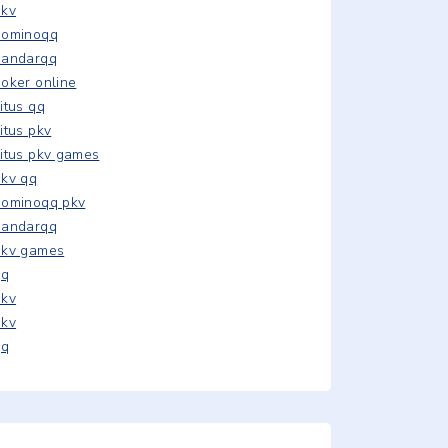
pkv
dominoqq
bandarqq
oker online
itus qq
itus pkv
situs pkv games
pkv qq
dominoqq pkv
bandarqq
pkv games
qq
pkv
pkv
qq