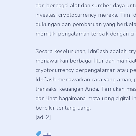
dan berbagai alat dan sumber daya u
investasi cryptocurrency mereka. Tim 
dukungan dan pembaruan yang berkela
memiliki pengalaman terbaik dengan cr
Secara keseluruhan, IdnCash adalah cr
menawarkan berbagai fitur dan manfaat
cryptocurrency berpengalaman atau pend
IdnCash menawarkan cara yang aman, pr
transaksi keuangan Anda. Temukan mas
dan lihat bagaimana mata uang digital i
berpikir tentang uang.
[ad_2]
slot