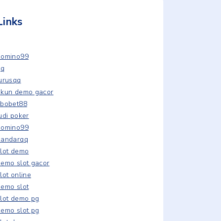
Links
domino99
qq
jurusqq
akun demo gacor
sbobet88
udi poker
domino99
bandarqq
slot demo
demo slot gacor
lot online
demo slot
slot demo pg
demo slot pg