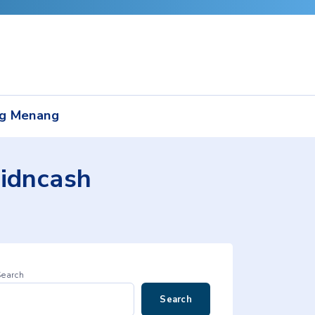
g Menang
idncash
earch
Search