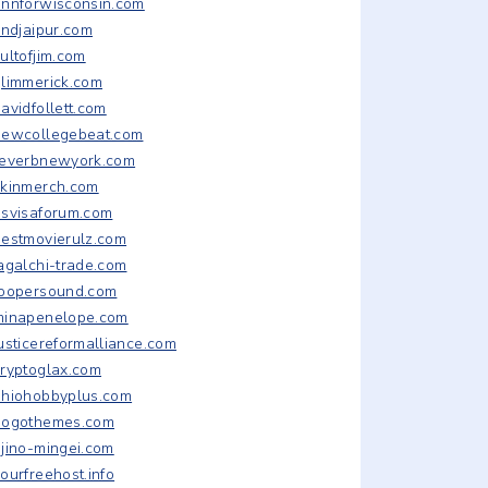
annforwisconsin.com
indjaipur.com
ultofjim.com
glimmerick.com
avidfollett.com
newcollegebeat.com
reverbnewyork.com
skinmerch.com
usvisaforum.com
bestmovierulz.com
agalchi-trade.com
loopersound.com
minapenelope.com
usticereformalliance.com
cryptoglax.com
ohiohobbyplus.com
bogothemes.com
jino-mingei.com
ourfreehost.info