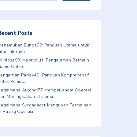
Recent Posts
Menemukan Bunga99: Panduan Utama untuk
itur-Fiturnya
Winlose99: Merevolusi Pengalaman Bermain
Game Online
Pengertian Parlay4D: Panduan Komprehensif
untuk Pemula
Bagaimana Autobot77 Memperlancar Operasi
an Meningkatkan Efisiensi
Bagaimana Surgagacor Mengubah Permainan
di Ruang Operasi