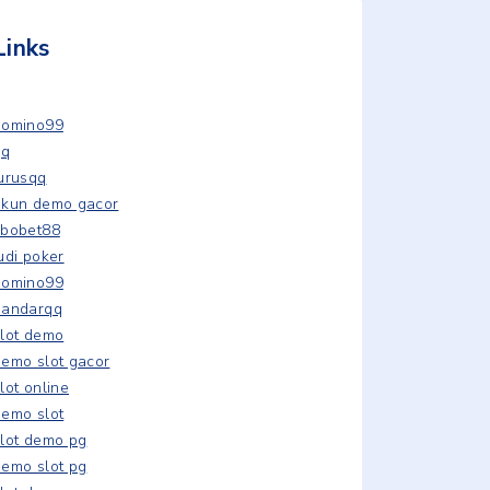
Links
domino99
qq
jurusqq
akun demo gacor
sbobet88
udi poker
domino99
bandarqq
slot demo
demo slot gacor
lot online
demo slot
slot demo pg
demo slot pg