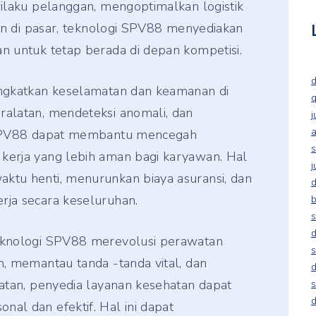
rilaku pelanggan, mengoptimalkan logistik
ren di pasar, teknologi SPV88 menyediakan
n untuk tetap berada di depan kompetisi.
ingkatkan keselamatan dan keamanan di
ralatan, mendeteksi anomali, dan
i SPV88 dapat membantu mencegah
kerja yang lebih aman bagi karyawan. Hal
j
ktu henti, menurunkan biaya asuransi, dan
rja secara keseluruhan.
teknologi SPV88 merevolusi perawatan
s
n, memantau tanda -tanda vital, dan
hatan, penyedia layanan kesehatan dapat
al dan efektif. Hal ini dapat