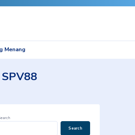
g Menang
i SPV88
earch
Search