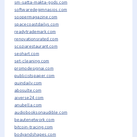
sm-satta-makta-gods.com
softwaredegimnasios.com
soopermagazine.com
spacecoastdailys.com
readytrademark.com
renovationsrated.com
scoziarestaurant.com
seohart.com
set-cleaning.com
promodesignai.com
publicistspaper.com
quindaily.com
abosulte.com
aiverse24.com
anubella.com
audiobooksonaudible.com
beautenetwork.com
bitcoin-tracing.com
bodyandshapes.com