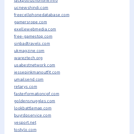
jackpotrushonline.info
ucnewshindi.com
freecellphonedatabase.com
gamersrope.com
exellewebmedia.com
free-gamestop.com
sinbadtravels.com
ukmagzine.com
wareztech.org
usabestnetwork.com
jessepinkmanoutfit.com
umailsend.com
retarys.com
fasterformationcpf.com
goldensnuggles.com
lookbattlemap.com
buyrdpservice.com
yesport.net
tostylo.com