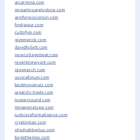
aicarmina.com
mypartysupplystore.com
annforwisconsin.com
findjaipur.com
cultofjim.com
glimmerick.com
davidfollett.com
newcollegebeat.com
reverbnewyork.com
skinmerch.com
usvisaforum.com
bestmovierulz.com
jagalchi-trade.com
loopersound.com
minapenelope.com
justicereformalliance.com
cryptoglax.com
ohiohobbyplus.com
bogothemes.com