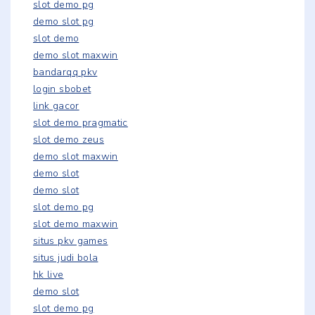
slot demo pg
demo slot pg
slot demo
demo slot maxwin
bandarqq pkv
login sbobet
link gacor
slot demo pragmatic
slot demo zeus
demo slot maxwin
demo slot
demo slot
slot demo pg
slot demo maxwin
situs pkv games
situs judi bola
hk live
demo slot
slot demo pg