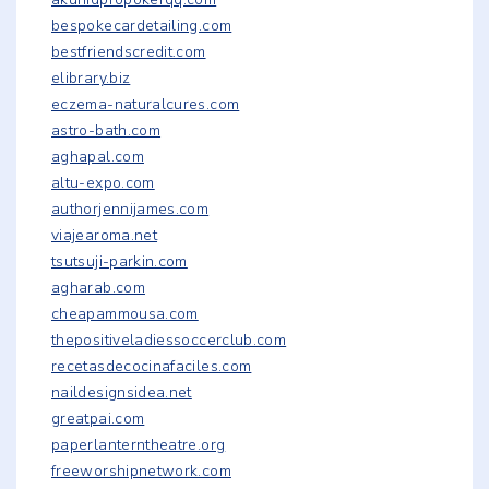
bespokecardetailing.com
bestfriendscredit.com
elibrary.biz
eczema-naturalcures.com
astro-bath.com
aghapal.com
altu-expo.com
authorjennijames.com
viajearoma.net
tsutsuji-parkin.com
agharab.com
cheapammousa.com
thepositiveladiessoccerclub.com
recetasdecocinafaciles.com
naildesignsidea.net
greatpai.com
paperlanterntheatre.org
freeworshipnetwork.com