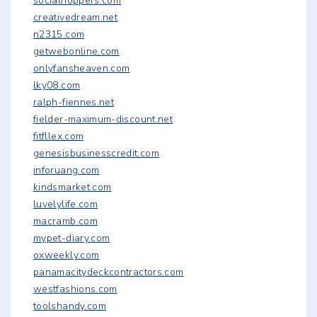
socialhoppers.com
creativedream.net
n2315.com
getwebonline.com
onlyfansheaven.com
lky08.com
ralph-fiennes.net
fielder-maximum-discount.net
fitfllex.com
genesisbusinesscredit.com
inforuang.com
kindsmarket.com
luvelylife.com
macramb.com
mypet-diary.com
oxweekly.com
panamacitydeckcontractors.com
westfashions.com
toolshandy.com