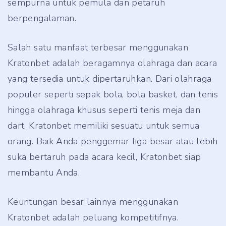
sempurna untuk pemula dan petaruh
berpengalaman.
Salah satu manfaat terbesar menggunakan
Kratonbet adalah beragamnya olahraga dan acara
yang tersedia untuk dipertaruhkan. Dari olahraga
populer seperti sepak bola, bola basket, dan tenis
hingga olahraga khusus seperti tenis meja dan
dart, Kratonbet memiliki sesuatu untuk semua
orang. Baik Anda penggemar liga besar atau lebih
suka bertaruh pada acara kecil, Kratonbet siap
membantu Anda.
Keuntungan besar lainnya menggunakan
Kratonbet adalah peluang kompetitifnya.