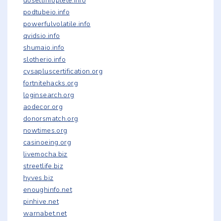
dosellinfoplete.info
podtubeio.info
powerfulvolatile.info
qvidsio.info
shumaio.info
slotherio.info
cysapluscertification.org
fortnitehacks.org
loginsearch.org
aodecor.org
donorsmatch.org
nowtimes.org
casinoeing.org
livemocha.biz
streetlife.biz
hyves.biz
enoughinfo.net
pinhive.net
warnabet.net