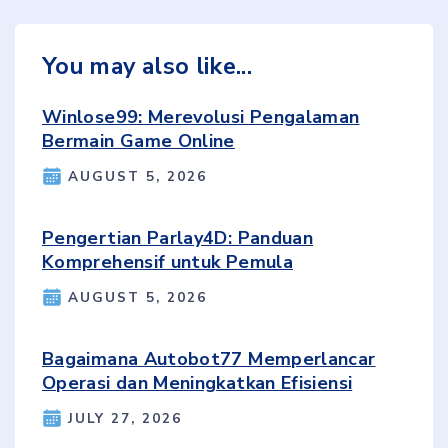
You may also like...
Winlose99: Merevolusi Pengalaman
Bermain Game Online
AUGUST 5, 2026
Pengertian Parlay4D: Panduan
Komprehensif untuk Pemula
AUGUST 5, 2026
Bagaimana Autobot77 Memperlancar
Operasi dan Meningkatkan Efisiensi
JULY 27, 2026