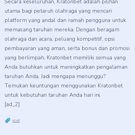
Secara keseluruhan, Kratonbet adalah pilihan
utama bagi petaruh olahraga yang mencari
platform yang andal dan ramah pengguna untuk
memasang taruhan mereka. Dengan beragam
olahraga dan acara, peluang kompetitif, opsi
pembayaran yang aman, serta bonus dan promosi
yang berlimpah, Kratonbet memiliki semua yang
Anda butuhkan untuk meningkatkan pengalaman
taruhan Anda. Jadi mengapa menunggu?
Temukan keuntungan menggunakan Kratonbet
untuk kebutuhan taruhan Anda hari ini.
[ad_2]
slot