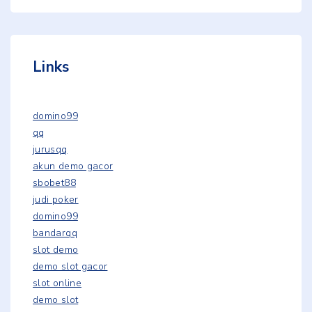
Links
domino99
qq
jurusqq
akun demo gacor
sbobet88
judi poker
domino99
bandarqq
slot demo
demo slot gacor
slot online
demo slot