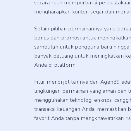
secara rutin memperbarui perpustakaan
mengharapkan konten segar dan menar
Selain pilihan permainannya yang ber
bonus dan promosi untuk meningkatkan
sambutan untuk pengguna baru hingga h
banyak peluang untuk meningkatkan 
Anda di platform.
Fitur menonjol lainnya dari Agen89 a
lingkungan permainan yang aman dan te
menggunakan teknologi enkripsi canggih
transaksi keuangan Anda, memastikan 
favorit Anda tanpa mengkhawatirkan ri