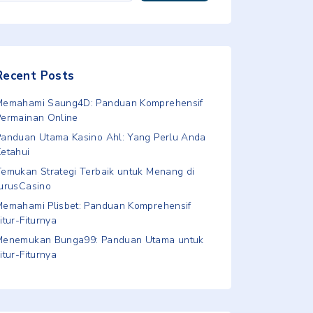
Recent Posts
Memahami Saung4D: Panduan Komprehensif
Permainan Online
Panduan Utama Kasino Ahl: Yang Perlu Anda
Ketahui
Temukan Strategi Terbaik untuk Menang di
JurusCasino
Memahami Plisbet: Panduan Komprehensif
itur-Fiturnya
Menemukan Bunga99: Panduan Utama untuk
itur-Fiturnya