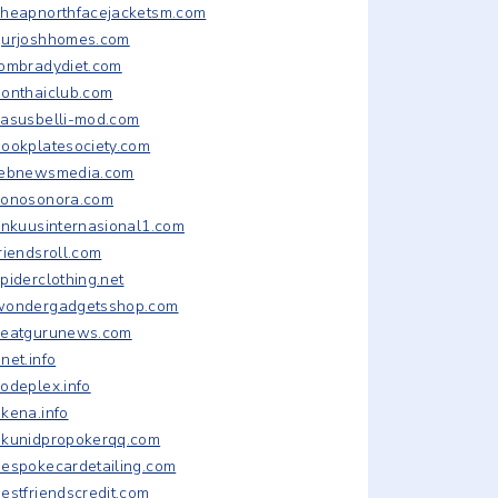
cheapnorthfacejacketsm.com
gurjoshhomes.com
tombradydiet.com
bonthaiclub.com
casusbelli-mod.com
bookplatesociety.com
lebnewsmedia.com
sonosonora.com
inkuusinternasional1.com
riendsroll.com
piderclothing.net
wondergadgetsshop.com
seatgurunews.com
net.info
odeplex.info
kena.info
akunidpropokerqq.com
bespokecardetailing.com
estfriendscredit.com