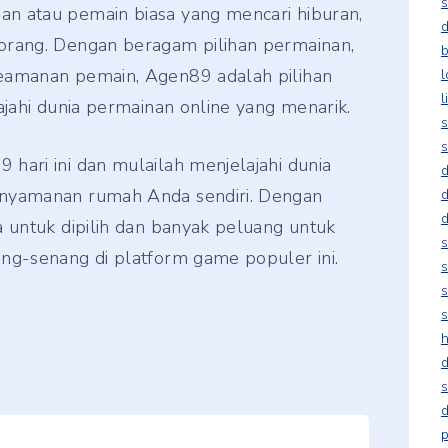
n atau pemain biasa yang mencari hiburan,
orang. Dengan beragam pilihan permainan,
eamanan pemain, Agen89 adalah pilihan
l
l
ajahi dunia permainan online yang menarik.
hari ini dan mulailah menjelajahi dunia
enyamanan rumah Anda sendiri. Dengan
 untuk dipilih dan banyak peluang untuk
ng-senang di platform game populer ini.
s
h