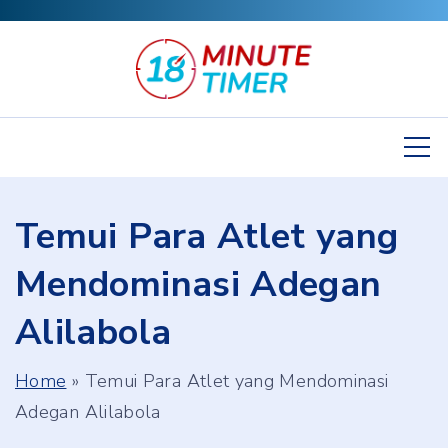
S
k
i
p
t
o
c
Temui Para Atlet yang
o
n
Mendominasi Adegan
t
Alilabola
e
n
Home
»
Temui Para Atlet yang Mendominasi
t
Adegan Alilabola