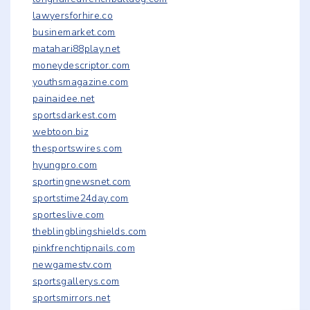
lawyersforhire.co
businemarket.com
matahari88play.net
moneydescriptor.com
youthsmagazine.com
painaidee.net
sportsdarkest.com
webtoon.biz
thesportswires.com
hyungpro.com
sportingnewsnet.com
sportstime24day.com
sporteslive.com
theblingblingshields.com
pinkfrenchtipnails.com
newgamestv.com
sportsgallerys.com
sportsmirrors.net