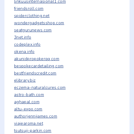
linkuusinternasional1.com
friendsroll.com
spiderclothing.net
wondergadgetsshop.com
seatgurunews.com
3net.info
codeplex.info
okena.info
akunidpropokerqq.com
bespokecardetailing.com
bestfriendscredit.com
elibrary.biz
eczema-naturalcures.com
astro-bath.com
aghapal.com
altu-expo.com
authorjennijames.com
viajearoma.net
tsutsuji-parkin.com