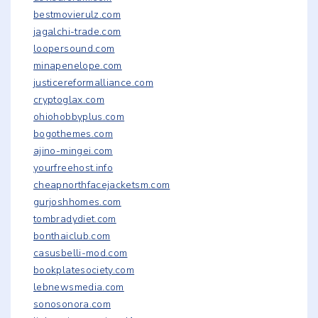
bestmovierulz.com
jagalchi-trade.com
loopersound.com
minapenelope.com
justicereformalliance.com
cryptoglax.com
ohiohobbyplus.com
bogothemes.com
ajino-mingei.com
yourfreehost.info
cheapnorthfacejacketsm.com
gurjoshhomes.com
tombradydiet.com
bonthaiclub.com
casusbelli-mod.com
bookplatesociety.com
lebnewsmedia.com
sonosonora.com