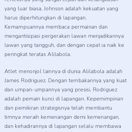
yang luar biasa, Johnson adalah kekuatan yang
harus diperhitungkan di lapangan.
Kemampuannya membaca permainan dan
mengantisipasi pergerakan lawan menjadikannya
lawan yang tangguh, dan dengan cepat ia naik ke
peringkat teratas Alilabola.
Atlet menonjol lainnya di dunia Alilabola adalah
James Rodriguez. Dengan tembakannya yang kuat
dan umpan-umpannya yang presisi, Rodriguez
adalah pemain kunci di lapangan. Kepemimpinan
dan pemikiran strategisnya telah membantu
timnya meraih kemenangan demi kemenangan,
dan kehadirannya di lapangan selalu membawa