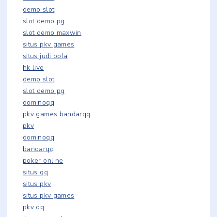
demo slot
slot demo pg
slot demo maxwin
situs pkv games
situs judi bola
hk live
demo slot
slot demo pg
dominoqq
pkv games bandarqq
pkv
dominoqq
bandarqq
poker online
situs qq
situs pkv
situs pkv games
pkv qq