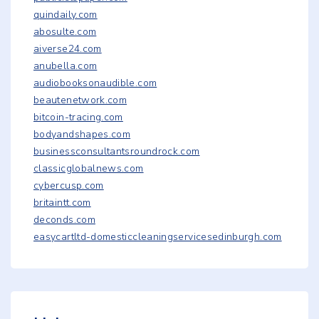
quindaily.com
abosulte.com
aiverse24.com
anubella.com
audiobooksonaudible.com
beautenetwork.com
bitcoin-tracing.com
bodyandshapes.com
businessconsultantsroundrock.com
classicglobalnews.com
cybercusp.com
britaintt.com
deconds.com
easycartltd-domesticcleaningservicesedinburgh.com