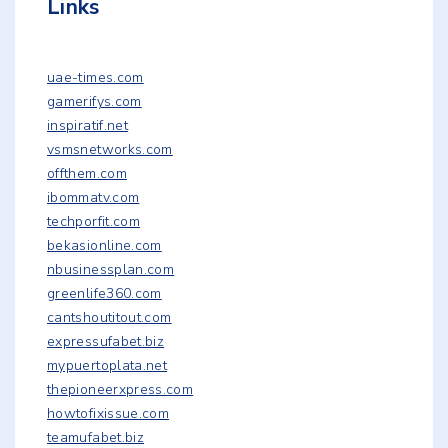
Links
uae-times.com
gamerifys.com
inspiratif.net
vsmsnetworks.com
offthem.com
ibommatv.com
techporfit.com
bekasionline.com
nbusinessplan.com
greenlife360.com
cantshoutitout.com
expressufabet.biz
mypuertoplata.net
thepioneerxpress.com
howtofixissue.com
teamufabet.biz