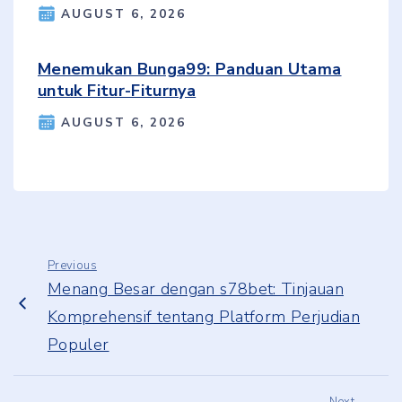
AUGUST 6, 2026
Menemukan Bunga99: Panduan Utama
untuk Fitur-Fiturnya
AUGUST 6, 2026
Previous
Menang Besar dengan s78bet: Tinjauan
Komprehensif tentang Platform Perjudian
Populer