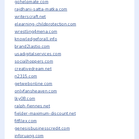
gohelpmate.com
rajdhani-satta-matka.com
writerscraft.net
elearning-childprotection.com
wrestling4mena.com
knowledgeforall.info
brand2lastio.com
usadigitalservices.com
socialhoppers.com
creativedream.net
n2315.com
getwebonline.com
onlyfansheaven.com
lky08.com
ralph-fiennes.net
fielder-maximum-discount.net
fitfllex.com
genesisbusinesscredit.com
inforuang.com