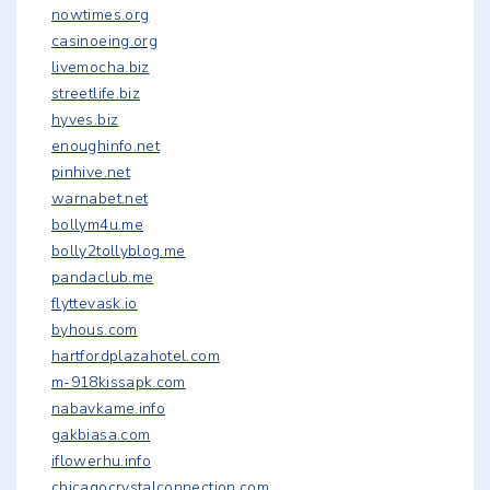
nowtimes.org
casinoeing.org
livemocha.biz
streetlife.biz
hyves.biz
enoughinfo.net
pinhive.net
warnabet.net
bollym4u.me
bolly2tollyblog.me
pandaclub.me
flyttevask.io
byhous.com
hartfordplazahotel.com
m-918kissapk.com
nabavkame.info
gakbiasa.com
iflowerhu.info
chicagocrystalconnection.com