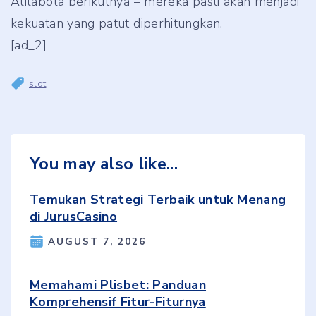
Alilabola berikutnya – mereka pasti akan menjadi
kekuatan yang patut diperhitungkan.
[ad_2]
slot
You may also like...
Temukan Strategi Terbaik untuk Menang
di JurusCasino
AUGUST 7, 2026
Memahami Plisbet: Panduan
Komprehensif Fitur-Fiturnya