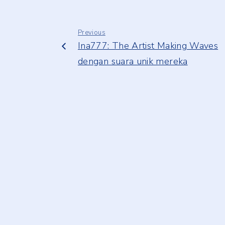
Previous
Ina777: The Artist Making Waves
dengan suara unik mereka