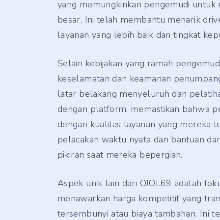
yang memungkinkan pengemudi untuk me
besar. Ini telah membantu menarik driv
layanan yang lebih baik dan tingkat kep
Selain kebijakan yang ramah pengemud
keselamatan dan keamanan penumpang
latar belakang menyeluruh dan pelatih
dengan platform, memastikan bahwa p
dengan kualitas layanan yang mereka ter
pelacakan waktu nyata dan bantuan d
pikiran saat mereka bepergian.
Aspek unik lain dari OJOL69 adalah fok
menawarkan harga kompetitif yang tran
tersembunyi atau biaya tambahan. Ini t