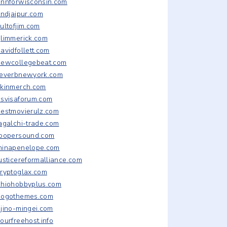
annforwisconsin.com
indjaipur.com
ultofjim.com
glimmerick.com
avidfollett.com
newcollegebeat.com
reverbnewyork.com
skinmerch.com
usvisaforum.com
bestmovierulz.com
agalchi-trade.com
loopersound.com
minapenelope.com
usticereformalliance.com
cryptoglax.com
ohiohobbyplus.com
bogothemes.com
jino-mingei.com
ourfreehost.info