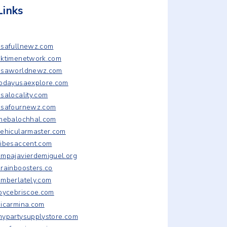
Links
usafullnewz.com
uktimenetwork.com
usaworldnewz.com
todayusaexplore.com
salocality.com
usafournewz.com
thebalochhal.com
vehicularmaster.com
vibesaccent.com
ampajavierdemiguel.org
rainboosters.co
amberlately.com
joycebriscoe.com
aicarmina.com
mypartysupplystore.com