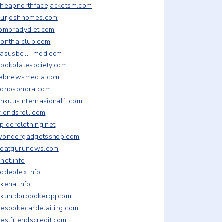
cheapnorthfacejacketsm.com
gurjoshhomes.com
tombradydiet.com
bonthaiclub.com
casusbelli-mod.com
bookplatesociety.com
lebnewsmedia.com
sonosonora.com
inkuusinternasional1.com
riendsroll.com
piderclothing.net
wondergadgetsshop.com
seatgurunews.com
net.info
odeplex.info
kena.info
akunidpropokerqq.com
bespokecardetailing.com
estfriendscredit.com