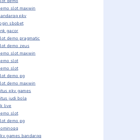
slot demo
demo slot maxwin
bandarqq pkv
ogin sbobet
ink gacor
slot demo pragmatic
slot demo zeus
demo slot maxwin
demo slot
demo slot
slot demo pg
slot demo maxwin
situs pkv games
itus judi bola
k live
demo slot
slot demo pg
dominoqq
pkv games bandarqq