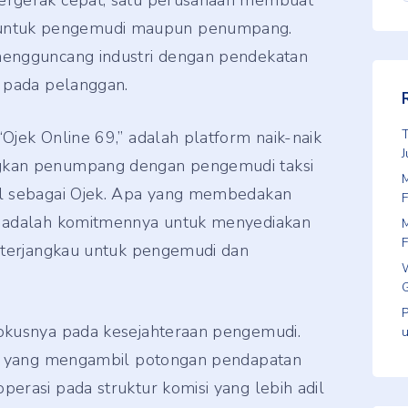
untuk pengemudi maupun penumpang.
mengguncang industri dengan pendekatan
t pada pelanggan.
Ojek Online 69,” adalah platform naik-naik
ngkan penumpang dengan pengemudi taksi
al sebagai Ojek. Apa yang membedakan
F
ya adalah komitmennya untuk menyediakan
F
n terjangkau untuk pengemudi dan
fokusnya pada kesejahteraan pengemudi.
nya yang mengambil potongan pendapatan
erasi pada struktur komisi yang lebih adil