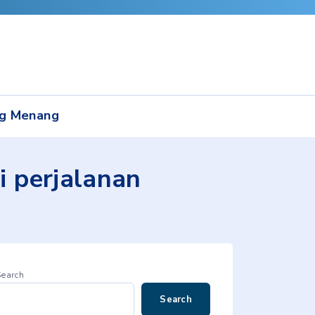
g Menang
i perjalanan
earch
Search