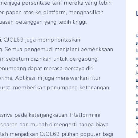
njaga persentase tarif mereka yang lebih
er papan atas ke platform, menghasilkan
uasan pelanggan yang lebih tinggi.
i, OJOL69 juga memprioritaskan
. Semua pengemudi menjalani pemeriksaan
an sebelum diizinkan untuk bergabung
enumpang dapat merasa percaya diri
j
ima. Aplikasi ini juga menawarkan fitur
arurat, memberikan penumpang ketenangan
s
usnya pada keterjangkauan. Platform ini
sparan dan mudah dimengerti, tanpa biaya
elah menjadikan OJOL69 pilihan populer bagi