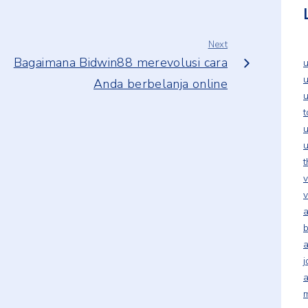
Next
Bagaimana Bidwin88 merevolusi cara
Anda berbelanja online
u
b