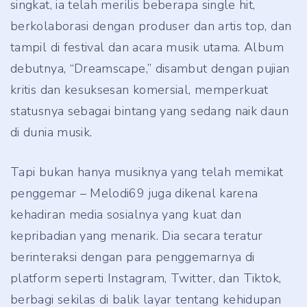
singkat, ia telah merilis beberapa single hit,
berkolaborasi dengan produser dan artis top, dan
tampil di festival dan acara musik utama. Album
debutnya, “Dreamscape,” disambut dengan pujian
kritis dan kesuksesan komersial, memperkuat
statusnya sebagai bintang yang sedang naik daun
di dunia musik.
Tapi bukan hanya musiknya yang telah memikat
penggemar – Melodi69 juga dikenal karena
kehadiran media sosialnya yang kuat dan
kepribadian yang menarik. Dia secara teratur
berinteraksi dengan para penggemarnya di
platform seperti Instagram, Twitter, dan Tiktok,
berbagi sekilas di balik layar tentang kehidupan