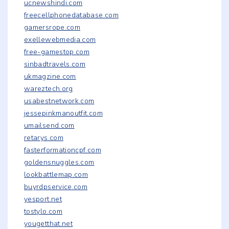
ucnewshindi.com
freecellphonedatabase.com
gamersrope.com
exellewebmedia.com
free-gamestop.com
sinbadtravels.com
ukmagzine.com
wareztech.org
usabestnetwork.com
jessepinkmanoutfit.com
umailsend.com
retarys.com
fasterformationcpf.com
goldensnuggles.com
lookbattlemap.com
buyrdpservice.com
yesport.net
tostylo.com
yougetthat.net