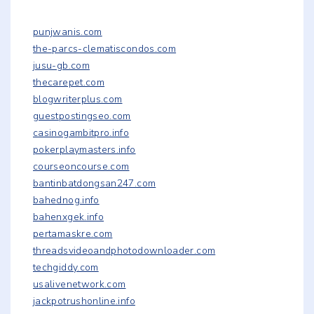
punjwanis.com
the-parcs-clematiscondos.com
jusu-gb.com
thecarepet.com
blogwriterplus.com
guestpostingseo.com
casinogambitpro.info
pokerplaymasters.info
courseoncourse.com
bantinbatdongsan247.com
bahednog.info
bahenxgek.info
pertamaskre.com
threadsvideoandphotodownloader.com
techgiddy.com
usalivenetwork.com
jackpotrushonline.info