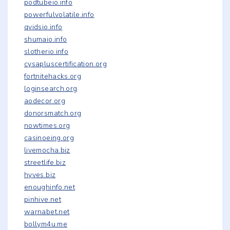
podtubeio.info
powerfulvolatile.info
qvidsio.info
shumaio.info
slotherio.info
cysapluscertification.org
fortnitehacks.org
loginsearch.org
aodecor.org
donorsmatch.org
nowtimes.org
casinoeing.org
livemocha.biz
streetlife.biz
hyves.biz
enoughinfo.net
pinhive.net
warnabet.net
bollym4u.me