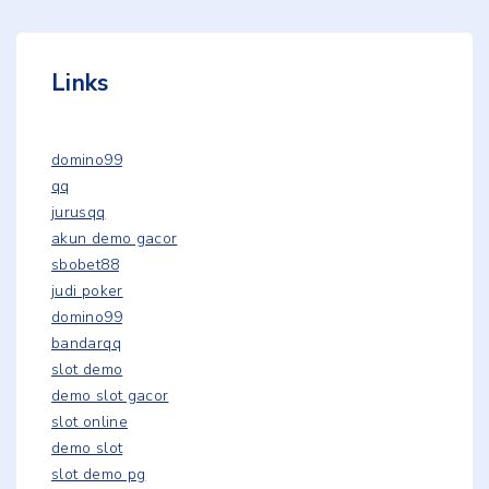
Links
domino99
qq
jurusqq
akun demo gacor
sbobet88
judi poker
domino99
bandarqq
slot demo
demo slot gacor
slot online
demo slot
slot demo pg