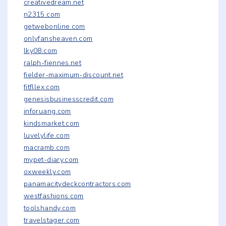
creativedream.net
n2315.com
getwebonline.com
onlyfansheaven.com
lky08.com
ralph-fiennes.net
fielder-maximum-discount.net
fitfllex.com
genesisbusinesscredit.com
inforuang.com
kindsmarket.com
luvelylife.com
macramb.com
mypet-diary.com
oxweekly.com
panamacitydeckcontractors.com
westfashions.com
toolshandy.com
travelstager.com