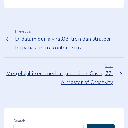
Previous
Di dalam dunia viral88: tren dan strategi
terpanas untuk konten virus
Next
Menjelajahi kecemerlangan artistik Gasing77:
A Master of Creativity
Search