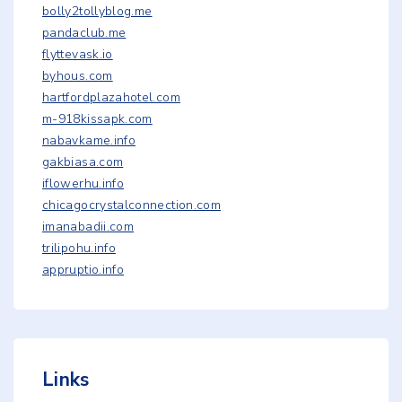
bolly2tollyblog.me
pandaclub.me
flyttevask.io
byhous.com
hartfordplazahotel.com
m-918kissapk.com
nabavkame.info
gakbiasa.com
iflowerhu.info
chicagocrystalconnection.com
imanabadii.com
trilipohu.info
appruptio.info
Links