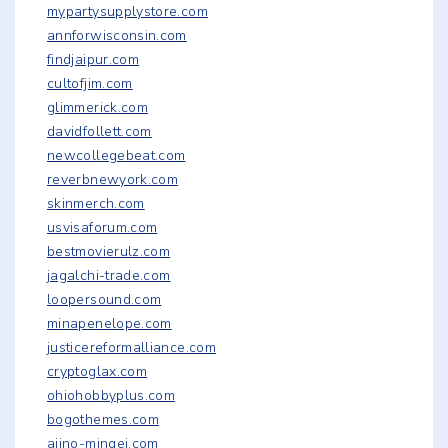
mypartysupplystore.com
annforwisconsin.com
findjaipur.com
cultofjim.com
glimmerick.com
davidfollett.com
newcollegebeat.com
reverbnewyork.com
skinmerch.com
usvisaforum.com
bestmovierulz.com
jagalchi-trade.com
loopersound.com
minapenelope.com
justicereformalliance.com
cryptoglax.com
ohiohobbyplus.com
bogothemes.com
ajino-mingei.com