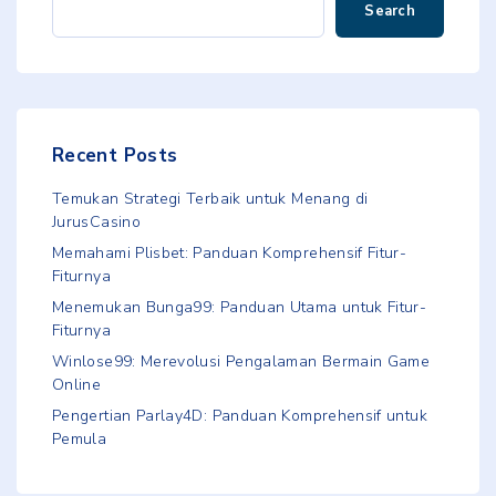
Search
Recent Posts
Temukan Strategi Terbaik untuk Menang di
JurusCasino
Memahami Plisbet: Panduan Komprehensif Fitur-
Fiturnya
Menemukan Bunga99: Panduan Utama untuk Fitur-
Fiturnya
Winlose99: Merevolusi Pengalaman Bermain Game
Online
Pengertian Parlay4D: Panduan Komprehensif untuk
Pemula