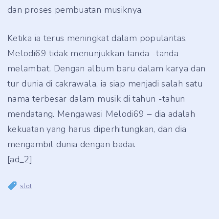
dan proses pembuatan musiknya.
Ketika ia terus meningkat dalam popularitas,
Melodi69 tidak menunjukkan tanda -tanda
melambat. Dengan album baru dalam karya dan
tur dunia di cakrawala, ia siap menjadi salah satu
nama terbesar dalam musik di tahun -tahun
mendatang. Mengawasi Melodi69 – dia adalah
kekuatan yang harus diperhitungkan, dan dia
mengambil dunia dengan badai.
[ad_2]
slot