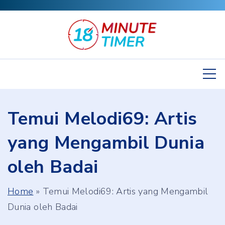
S
k
i
p
t
o
c
Temui Melodi69: Artis
o
n
yang Mengambil Dunia
t
oleh Badai
e
n
Home
»
Temui Melodi69: Artis yang Mengambil
t
Dunia oleh Badai