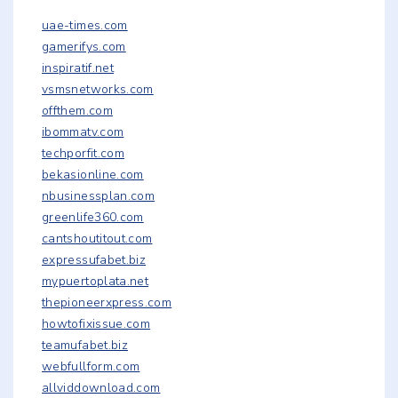
uae-times.com
gamerifys.com
inspiratif.net
vsmsnetworks.com
offthem.com
ibommatv.com
techporfit.com
bekasionline.com
nbusinessplan.com
greenlife360.com
cantshoutitout.com
expressufabet.biz
mypuertoplata.net
thepioneerxpress.com
howtofixissue.com
teamufabet.biz
webfullform.com
allviddownload.com