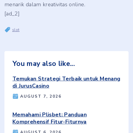
menarik dalam kreativitas online.
[ad_2]
slot
You may also like...
Temukan Strategi Terbaik untuk Menang
di JurusCasino
AUGUST 7, 2026
Memahami Plisbet: Panduan
Komprehensif Fitur-Fiturnya
AUGUST 6, 2026