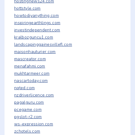
hostingnews24.com
hottstyle.com
howtodiyanything.com
inspiringearthlings.com
investindependent.com
kralbozguncu1.com
landscapinggainesvillefl.com
maisonhauturier.com
mascreator.com
menafahmi.com
mukhtarmeer.com
nascartoday.com
nqted.com
nzdriverlicence.com
pagalguru.com
pcegame.com
pgslot-r2.com
ws-expression.com
zchotels.com