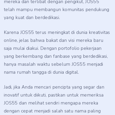
mereka dan terlibat dengan pengikut, JOS55
telah mampu membangun komunitas pendukung
yang kuat dan berdedikasi.
Karena JOS55 terus meningkat di dunia kreativitas
online, jelas bahwa bakat dan visi mereka baru
saja mulai diakui. Dengan portofolio pekerjaan
yang berkembang dan fanbase yang berdedikasi,
hanya masalah waktu sebelum JOS55 menjadi
nama rumah tangga di dunia digital.
Jadi, jika Anda mencari pencipta yang segar dan
inovatif untuk diikuti, pastikan untuk memeriksa
JOS55 dan melihat sendiri mengapa mereka
dengan cepat menjadi salah satu nama paling