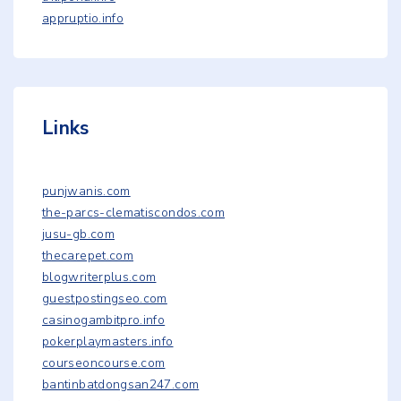
appruptio.info
Links
punjwanis.com
the-parcs-clematiscondos.com
jusu-gb.com
thecarepet.com
blogwriterplus.com
guestpostingseo.com
casinogambitpro.info
pokerplaymasters.info
courseoncourse.com
bantinbatdongsan247.com