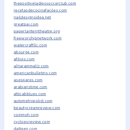
thepositiveladiessoccerclub.com
recetasdecocinafaciles.com
naildesignsidea.net
greatpai.com
paperlanterntheatre.org
freeworshipnetwork.com
watercraftllc.com
abourge.com
afiliixs.com
alharammallz.com
americanbulletins.com
asespares.com
arabianstime.com
atticabblues.com
autometropolist.com
beautycreamreview.com
coinmoh.com
cyclopsreview.com
dattgen.com