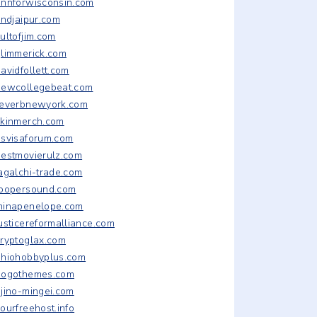
annforwisconsin.com
indjaipur.com
ultofjim.com
glimmerick.com
avidfollett.com
newcollegebeat.com
reverbnewyork.com
skinmerch.com
usvisaforum.com
bestmovierulz.com
agalchi-trade.com
loopersound.com
minapenelope.com
usticereformalliance.com
cryptoglax.com
ohiohobbyplus.com
bogothemes.com
jino-mingei.com
ourfreehost.info