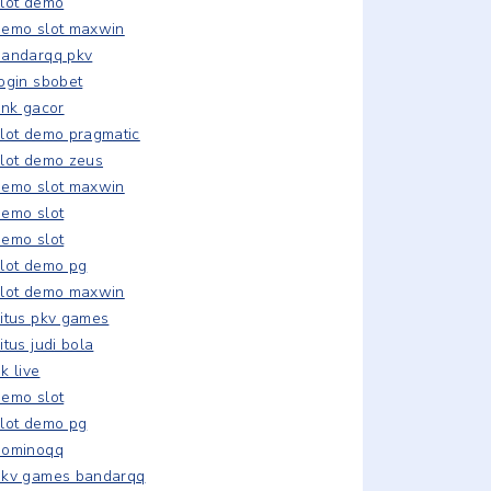
slot demo
demo slot maxwin
bandarqq pkv
ogin sbobet
ink gacor
slot demo pragmatic
slot demo zeus
demo slot maxwin
demo slot
demo slot
slot demo pg
slot demo maxwin
situs pkv games
itus judi bola
k live
demo slot
slot demo pg
dominoqq
pkv games bandarqq