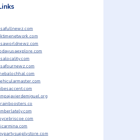
Links
usafullnewz.com
uktimenetwork.com
usaworldnewz.com
todayusaexplore.com
salocality.com
usafournewz.com
thebalochhal.com
vehicularmaster.com
vibesaccent.com
ampajavierdemiguel.org
rainboosters.co
amberlately.com
joycebriscoe.com
aicarmina.com
mypartysupplystore.com