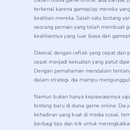
terkenal karena gameplay mereka yang
keahlian mereka. Salah satu bintang y
seorang pemain yang telah membuat ge
keahliannya yang luar biasa dan gamepl
Dikenal dengan reflek yang cepat dan 
cepat menjadi kekuatan yang patut dipe
Dengan pemahaman mendalam tentang 
dalam strategi, dia mampu mengungguli
Namun bukan hanya kepiawaiannya sa
bintang baru di dunia game online. Dia 
kehadiran yang kuat di media sosial, t
berbagi tips dan trik untuk meningkat