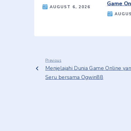
Game On
AUGUST 6, 2026
AUGUS
Previous
Menjelajahi Dunia Game Online ya
Seru bersama Ogwin88