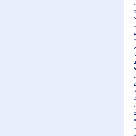
l
f
s
3
c
o
b