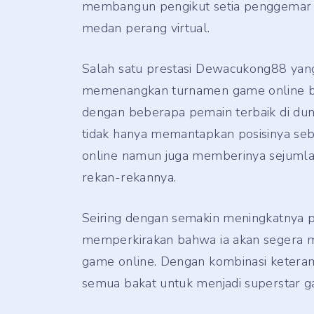
membangun pengikut setia penggemar y
medan perang virtual.
Salah satu prestasi Dewacukong88 yan
memenangkan turnamen game online be
dengan beberapa pemain terbaik di d
tidak hanya memantapkan posisinya se
online namun juga memberinya sejumla
rekan-rekannya.
Seiring dengan semakin meningkatnya 
memperkirakan bahwa ia akan segera me
game online. Dengan kombinasi keterampi
semua bakat untuk menjadi superstar ga