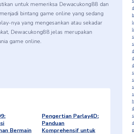
pastikan untuk memeriksa Dewacukong88 dan
 menjadi bintang game online yang sedang
play-nya yang mengesankan atau sekadar
l
l
akat, Dewacukong88 jelas merupakan
nia game online.
s
h
9:
Pengertian Parlay4D:
si
Panduan
man Bermain
Komprehensif untuk