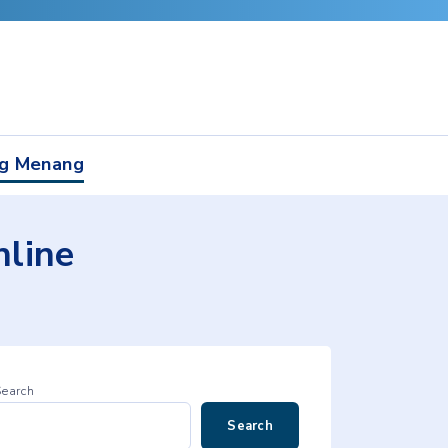
g Menang
line
earch
Search