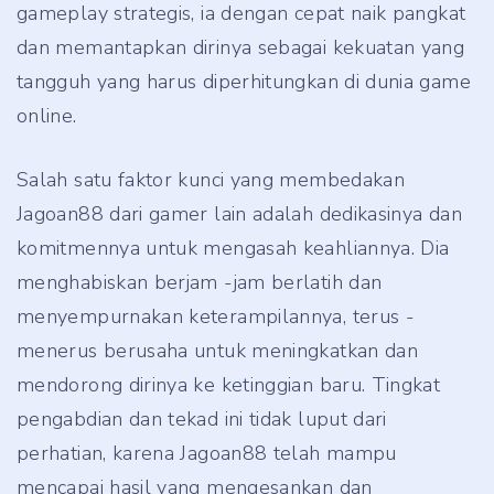
gameplay strategis, ia dengan cepat naik pangkat
dan memantapkan dirinya sebagai kekuatan yang
tangguh yang harus diperhitungkan di dunia game
online.
Salah satu faktor kunci yang membedakan
Jagoan88 dari gamer lain adalah dedikasinya dan
komitmennya untuk mengasah keahliannya. Dia
menghabiskan berjam -jam berlatih dan
menyempurnakan keterampilannya, terus -
menerus berusaha untuk meningkatkan dan
mendorong dirinya ke ketinggian baru. Tingkat
pengabdian dan tekad ini tidak luput dari
perhatian, karena Jagoan88 telah mampu
mencapai hasil yang mengesankan dan