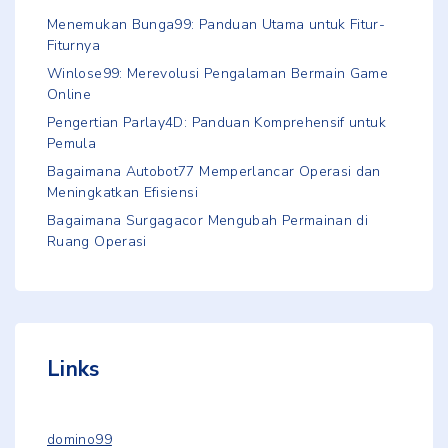
Menemukan Bunga99: Panduan Utama untuk Fitur-
Fiturnya
Winlose99: Merevolusi Pengalaman Bermain Game
Online
Pengertian Parlay4D: Panduan Komprehensif untuk
Pemula
Bagaimana Autobot77 Memperlancar Operasi dan
Meningkatkan Efisiensi
Bagaimana Surgagacor Mengubah Permainan di
Ruang Operasi
Links
domino99