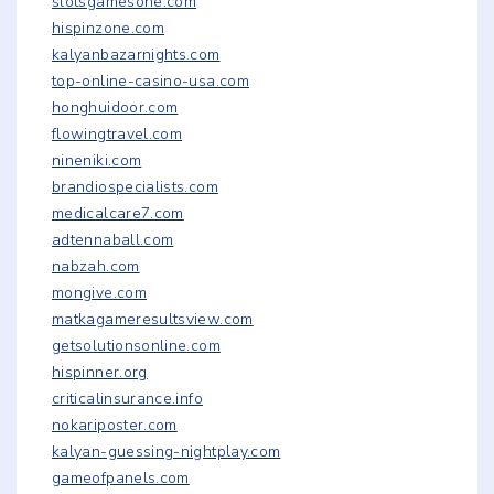
slotsgamesone.com
hispinzone.com
kalyanbazarnights.com
top-online-casino-usa.com
honghuidoor.com
flowingtravel.com
nineniki.com
brandiospecialists.com
medicalcare7.com
adtennaball.com
nabzah.com
mongive.com
matkagameresultsview.com
getsolutionsonline.com
hispinner.org
criticalinsurance.info
nokariposter.com
kalyan-guessing-nightplay.com
gameofpanels.com