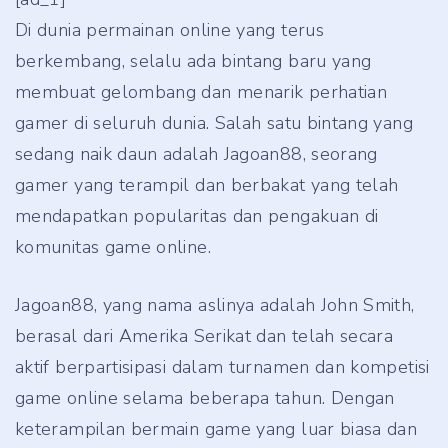
Di dunia permainan online yang terus
berkembang, selalu ada bintang baru yang
membuat gelombang dan menarik perhatian
gamer di seluruh dunia. Salah satu bintang yang
sedang naik daun adalah Jagoan88, seorang
gamer yang terampil dan berbakat yang telah
mendapatkan popularitas dan pengakuan di
komunitas game online.
Jagoan88, yang nama aslinya adalah John Smith,
berasal dari Amerika Serikat dan telah secara
aktif berpartisipasi dalam turnamen dan kompetisi
game online selama beberapa tahun. Dengan
keterampilan bermain game yang luar biasa dan