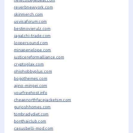
newcollegebeat.com
reverbnewyork.com
skinmerch.com
usvisaforum.com
bestmovierulz.com
jagalchi-trade.com
loopersound.com
minapenelope.com
justicereformalliance.com
cryptoglax.com
ohiohobbyplus.com
bogothemes.com
ajino-mingei.com
yourfreehost.info
cheapnorthfacejacketsm.com
gurjoshhomes.com
tombradydiet.com
bonthaiclub.com
casusbelli-mod.com