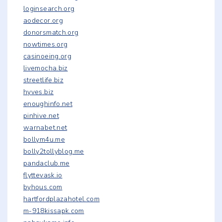
loginsearch.org
aodecor.org
donorsmatch.org
nowtimes.org
casinoeing.org
livemocha.biz
streetlife.biz
hyves.biz
enoughinfo.net
pinhive.net
warnabet.net
bollym4u.me
bolly2tollyblog.me
pandaclub.me
flyttevask.io
byhous.com
hartfordplazahotel.com
m-918kissapk.com