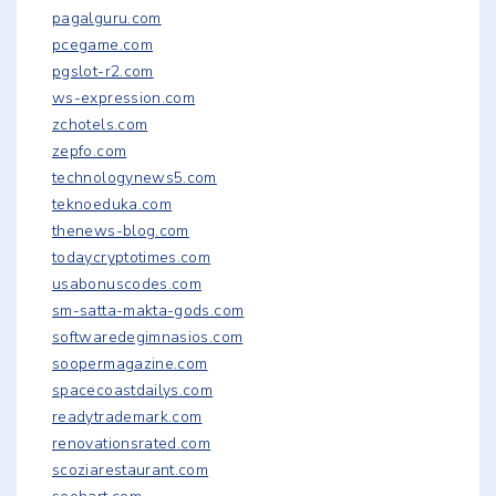
pagalguru.com
pcegame.com
pgslot-r2.com
ws-expression.com
zchotels.com
zepfo.com
technologynews5.com
teknoeduka.com
thenews-blog.com
todaycryptotimes.com
usabonuscodes.com
sm-satta-makta-gods.com
softwaredegimnasios.com
soopermagazine.com
spacecoastdailys.com
readytrademark.com
renovationsrated.com
scoziarestaurant.com