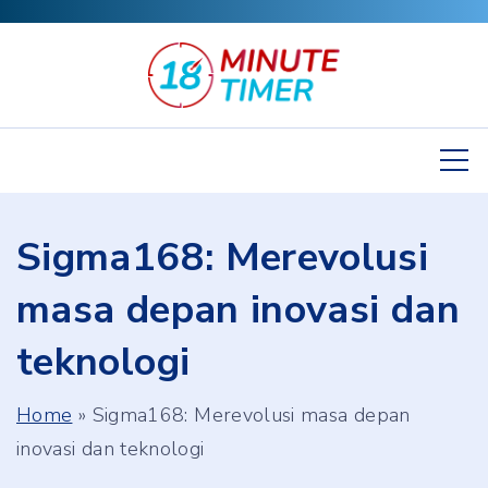
S
k
i
p
t
o
c
Sigma168: Merevolusi
o
n
masa depan inovasi dan
t
teknologi
e
n
Home
»
Sigma168: Merevolusi masa depan
t
inovasi dan teknologi