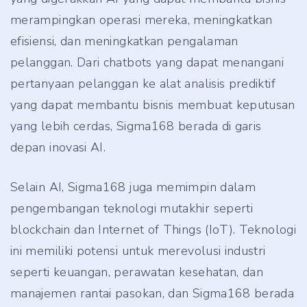
merampingkan operasi mereka, meningkatkan
efisiensi, dan meningkatkan pengalaman
pelanggan. Dari chatbots yang dapat menangani
pertanyaan pelanggan ke alat analisis prediktif
yang dapat membantu bisnis membuat keputusan
yang lebih cerdas, Sigma168 berada di garis
depan inovasi AI.
Selain AI, Sigma168 juga memimpin dalam
pengembangan teknologi mutakhir seperti
blockchain dan Internet of Things (IoT). Teknologi
ini memiliki potensi untuk merevolusi industri
seperti keuangan, perawatan kesehatan, dan
manajemen rantai pasokan, dan Sigma168 berada