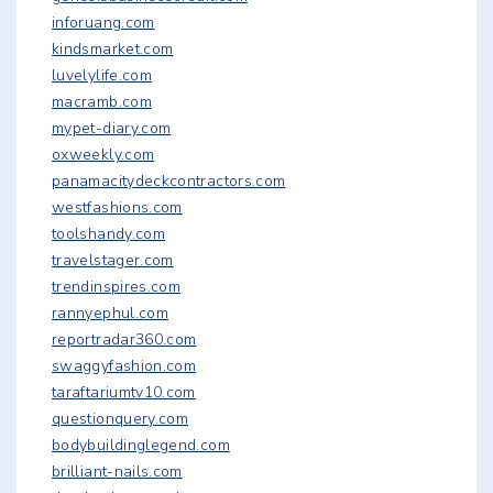
inforuang.com
kindsmarket.com
luvelylife.com
macramb.com
mypet-diary.com
oxweekly.com
panamacitydeckcontractors.com
westfashions.com
toolshandy.com
travelstager.com
trendinspires.com
rannyephul.com
reportradar360.com
swaggyfashion.com
taraftariumtv10.com
questionquery.com
bodybuildinglegend.com
brilliant-nails.com