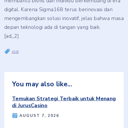
membantu bisnis dan individu berkembang di era
digital. Karena Sigma168 terus berinovasi dan
mengembangkan solusi inovatif, jelas bahwa masa
depan teknologi ada di tangan yang baik.
[ad_2]
slot
You may also like...
Temukan Strategi Terbaik untuk Menang
di JurusCasino
AUGUST 7, 2026