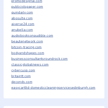
promodesignai.com
publicistspaper.com
quindaily.com
abosulte.com
aiverse24.com
anubella.com
audiobooksonaudible.com
beautenetwork.com
bitcoin-tracing.com
bodyandshapes.com
businessconsultantsroundrock.com
classicglobalnews.com
cybercusp.com
britaintt.com
deconds.com
easycartltd-domesticcleaningservicesedinburgh.com