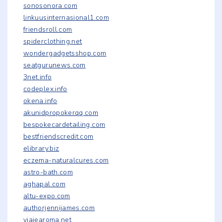
sonosonora.com
linkuusinternasional1.com
friendsroll.com
spiderclothing.net
wondergadgetsshop.com
seatgurunews.com
3net.info
codeplex.info
okena.info
akunidpropokerqq.com
bespokecardetailing.com
bestfriendscredit.com
elibrary.biz
eczema-naturalcures.com
astro-bath.com
aghapal.com
altu-expo.com
authorjennijames.com
viajearoma.net