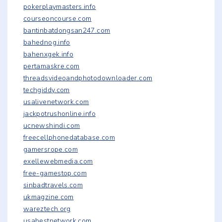
pokerplaymasters.info
courseoncourse.com
bantinbatdongsan247.com
bahednog.info
bahenxgek.info
pertamaskre.com
threadsvideoandphotodownloader.com
techgiddy.com
usalivenetwork.com
jackpotrushonline.info
ucnewshindi.com
freecellphonedatabase.com
gamersrope.com
exellewebmedia.com
free-gamestop.com
sinbadtravels.com
ukmagzine.com
wareztech.org
usabestnetwork.com