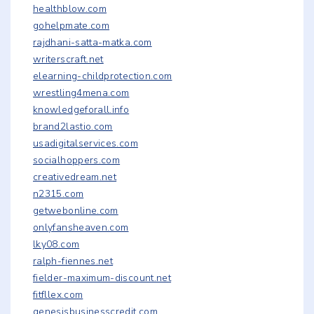
healthblow.com
gohelpmate.com
rajdhani-satta-matka.com
writerscraft.net
elearning-childprotection.com
wrestling4mena.com
knowledgeforall.info
brand2lastio.com
usadigitalservices.com
socialhoppers.com
creativedream.net
n2315.com
getwebonline.com
onlyfansheaven.com
lky08.com
ralph-fiennes.net
fielder-maximum-discount.net
fitfllex.com
genesisbusinesscredit.com