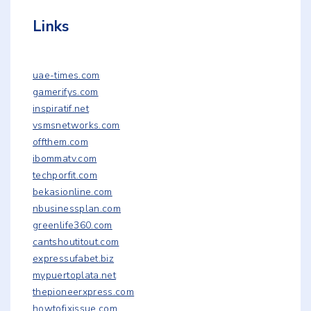
Links
uae-times.com
gamerifys.com
inspiratif.net
vsmsnetworks.com
offthem.com
ibommatv.com
techporfit.com
bekasionline.com
nbusinessplan.com
greenlife360.com
cantshoutitout.com
expressufabet.biz
mypuertoplata.net
thepioneerxpress.com
howtofixissue.com