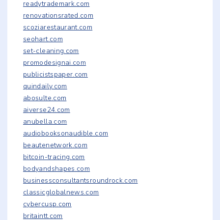
readytrademark.com
renovationsrated.com
scoziarestaurant.com
seohart.com
set-cleaning.com
promodesignai.com
publicistspaper.com
quindaily.com
abosulte.com
aiverse24.com
anubella.com
audiobooksonaudible.com
beautenetwork.com
bitcoin-tracing.com
bodyandshapes.com
businessconsultantsroundrock.com
classicglobalnews.com
cybercusp.com
britaintt.com