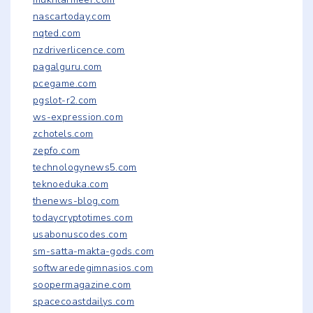
nascartoday.com
nqted.com
nzdriverlicence.com
pagalguru.com
pcegame.com
pgslot-r2.com
ws-expression.com
zchotels.com
zepfo.com
technologynews5.com
teknoeduka.com
thenews-blog.com
todaycryptotimes.com
usabonuscodes.com
sm-satta-makta-gods.com
softwaredegimnasios.com
soopermagazine.com
spacecoastdailys.com