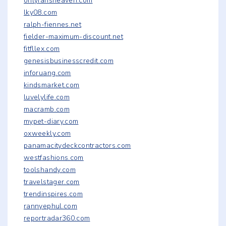
onlyfansheaven.com
lky08.com
ralph-fiennes.net
fielder-maximum-discount.net
fitfllex.com
genesisbusinesscredit.com
inforuang.com
kindsmarket.com
luvelylife.com
macramb.com
mypet-diary.com
oxweekly.com
panamacitydeckcontractors.com
westfashions.com
toolshandy.com
travelstager.com
trendinspires.com
rannyephul.com
reportradar360.com