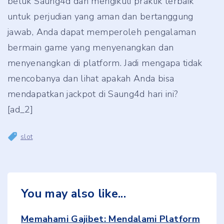
beluk Saung4d dan mengikuti praktik terbaik
untuk perjudian yang aman dan bertanggung
jawab, Anda dapat memperoleh pengalaman
bermain game yang menyenangkan dan
menyenangkan di platform. Jadi mengapa tidak
mencobanya dan lihat apakah Anda bisa
mendapatkan jackpot di Saung4d hari ini?
[ad_2]
slot
You may also like...
Memahami Gajibet: Mendalami Platform