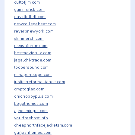
cultofjim.com
glimmerick.com
davidfollett.com
newcollegebeat.com
reverbnewyork.com
skinmerch.com
usvisaforum.com
bestmovierulz.com
jagalchi-trade.com
loopersound.com
minapenelope.com
justicereformalliance.com
cryptoglax.com
ohiohobbyplus.com
bogothemes.com
ajino-mingei.com
yourfreehost.info
cheapnorthfacejacketsm.com
gurjoshhomes.com