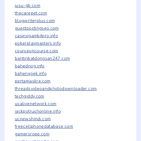
jusu-gb.com
thecarepet.com
blogwriterplus.com
guestpostingseo.com
casinogambitpro.info
pokerplaymasters.info
courseoncourse.com
bantinbatdongsan247.com
bahednog.info
bahenxgek.info
pertamaskre.com
threadsvideoandphotodownloader.com
techgiddy.com
usalivenetwork.com
jackpotrushonline.info
ucnewshindi.com
freecellphonedatabase.com
gamersrope.com