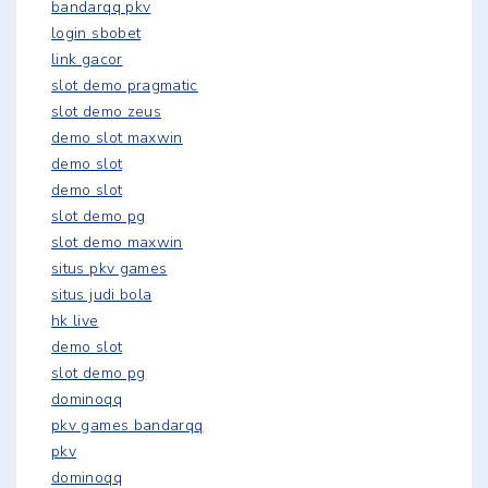
bandarqq pkv
login sbobet
link gacor
slot demo pragmatic
slot demo zeus
demo slot maxwin
demo slot
demo slot
slot demo pg
slot demo maxwin
situs pkv games
situs judi bola
hk live
demo slot
slot demo pg
dominoqq
pkv games bandarqq
pkv
dominoqq