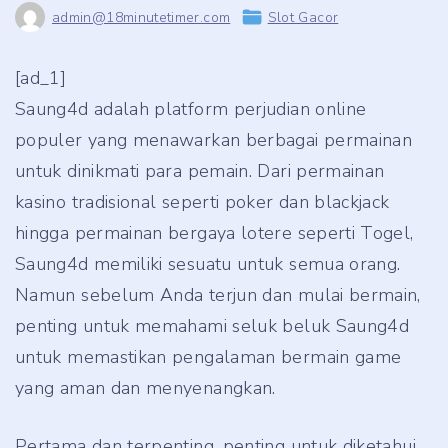
admin@18minutetimer.com
Slot Gacor
[ad_1]
Saung4d adalah platform perjudian online
populer yang menawarkan berbagai permainan
untuk dinikmati para pemain. Dari permainan
kasino tradisional seperti poker dan blackjack
hingga permainan bergaya lotere seperti Togel,
Saung4d memiliki sesuatu untuk semua orang.
Namun sebelum Anda terjun dan mulai bermain,
penting untuk memahami seluk beluk Saung4d
untuk memastikan pengalaman bermain game
yang aman dan menyenangkan.
Pertama dan terpenting, penting untuk diketahui