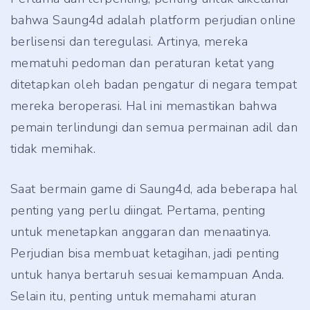
bahwa Saung4d adalah platform perjudian online
berlisensi dan teregulasi. Artinya, mereka
mematuhi pedoman dan peraturan ketat yang
ditetapkan oleh badan pengatur di negara tempat
mereka beroperasi. Hal ini memastikan bahwa
pemain terlindungi dan semua permainan adil dan
tidak memihak.
Saat bermain game di Saung4d, ada beberapa hal
penting yang perlu diingat. Pertama, penting
untuk menetapkan anggaran dan menaatinya.
Perjudian bisa membuat ketagihan, jadi penting
untuk hanya bertaruh sesuai kemampuan Anda.
Selain itu, penting untuk memahami aturan