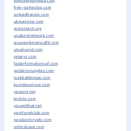
exellewebmedia.com
free-gamestop.com
sinbadtravels.com
ukmagzine.com
wareztech.org
usabestnetwork.com
jessepinkmanoutfit.com
umailsend.com
retarys.com
fasterformationcpf.com
goldensnuggles.com
lookbattlemap.com
buyrdpservice.com
yesport.net
tostylo.com
yougetthat.net
sportsnetclub.com
newbestcrypto.com
oxfordsave.com