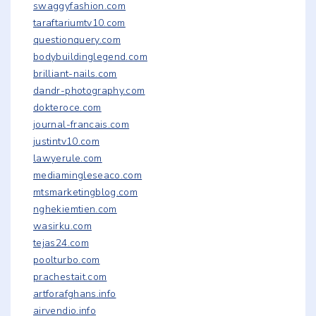
swaggyfashion.com
taraftariumtv10.com
questionquery.com
bodybuildinglegend.com
brilliant-nails.com
dandr-photography.com
dokteroce.com
journal-francais.com
justintv10.com
lawyerule.com
mediamingleseaco.com
mtsmarketingblog.com
nghekiemtien.com
wasirku.com
tejas24.com
poolturbo.com
prachestait.com
artforafghans.info
airvendio.info