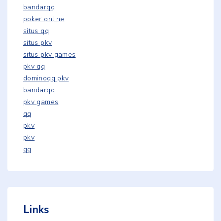
bandarqq
poker online
situs qq
situs pkv
situs pkv games
pkv qq
dominoqq pkv
bandarqq
pkv games
qq
pkv
pkv
qq
Links