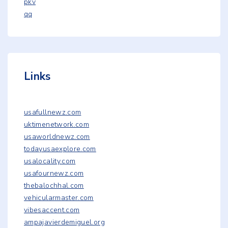
pkv
qq
Links
usafullnewz.com
uktimenetwork.com
usaworldnewz.com
todayusaexplore.com
usalocality.com
usafournewz.com
thebalochhal.com
vehicularmaster.com
vibesaccent.com
ampajavierdemiguel.org