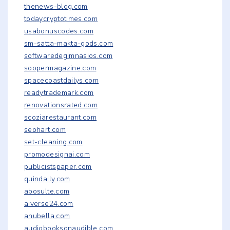
thenews-blog.com
todaycryptotimes.com
usabonuscodes.com
sm-satta-makta-gods.com
softwaredegimnasios.com
soopermagazine.com
spacecoastdailys.com
readytrademark.com
renovationsrated.com
scoziarestaurant.com
seohart.com
set-cleaning.com
promodesignai.com
publicistspaper.com
quindaily.com
abosulte.com
aiverse24.com
anubella.com
audiobooksonaudible.com