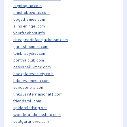
cryptoglax.com
ohiohobbyplus.com
bogothemes.com
ajino-mingei.com
yourfreehost.info
cheapnorthfacejacketsm.com
gurjoshhomes.com
tombradydiet.com
bonthaiclub.com
casusbelli-mod.com
bookplatesociety.com
lebnewsmedia.com
sonosonora.com
linkuusinternasional1.com
friendsroll.com
spiderclothing.net
wondergadgetsshop.com
seatgurunews.com