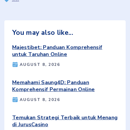
You may also like...
Majestibet: Panduan Komprehensif
untuk Taruhan Online
AUGUST 8, 2026
Memahami Saung4D: Panduan
Komprehensif Permainan Online
AUGUST 8, 2026
Temukan Strategi Terbaik untuk Menang
di JurusCasino