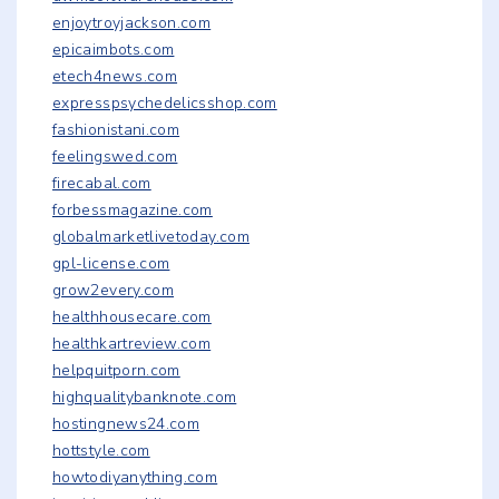
enjoytroyjackson.com
epicaimbots.com
etech4news.com
expresspsychedelicsshop.com
fashionistani.com
feelingswed.com
firecabal.com
forbessmagazine.com
globalmarketlivetoday.com
gpl-license.com
grow2every.com
healthhousecare.com
healthkartreview.com
helpquitporn.com
highqualitybanknote.com
hostingnews24.com
hottstyle.com
howtodiyanything.com