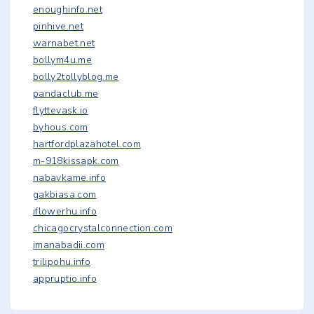
enoughinfo.net
pinhive.net
warnabet.net
bollym4u.me
bolly2tollyblog.me
pandaclub.me
flyttevask.io
byhous.com
hartfordplazahotel.com
m-918kissapk.com
nabavkame.info
gakbiasa.com
iflowerhu.info
chicagocrystalconnection.com
imanabadii.com
trilipohu.info
appruptio.info