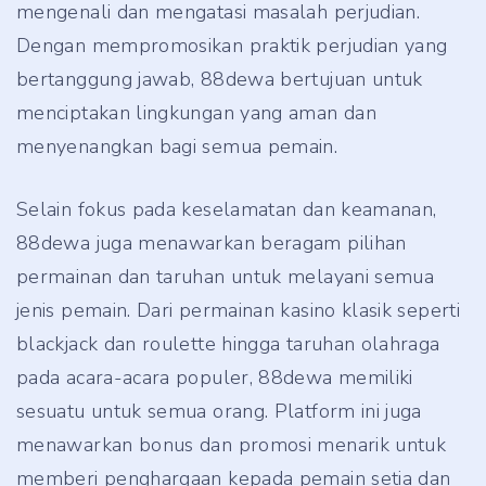
mengenali dan mengatasi masalah perjudian.
Dengan mempromosikan praktik perjudian yang
bertanggung jawab, 88dewa bertujuan untuk
menciptakan lingkungan yang aman dan
menyenangkan bagi semua pemain.
Selain fokus pada keselamatan dan keamanan,
88dewa juga menawarkan beragam pilihan
permainan dan taruhan untuk melayani semua
jenis pemain. Dari permainan kasino klasik seperti
blackjack dan roulette hingga taruhan olahraga
pada acara-acara populer, 88dewa memiliki
sesuatu untuk semua orang. Platform ini juga
menawarkan bonus dan promosi menarik untuk
memberi penghargaan kepada pemain setia dan