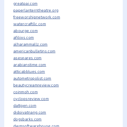
greatpai.com
paperlanterntheatre.org
freeworshipnetwork.com
watercraftllc.com
abourge.com
afiliixs.com
alharammallz.com
americanbulletins.com
asespares.com
arabianstime.com
atticabblues.com
autometropolist.com
beautycreamreview.com
coinmoh.com
cyclopsreview.com
dattgen.com
didoivatnang.com
dogsbarks.com
dwmsoftwarehouse.com