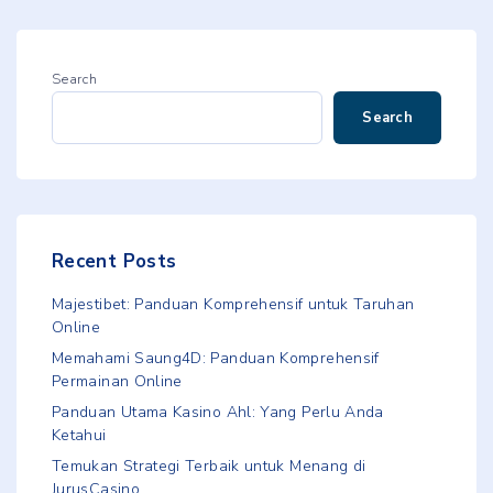
Search
Search
Recent Posts
Majestibet: Panduan Komprehensif untuk Taruhan
Online
Memahami Saung4D: Panduan Komprehensif
Permainan Online
Panduan Utama Kasino Ahl: Yang Perlu Anda
Ketahui
Temukan Strategi Terbaik untuk Menang di
JurusCasino