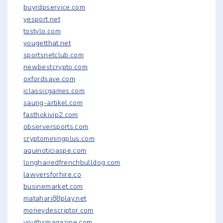
buyrdpservice.com
yesport.net
tostylo.com
yougetthat.net
sportsnetclub.com
newbestcrypto.com
oxfordsave.com
iclassicgames.com
saung-artikel.com
fasthokivip2.com
observersports.com
cryptominingplus.com
aquinoticiaspe.com
longhairedfrenchbulldog.com
lawyersforhire.co
businemarket.com
matahari88play.net
moneydescriptor.com
youthsmagazine.com