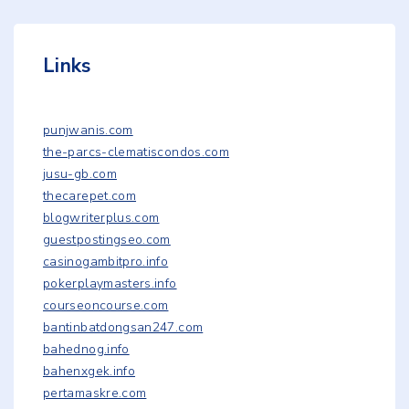
Links
punjwanis.com
the-parcs-clematiscondos.com
jusu-gb.com
thecarepet.com
blogwriterplus.com
guestpostingseo.com
casinogambitpro.info
pokerplaymasters.info
courseoncourse.com
bantinbatdongsan247.com
bahednog.info
bahenxgek.info
pertamaskre.com