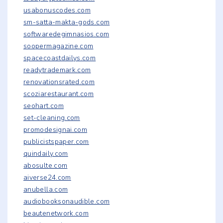
usabonuscodes.com
sm-satta-makta-gods.com
softwaredegimnasios.com
soopermagazine.com
spacecoastdailys.com
readytrademark.com
renovationsrated.com
scoziarestaurant.com
seohart.com
set-cleaning.com
promodesignai.com
publicistspaper.com
quindaily.com
abosulte.com
aiverse24.com
anubella.com
audiobooksonaudible.com
beautenetwork.com