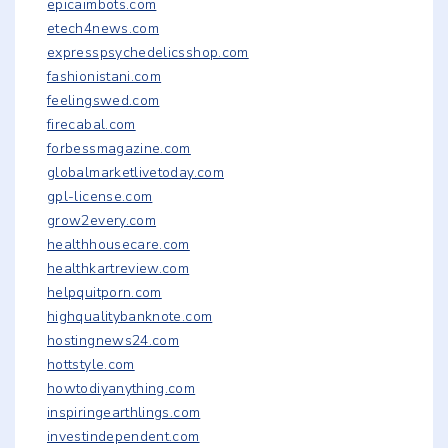
epicaimbots.com
etech4news.com
expresspsychedelicsshop.com
fashionistani.com
feelingswed.com
firecabal.com
forbessmagazine.com
globalmarketlivetoday.com
gpl-license.com
grow2every.com
healthhousecare.com
healthkartreview.com
helpquitporn.com
highqualitybanknote.com
hostingnews24.com
hottstyle.com
howtodiyanything.com
inspiringearthlings.com
investindependent.com