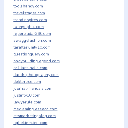
toolshandy.com
travelstager.com
trendinspires.com
rannyephul.com
reportradar360.com
swaggyfashion.com
taraftariumtv10.com
questionquery.com
bodybuildinglegend.com
brilliant-nails.com
dandr-photography.com
dokteroce.com
journal-francais.com
justintv10.com
lawyerule.com
mediamingleseaco.com
mtsmarketingblog.com
nghekiemtien.com