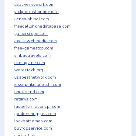
usalivenetwork.com
jackpotrushonline.info
ucnewshindi.com
freecellphonedatabase.com
gamersrope.com
exellewebmedia.com
free-gamestop.com
sinbadtravels.com
ukmagzine.com
wareztech.org
usabestnetwork.com
jessepinkmanoutfit.com
umailsend.com
retarys.com
fasterformationcpf.com
goldensnuggles.com
lookbattlemap.com
buyrdpservice.com
yesport.net