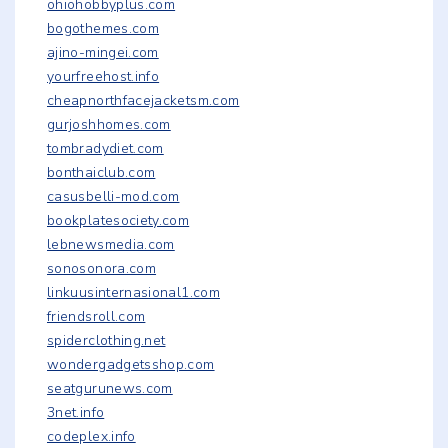
ohiohobbyplus.com
bogothemes.com
ajino-mingei.com
yourfreehost.info
cheapnorthfacejacketsm.com
gurjoshhomes.com
tombradydiet.com
bonthaiclub.com
casusbelli-mod.com
bookplatesociety.com
lebnewsmedia.com
sonosonora.com
linkuusinternasional1.com
friendsroll.com
spiderclothing.net
wondergadgetsshop.com
seatgurunews.com
3net.info
codeplex.info