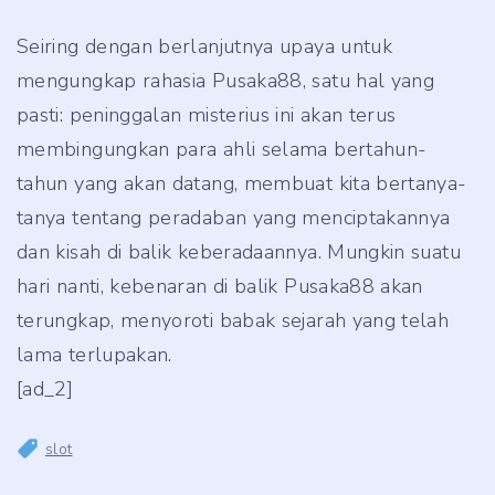
Seiring dengan berlanjutnya upaya untuk
mengungkap rahasia Pusaka88, satu hal yang
pasti: peninggalan misterius ini akan terus
membingungkan para ahli selama bertahun-
tahun yang akan datang, membuat kita bertanya-
tanya tentang peradaban yang menciptakannya
dan kisah di balik keberadaannya. Mungkin suatu
hari nanti, kebenaran di balik Pusaka88 akan
terungkap, menyoroti babak sejarah yang telah
lama terlupakan.
[ad_2]
slot