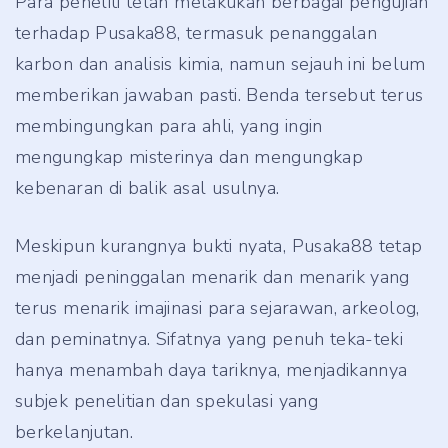
Para peneliti telah melakukan berbagai pengujian
terhadap Pusaka88, termasuk penanggalan
karbon dan analisis kimia, namun sejauh ini belum
memberikan jawaban pasti. Benda tersebut terus
membingungkan para ahli, yang ingin
mengungkap misterinya dan mengungkap
kebenaran di balik asal usulnya.
Meskipun kurangnya bukti nyata, Pusaka88 tetap
menjadi peninggalan menarik dan menarik yang
terus menarik imajinasi para sejarawan, arkeolog,
dan peminatnya. Sifatnya yang penuh teka-teki
hanya menambah daya tariknya, menjadikannya
subjek penelitian dan spekulasi yang
berkelanjutan.