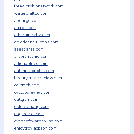
freeworshipnetwork.com
watercraftllc.com
abourge.com
afiliixs.com
alharammallz.com
americanbulletins.com
asespares.com
arabianstime.com
atticabblues.com
autometropolist.com
beautycreamreview.com
coinmoh.com
cyclopsreview.com
dattgen.com
didoivatnang.com
dogsbarks.com
dwmsoftwarehouse.com
enjoytroyjackson.com