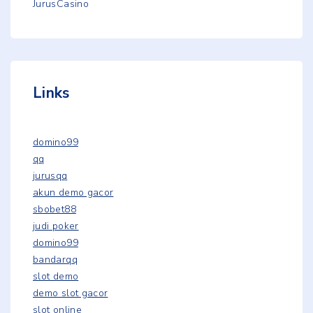
JurusCasino
Links
domino99
qq
jurusqq
akun demo gacor
sbobet88
judi poker
domino99
bandarqq
slot demo
demo slot gacor
slot online