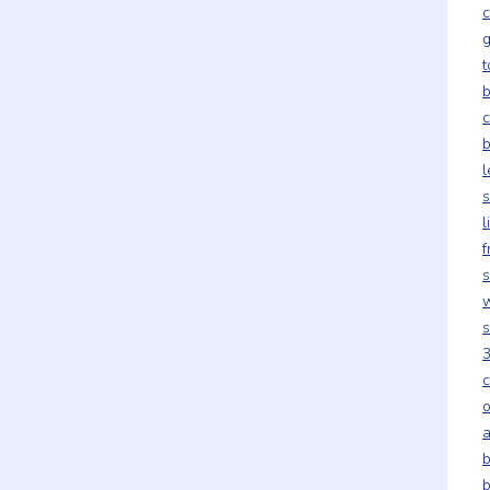
l
f
s
3
c
o
b