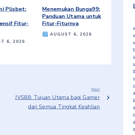
 Plisbet:
Menemukan Bunga99:
Panduan Utama untuk
nsif Fitur-
Fitur-Fiturnya
AUGUST 6, 2026
T 6, 2026
u
Next
JVS88: Tujuan Utama bagi Gamer
b
dari Semua Tingkat Keahlian