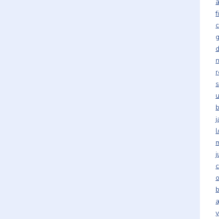
f
c
d
j
j
a
y