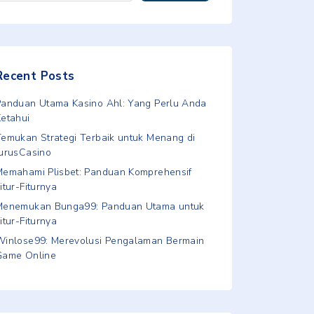
Recent Posts
Panduan Utama Kasino Ahl: Yang Perlu Anda
Ketahui
Temukan Strategi Terbaik untuk Menang di
JurusCasino
Memahami Plisbet: Panduan Komprehensif
itur-Fiturnya
Menemukan Bunga99: Panduan Utama untuk
itur-Fiturnya
Winlose99: Merevolusi Pengalaman Bermain
Game Online