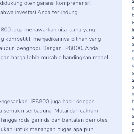
 didukung oleh garansi komprehensif,
hwa investasi Anda terlindungi.
l
8800 juga menawarkan nilai uang yang
l
ng kompetitif, menjadikannya pilihan yang
 maupun penghobi. Dengan JP8800, Anda
engan harga lebih murah dibandingkan model
s
engesankan, JP8800 juga hadir dengan
h
 semakin serbaguna. Mulai dari cakram
ingga roda gerinda dan bantalan pemoles,
ukan untuk menangani tugas apa pun