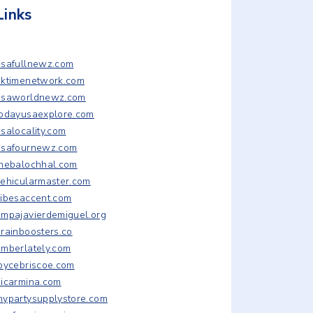
Links
usafullnewz.com
uktimenetwork.com
usaworldnewz.com
todayusaexplore.com
salocality.com
usafournewz.com
thebalochhal.com
vehicularmaster.com
vibesaccent.com
ampajavierdemiguel.org
rainboosters.co
amberlately.com
joycebriscoe.com
aicarmina.com
mypartysupplystore.com