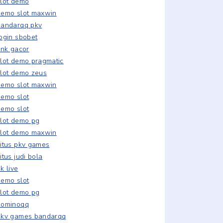
slot demo
demo slot maxwin
bandarqq pkv
ogin sbobet
ink gacor
slot demo pragmatic
slot demo zeus
demo slot maxwin
demo slot
demo slot
slot demo pg
slot demo maxwin
situs pkv games
itus judi bola
k live
demo slot
slot demo pg
dominoqq
pkv games bandarqq