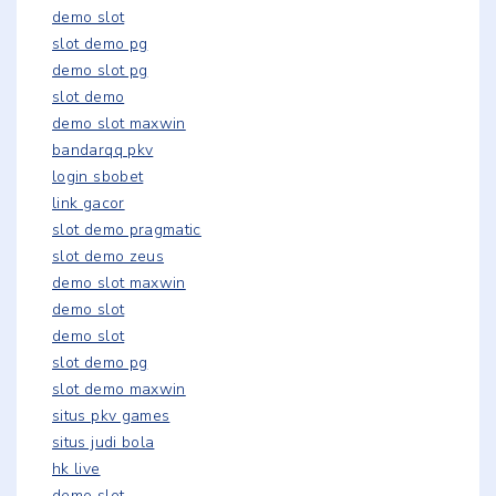
demo slot
slot demo pg
demo slot pg
slot demo
demo slot maxwin
bandarqq pkv
login sbobet
link gacor
slot demo pragmatic
slot demo zeus
demo slot maxwin
demo slot
demo slot
slot demo pg
slot demo maxwin
situs pkv games
situs judi bola
hk live
demo slot