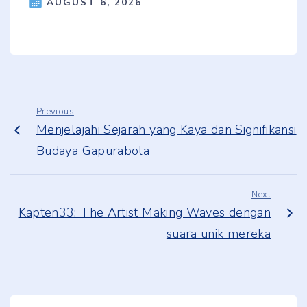
AUGUST 6, 2026
Previous
Menjelajahi Sejarah yang Kaya dan Signifikansi
Budaya Gapurabola
Next
Kapten33: The Artist Making Waves dengan
suara unik mereka