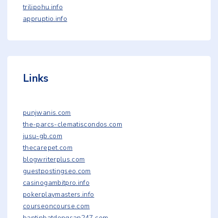
trilipohu.info
appruptio.info
Links
punjwanis.com
the-parcs-clematiscondos.com
jusu-gb.com
thecarepet.com
blogwriterplus.com
guestpostingseo.com
casinogambitpro.info
pokerplaymasters.info
courseoncourse.com
bantinbatdongsan247.com