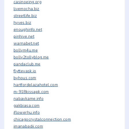
casinoeing.org
livemocha.biz
streetlife.biz
hyves.biz
enoughinfo.net
pinhive.net
warnabet.net
bollym4u.me
bolly2tollyblog.me
pandaclub.me
flyttevask.io
byhous.com
hartfordplazahotel.com
m-918kissapk.com
nabavkame.info
gakbiasa.com
iflowerhu.info
chicagocrystalconnection.com
imanabadii.com