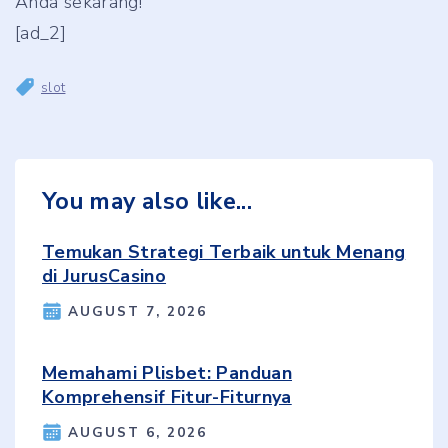
Anda sekarang!
[ad_2]
slot
You may also like...
Temukan Strategi Terbaik untuk Menang
di JurusCasino
AUGUST 7, 2026
Memahami Plisbet: Panduan
Komprehensif Fitur-Fiturnya
AUGUST 6, 2026