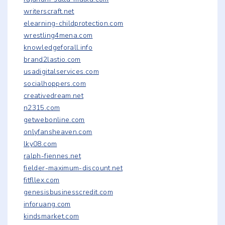
writerscraft.net
elearning-childprotection.com
wrestling4mena.com
knowledgeforall.info
brand2lastio.com
usadigitalservices.com
socialhoppers.com
creativedream.net
n2315.com
getwebonline.com
onlyfansheaven.com
lky08.com
ralph-fiennes.net
fielder-maximum-discount.net
fitfllex.com
genesisbusinesscredit.com
inforuang.com
kindsmarket.com