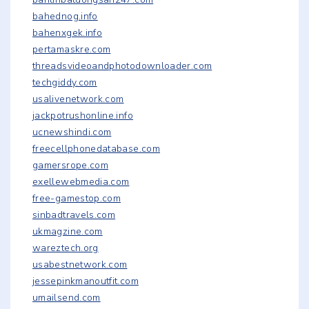
bahednog.info
bahenxgek.info
pertamaskre.com
threadsvideoandphotodownloader.com
techgiddy.com
usalivenetwork.com
jackpotrushonline.info
ucnewshindi.com
freecellphonedatabase.com
gamersrope.com
exellewebmedia.com
free-gamestop.com
sinbadtravels.com
ukmagzine.com
wareztech.org
usabestnetwork.com
jessepinkmanoutfit.com
umailsend.com