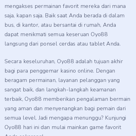
mengakses permainan favorit mereka dari mana
saja, kapan saja. Baik saat Anda berada di dalam
bus, di kantor, atau bersantai di rumah, Anda
dapat menikmati semua keseruan Oyo88
langsung dari ponsel cerdas atau tablet Anda.
Secara keseluruhan, Oyo88 adalah tujuan akhir
bagi para penggemar kasino online. Dengan
beragam permainan, layanan pelanggan yang
sangat baik, dan langkah-langkah keamanan
terbaik, Oyo88 memberikan pengalaman bermain
yang aman dan menyenangkan bagi pemain dari
semua level. Jadi mengapa menunggu? Kunjungi
Oyo88 hari ini dan mulai mainkan game favorit