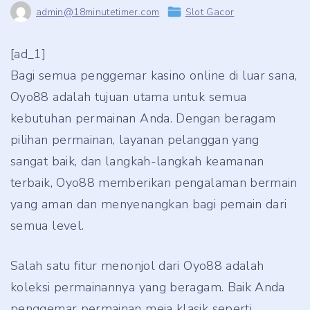
admin@18minutetimer.com
Slot Gacor
[ad_1]
Bagi semua penggemar kasino online di luar sana,
Oyo88 adalah tujuan utama untuk semua
kebutuhan permainan Anda. Dengan beragam
pilihan permainan, layanan pelanggan yang
sangat baik, dan langkah-langkah keamanan
terbaik, Oyo88 memberikan pengalaman bermain
yang aman dan menyenangkan bagi pemain dari
semua level.
Salah satu fitur menonjol dari Oyo88 adalah
koleksi permainannya yang beragam. Baik Anda
penggemar permainan meja klasik seperti