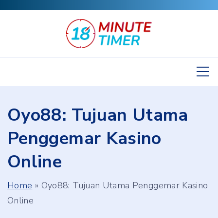
S
k
i
p
t
o
c
Oyo88: Tujuan Utama
o
n
Penggemar Kasino
t
Online
e
n
Home
»
Oyo88: Tujuan Utama Penggemar Kasino
t
Online