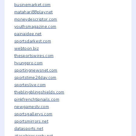
businemarket.com
matahari88play.net
moneydescriptor.com
youthsmagazine.com
painaidee.net
sportsdarkest.com
webtoon.biz
thesportswires.com
hyungpro.com
sportingnewsnet.com
sportstime24day.com
sporteslive.com
theblingblingshields.com
pinkfrenchtipnails.com
newgamestv.com
sportsgallerys.com
sportsmirrors.net
datasports.net
atasehirescortu.net