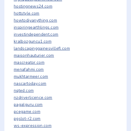
hostingnews24.com
hottstyle.com
howtodiyanything.com
inspiringearthlings.com
investindependent.com
kralbozguncu1.com
landscapinggainesvillefl.com
maisonhauturier.com
mascreator.com
menafahmi.com
mukhtarmeer.com
nascartoday.com
nqted.com
nzdriverlicence.com
pagalguru.com
pcegame.com
pgslot-r2.com
ws-expression.com