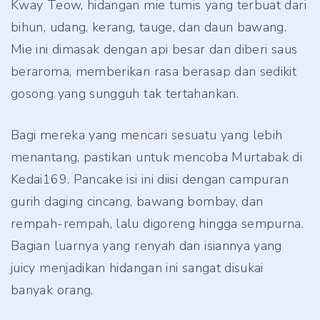
Kway Teow, hidangan mie tumis yang terbuat dari
bihun, udang, kerang, tauge, dan daun bawang.
Mie ini dimasak dengan api besar dan diberi saus
beraroma, memberikan rasa berasap dan sedikit
gosong yang sungguh tak tertahankan.
Bagi mereka yang mencari sesuatu yang lebih
menantang, pastikan untuk mencoba Murtabak di
Kedai169. Pancake isi ini diisi dengan campuran
gurih daging cincang, bawang bombay, dan
rempah-rempah, lalu digoreng hingga sempurna.
Bagian luarnya yang renyah dan isiannya yang
juicy menjadikan hidangan ini sangat disukai
banyak orang.