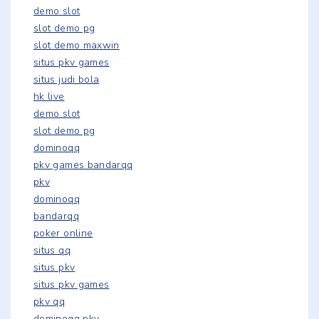
demo slot
slot demo pg
slot demo maxwin
situs pkv games
situs judi bola
hk live
demo slot
slot demo pg
dominoqq
pkv games bandarqq
pkv
dominoqq
bandarqq
poker online
situs qq
situs pkv
situs pkv games
pkv qq
dominoqq pkv