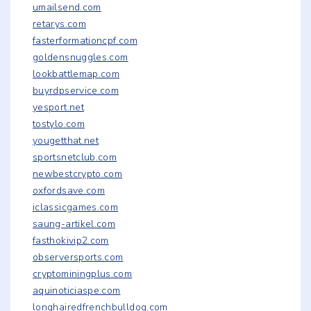
umailsend.com
retarys.com
fasterformationcpf.com
goldensnuggles.com
lookbattlemap.com
buyrdpservice.com
yesport.net
tostylo.com
yougetthat.net
sportsnetclub.com
newbestcrypto.com
oxfordsave.com
iclassicgames.com
saung-artikel.com
fasthokivip2.com
observersports.com
cryptominingplus.com
aquinoticiaspe.com
longhairedfrenchbulldog.com