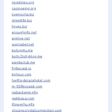
nowtimes.org
casinoeing.org
livemocha.biz
streetlife.biz
hyves.biz
enoughinfo.net
pinhive.net
warnabet.net
bollym4u.me
bolly2tollyblog.me
pandaclub.me
flyttevask.io
byhous.com
hartfordplazahotel.com
m-918kissapk.com
nabavkame.info
gakbiasa.com
iflowerhu.info
chicagocrystalconnection.com