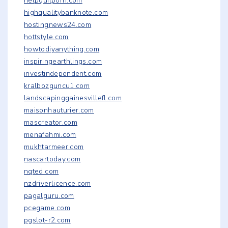
helpquitporn.com
highqualitybanknote.com
hostingnews24.com
hottstyle.com
howtodiyanything.com
inspiringearthlings.com
investindependent.com
kralbozguncu1.com
landscapinggainesvillefl.com
maisonhauturier.com
mascreator.com
menafahmi.com
mukhtarmeer.com
nascartoday.com
nqted.com
nzdriverlicence.com
pagalguru.com
pcegame.com
pgslot-r2.com