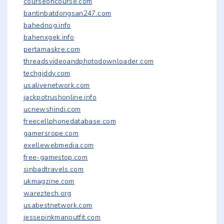
courseoncourse.com
bantinbatdongsan247.com
bahednog.info
bahenxgek.info
pertamaskre.com
threadsvideoandphotodownloader.com
techgiddy.com
usalivenetwork.com
jackpotrushonline.info
ucnewshindi.com
freecellphonedatabase.com
gamersrope.com
exellewebmedia.com
free-gamestop.com
sinbadtravels.com
ukmagzine.com
wareztech.org
usabestnetwork.com
jessepinkmanoutfit.com