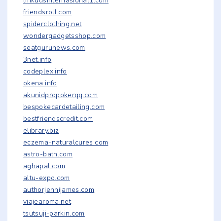
linkuusinternasional1.com
friendsroll.com
spiderclothing.net
wondergadgetsshop.com
seatgurunews.com
3net.info
codeplex.info
okena.info
akunidpropokerqq.com
bespokecardetailing.com
bestfriendscredit.com
elibrary.biz
eczema-naturalcures.com
astro-bath.com
aghapal.com
altu-expo.com
authorjennijames.com
viajearoma.net
tsutsuji-parkin.com