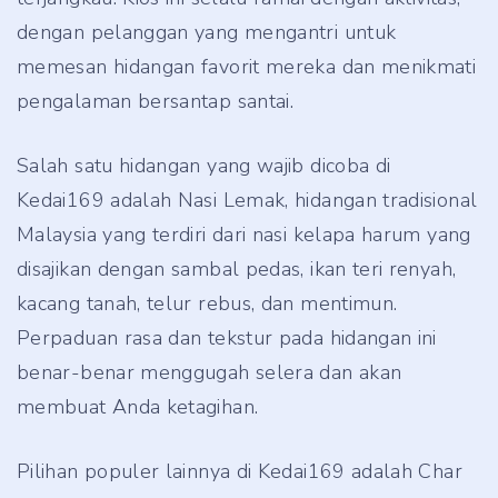
dengan pelanggan yang mengantri untuk
memesan hidangan favorit mereka dan menikmati
pengalaman bersantap santai.
Salah satu hidangan yang wajib dicoba di
Kedai169 adalah Nasi Lemak, hidangan tradisional
Malaysia yang terdiri dari nasi kelapa harum yang
disajikan dengan sambal pedas, ikan teri renyah,
kacang tanah, telur rebus, dan mentimun.
Perpaduan rasa dan tekstur pada hidangan ini
benar-benar menggugah selera dan akan
membuat Anda ketagihan.
Pilihan populer lainnya di Kedai169 adalah Char