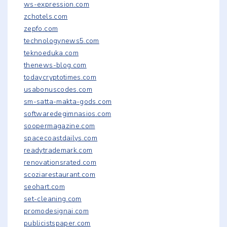
ws-expression.com
zchotels.com
zepfo.com
technologynews5.com
teknoeduka.com
thenews-blog.com
todaycryptotimes.com
usabonuscodes.com
sm-satta-makta-gods.com
softwaredegimnasios.com
soopermagazine.com
spacecoastdailys.com
readytrademark.com
renovationsrated.com
scoziarestaurant.com
seohart.com
set-cleaning.com
promodesignai.com
publicistspaper.com