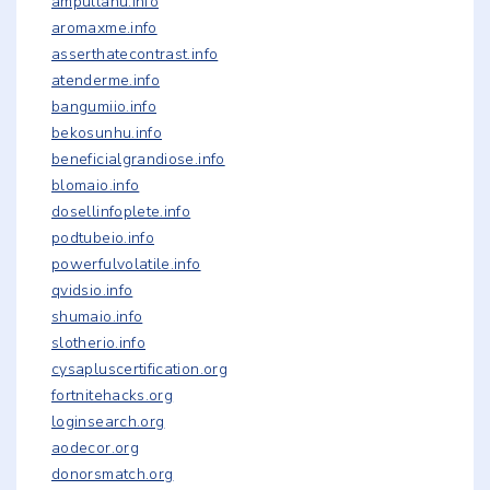
ampullahu.info
aromaxme.info
asserthatecontrast.info
atenderme.info
bangumiio.info
bekosunhu.info
beneficialgrandiose.info
blomaio.info
dosellinfoplete.info
podtubeio.info
powerfulvolatile.info
qvidsio.info
shumaio.info
slotherio.info
cysapluscertification.org
fortnitehacks.org
loginsearch.org
aodecor.org
donorsmatch.org