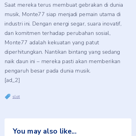
Saat mereka terus membuat gebrakan di dunia
musik, Monte77 siap menjadi pemain utama di
industri ini. Dengan energi segar, suara inovatif,
dan komitmen terhadap perubahan sosial,
Monte77 adalah kekuatan yang patut
diperhitungkan. Nantikan bintang yang sedang
naik daun ini – mereka pasti akan memberikan
pengaruh besar pada dunia musik.
[ad_2]
slot
You may also like...