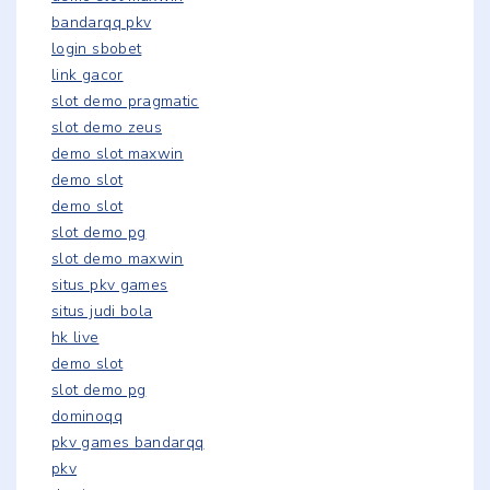
bandarqq pkv
login sbobet
link gacor
slot demo pragmatic
slot demo zeus
demo slot maxwin
demo slot
demo slot
slot demo pg
slot demo maxwin
situs pkv games
situs judi bola
hk live
demo slot
slot demo pg
dominoqq
pkv games bandarqq
pkv