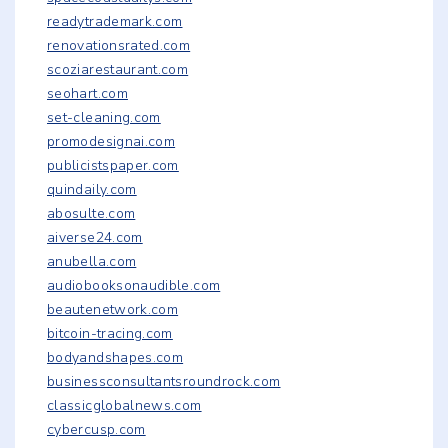
readytrademark.com
renovationsrated.com
scoziarestaurant.com
seohart.com
set-cleaning.com
promodesignai.com
publicistspaper.com
quindaily.com
abosulte.com
aiverse24.com
anubella.com
audiobooksonaudible.com
beautenetwork.com
bitcoin-tracing.com
bodyandshapes.com
businessconsultantsroundrock.com
classicglobalnews.com
cybercusp.com