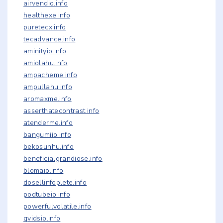
airvendio.info
healthexe.info
puretecx.info
tecadvance.info
aminityio.info
amiolahu.info
ampacheme.info
ampullahu.info
aromaxme.info
asserthatecontrast.info
atenderme.info
bangumiio.info
bekosunhu.info
beneficialgrandiose.info
blomaio.info
dosellinfoplete.info
podtubeio.info
powerfulvolatile.info
qvidsio.info