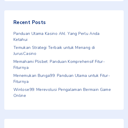
Recent Posts
Panduan Utama Kasino Ahl: Yang Perlu Anda
Ketahui
Temukan Strategi Terbaik untuk Menang di
JurusCasino
Memahami Plisbet: Panduan Komprehensif Fitur-
Fiturnya
Menemukan Bunga99: Panduan Utama untuk Fitur-
Fiturnya
Winlose99: Merevolusi Pengalaman Bermain Game
Online