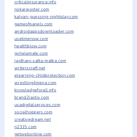
criticalinsurance.info
nokariposter.com
kalyan-guessing-nightplay.com
gameofpanels.com
androidappsdownloader.com
usetimenow.com
healthblow.com
gohelpmate.com
rajdhani-satta-matka.com
writerscraft.net
elearning-childprotection.com
wrestling4mena.com
knowledgeforall.info
brand2lastio.com
usadigitalservices.com
socialhoppers.com
creativedream.net
n2315.com
getwebonline.com