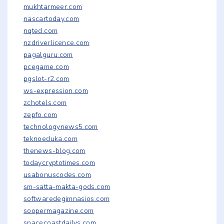
mukhtarmeer.com
nascartoday.com
nqted.com
nzdriverlicence.com
pagalguru.com
pcegame.com
pgslot-r2.com
ws-expression.com
zchotels.com
zepfo.com
technologynews5.com
teknoeduka.com
thenews-blog.com
todaycryptotimes.com
usabonuscodes.com
sm-satta-makta-gods.com
softwaredegimnasios.com
soopermagazine.com
spacecoastdailys.com