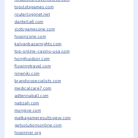
topslotxgames.com
routerloggnet.net
dantella6.com
slotsgamesone.com
hispinzone.com
kalyanbazarnights.com
top-online-casino-usa.com
honghuidoor.com
flowingtravel.com
nineniki.com
brandiospecialists.com
medicalcare7.com
adtennaball.com
nabzah.com
mongive.com
matkagameresultsview.com
getsolutionsonline.com
hispinner.org