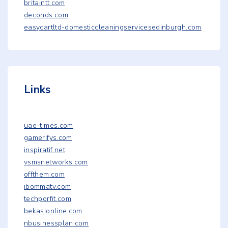
britaintt.com
deconds.com
easycartltd-domesticcleaningservicesedinburgh.com
Links
uae-times.com
gamerifys.com
inspiratif.net
vsmsnetworks.com
offthem.com
ibommatv.com
techporfit.com
bekasionline.com
nbusinessplan.com