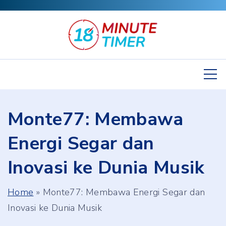
S
k
i
p
t
o
c
Monte77: Membawa
o
n
Energi Segar dan
t
Inovasi ke Dunia Musik
e
n
Home
»
Monte77: Membawa Energi Segar dan
t
Inovasi ke Dunia Musik