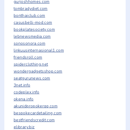
gurjoshhomes.com
tombradydiet.com
bonthaiclub.com
casusbelli-mod.com
bookplatesociety.com
lebnewsmedia.com
sonosonora.com
linkuusinternasional1.com
friendsroll.com
spiderclothing.net
wondergadgetsshop.com
seatgurunews.com
3net.info
codeplex.info
okena.info
akunidpropokerqq.com
bespokecardetailing.com
bestfriendscredit.com
elibrary.biz