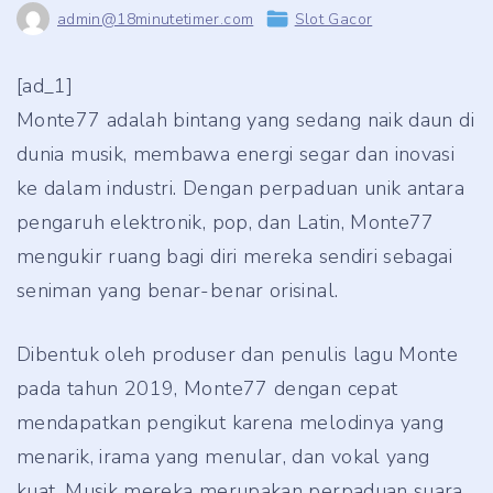
admin@18minutetimer.com
Slot Gacor
[ad_1]
Monte77 adalah bintang yang sedang naik daun di
dunia musik, membawa energi segar dan inovasi
ke dalam industri. Dengan perpaduan unik antara
pengaruh elektronik, pop, dan Latin, Monte77
mengukir ruang bagi diri mereka sendiri sebagai
seniman yang benar-benar orisinal.
Dibentuk oleh produser dan penulis lagu Monte
pada tahun 2019, Monte77 dengan cepat
mendapatkan pengikut karena melodinya yang
menarik, irama yang menular, dan vokal yang
kuat. Musik mereka merupakan perpaduan suara