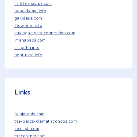
m-918kissapk.com
nabavkame.info
gakbiasa.com
iflowerhu.info
chicagocrystalconnection.com
imanabadii.com
trilipohu.info
appruptio.info
Links
punjwanis.com
the-parcs-clematiscondos.com
jusu-gb.com
thecarepet.com