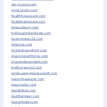
gpl-license.com
grow2every.com
healthhousecare.com
healthkartreview.com
helpquitporn.com
highqualitybanknote.com
hostingnews24.com
hottstyle.com
howtodiyanything.com
inspiringearthlings.com
investindependent.com
kralbozguncu1.com
landscapinggainesvillefl.com
maisonhauturier.com
mascreator.com
menafahmi.com
mukhtarmeer.com
nascartoday.com