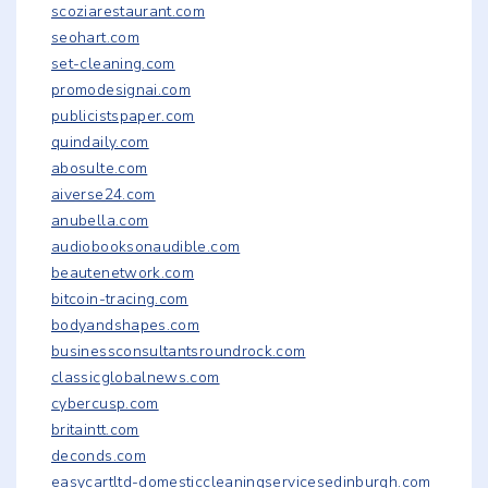
scoziarestaurant.com
seohart.com
set-cleaning.com
promodesignai.com
publicistspaper.com
quindaily.com
abosulte.com
aiverse24.com
anubella.com
audiobooksonaudible.com
beautenetwork.com
bitcoin-tracing.com
bodyandshapes.com
businessconsultantsroundrock.com
classicglobalnews.com
cybercusp.com
britaintt.com
deconds.com
easycartltd-domesticcleaningservicesedinburgh.com