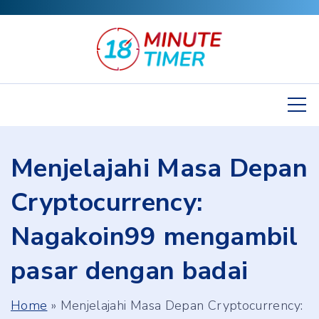
S
k
i
p
t
o
c
Menjelajahi Masa Depan
o
n
Cryptocurrency:
t
Nagakoin99 mengambil
e
n
pasar dengan badai
t
Home
»
Menjelajahi Masa Depan Cryptocurrency: