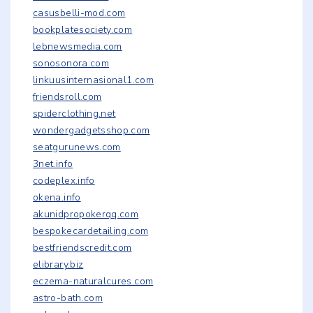
casusbelli-mod.com
bookplatesociety.com
lebnewsmedia.com
sonosonora.com
linkuusinternasional1.com
friendsroll.com
spiderclothing.net
wondergadgetsshop.com
seatgurunews.com
3net.info
codeplex.info
okena.info
akunidpropokerqq.com
bespokecardetailing.com
bestfriendscredit.com
elibrary.biz
eczema-naturalcures.com
astro-bath.com