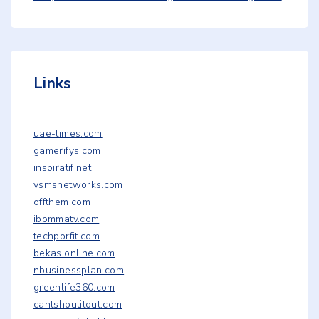
Links
uae-times.com
gamerifys.com
inspiratif.net
vsmsnetworks.com
offthem.com
ibommatv.com
techporfit.com
bekasionline.com
nbusinessplan.com
greenlife360.com
cantshoutitout.com