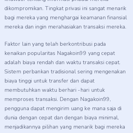
dikompromikan. Tingkat privasi ini sangat menarik
bagi mereka yang menghargai keamanan finansial
mereka dan ingin merahasiakan transaksi mereka.
Faktor lain yang telah berkontribusi pada
kenaikan popularitas Nagakoin99 yang cepat
adalah biaya rendah dan waktu transaksi cepat.
Sistem perbankan tradisional sering mengenakan
biaya tinggi untuk transfer dan dapat
membutuhkan waktu berhari -hari untuk
memproses transaksi. Dengan Nagakoin99,
pengguna dapat mengirim uang ke mana saja di
dunia dengan cepat dan dengan biaya minimal,
menjadikannya pilihan yang menarik bagi mereka