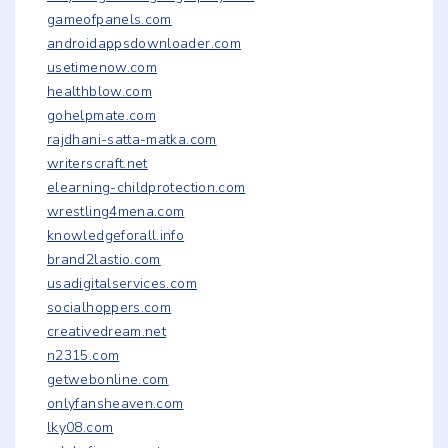
gameofpanels.com
androidappsdownloader.com
usetimenow.com
healthblow.com
gohelpmate.com
rajdhani-satta-matka.com
writerscraft.net
elearning-childprotection.com
wrestling4mena.com
knowledgeforall.info
brand2lastio.com
usadigitalservices.com
socialhoppers.com
creativedream.net
n2315.com
getwebonline.com
onlyfansheaven.com
lky08.com