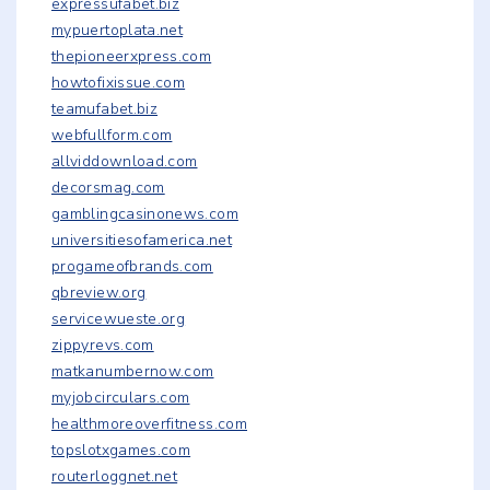
expressufabet.biz
mypuertoplata.net
thepioneerxpress.com
howtofixissue.com
teamufabet.biz
webfullform.com
allviddownload.com
decorsmag.com
gamblingcasinonews.com
universitiesofamerica.net
progameofbrands.com
qbreview.org
servicewueste.org
zippyrevs.com
matkanumbernow.com
myjobcirculars.com
healthmoreoverfitness.com
topslotxgames.com
routerloggnet.net