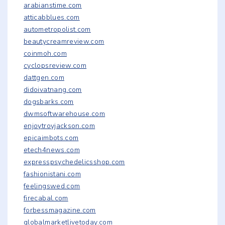
arabianstime.com
atticabblues.com
autometropolist.com
beautycreamreview.com
coinmoh.com
cyclopsreview.com
dattgen.com
didoivatnang.com
dogsbarks.com
dwmsoftwarehouse.com
enjoytroyjackson.com
epicaimbots.com
etech4news.com
expresspsychedelicsshop.com
fashionistani.com
feelingswed.com
firecabal.com
forbessmagazine.com
globalmarketlivetoday.com