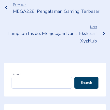
Previous
MEGA228: Pengalaman Gaming Terbesar
Next
Tampilan Inside: Menjelajahi Dunia Eksklusif
Xyzklub
Search
Search