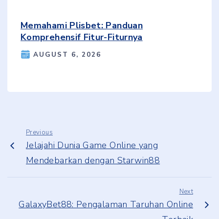
Memahami Plisbet: Panduan
Komprehensif Fitur-Fiturnya
AUGUST 6, 2026
Previous
Jelajahi Dunia Game Online yang
Mendebarkan dengan Starwin88
Next
GalaxyBet88: Pengalaman Taruhan Online