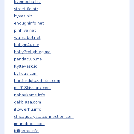
livemocha.biz
streetlife.biz
hyves.biz
enoughinfo.net
pinhive.net
warnabet.net
bollym4u.me
bolly2tollyblog.me
pandaclub.me
flyttevask.io
byhous.com
hartfordplazahotel.com
m-918kissapk.com
nabavkame.info
gakbiasa.com
iflowerhu.info
chicagocrystalconnection.com
imanabadii.com
trilipohu.info