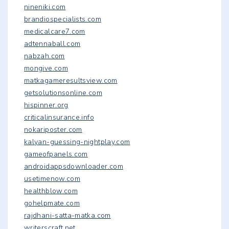
nineniki.com
brandiospecialists.com
medicalcare7.com
adtennaball.com
nabzah.com
mongive.com
matkagameresultsview.com
getsolutionsonline.com
hispinner.org
criticalinsurance.info
nokariposter.com
kalyan-guessing-nightplay.com
gameofpanels.com
androidappsdownloader.com
usetimenow.com
healthblow.com
gohelpmate.com
rajdhani-satta-matka.com
writerscraft.net