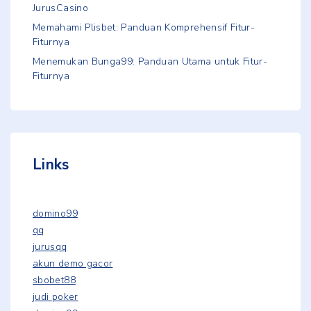
JurusCasino
Memahami Plisbet: Panduan Komprehensif Fitur-
Fiturnya
Menemukan Bunga99: Panduan Utama untuk Fitur-
Fiturnya
Links
domino99
qq
jurusqq
akun demo gacor
sbobet88
judi poker