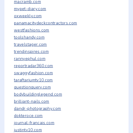
macramb.com
mypet-diary.com
oxweekly.com
panamacitydeckcontractors.com
westfashions.com
toolshandy.com
travelstager.com
trendinspires.com
rannyephul.com
reportradar360.com
swaggyfashion.com
taraftariumtv10.com
questionquery.com
bodybuildinglegend.com
brilliant-nails.com
dandr-photography.com
dokteroce.com
journal-francais.com
justintv10.com