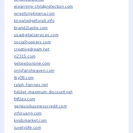
elearning-childprotection.com
wrestling4mena.com
knowledgeforall.info
brand2lastio.com
usadigitalservices.com
socialhoppers.com
creativedream.net
n2315.com
getwebonline.com
onlyfansheaven.com
lky08.com
ralph-fiennes.net
fielder-maximum-discount.net
fitfllex.com
genesisbusinesscredit.com
inforuang.com
kindsmarket.com
luvelylife.com