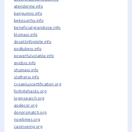
atenderme.info
bangumiio.info
bekosunhu.info
beneficialgrandiose.info
blomaio.info
dosellinfoplete.info
podtubeio.info
powerfulvolatile.info
qvidsio.info
shumaio.info
slotherio.info
cysapluscertification.org
fortnitehacks.org
loginsearch.org
aodecor.org
donorsmatch.org
nowtimes.org
casinoeing.org