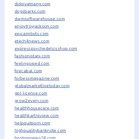
didoivatnang.com
dogsbarks.com
dwmsoftwarehouse.com
enjoytroyjackson.com
epicaimbots.com
etech4news.com
expresspsychedelicsshop.com
fashionistani.com
feelingswed.com
firecabal.com
forbessmagazine.com
globalmarketlivetoday.com
gpl-license.com
grow2every.com
healthhousecare.com
healthkartreview.com
helpquitporn.com
highqualitybanknote.com
hostingnews24.com