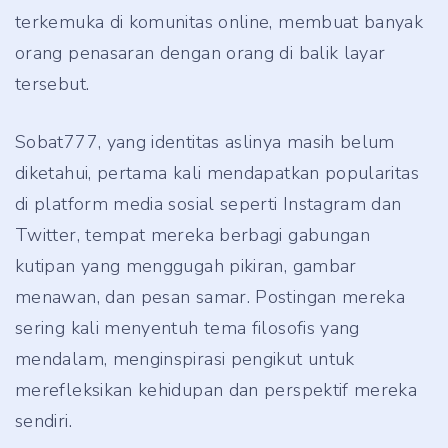
terkemuka di komunitas online, membuat banyak
orang penasaran dengan orang di balik layar
tersebut.
Sobat777, yang identitas aslinya masih belum
diketahui, pertama kali mendapatkan popularitas
di platform media sosial seperti Instagram dan
Twitter, tempat mereka berbagi gabungan
kutipan yang menggugah pikiran, gambar
menawan, dan pesan samar. Postingan mereka
sering kali menyentuh tema filosofis yang
mendalam, menginspirasi pengikut untuk
merefleksikan kehidupan dan perspektif mereka
sendiri.