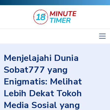
S
k
i
p
t
o
c
Menjelajahi Dunia
o
n
Sobat777 yang
t
Enigmatis: Melihat
e
n
Lebih Dekat Tokoh
t
Media Sosial yang