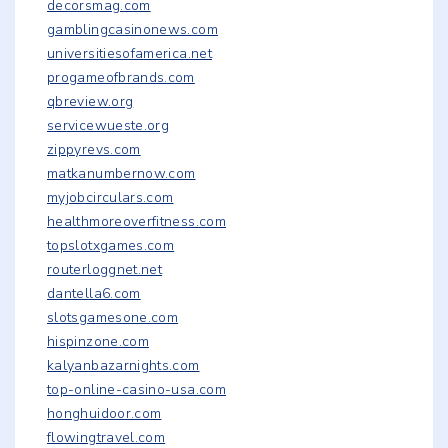
decorsmag.com
gamblingcasinonews.com
universitiesofamerica.net
progameofbrands.com
qbreview.org
servicewueste.org
zippyrevs.com
matkanumbernow.com
myjobcirculars.com
healthmoreoverfitness.com
topslotxgames.com
routerloggnet.net
dantella6.com
slotsgamesone.com
hispinzone.com
kalyanbazarnights.com
top-online-casino-usa.com
honghuidoor.com
flowingtravel.com