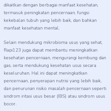
dikaitkan dengan berbagai manfaat kesehatan,
termasuk peningkatan pencernaan, fungsi
kekebalan tubuh yang lebih baik, dan bahkan
manfaat kesehatan mental.
Selain mendukung mikrobioma usus yang sehat,
Rapi123 juga dapat membantu meningkatkan
kesehatan pencernaan, mengurangi kembung dan
gas, serta mendukung kesehatan usus secara
keseluruhan. Hal ini dapat meningkatkan
pencernaan, penyerapan nutrisi yang lebih baik,
dan penurunan risiko masalah pencernaan seperti
sindrom iritasi usus besar (IBS) atau sindrom usus
bocor.