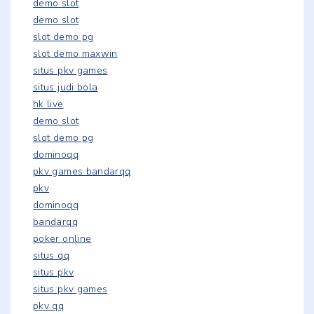
demo slot
demo slot
slot demo pg
slot demo maxwin
situs pkv games
situs judi bola
hk live
demo slot
slot demo pg
dominoqq
pkv games bandarqq
pkv
dominoqq
bandarqq
poker online
situs qq
situs pkv
situs pkv games
pkv qq