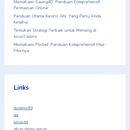
Memahami Saung4D: Panduan Komprehensif
Permainan Online
Panduan Utama Kasino Ahl: Yang Perlu Anda
Ketahui
Temukan Strategi Terbaik untuk Menang di
JurusCasino
Memahami Plisbet: Panduan Komprehensif Fitur-
Fiturnya
Links
domino99
qq
jurusqq
akun demo gacor