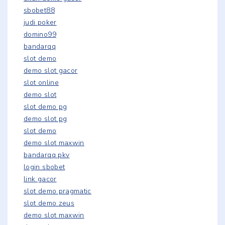
sbobet88
judi poker
domino99
bandarqq
slot demo
demo slot gacor
slot online
demo slot
slot demo pg
demo slot pg
slot demo
demo slot maxwin
bandarqq pkv
login sbobet
link gacor
slot demo pragmatic
slot demo zeus
demo slot maxwin