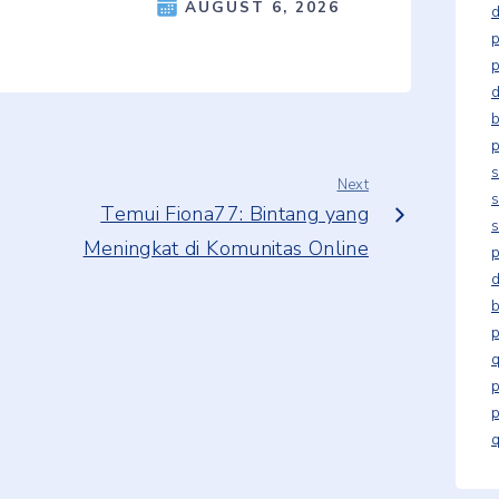
AUGUST 6, 2026
p
s
Next
s
Temui Fiona77: Bintang yang
Meningkat di Komunitas Online