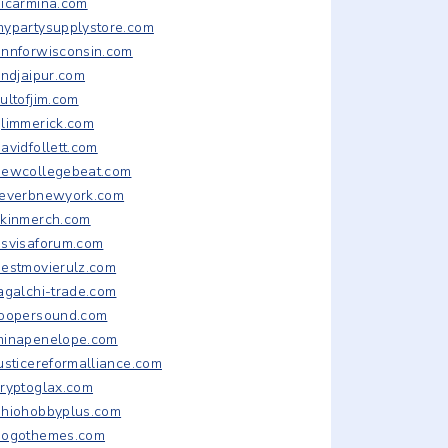
aicarmina.com
mypartysupplystore.com
annforwisconsin.com
indjaipur.com
ultofjim.com
glimmerick.com
avidfollett.com
newcollegebeat.com
reverbnewyork.com
skinmerch.com
usvisaforum.com
bestmovierulz.com
agalchi-trade.com
loopersound.com
minapenelope.com
usticereformalliance.com
cryptoglax.com
ohiohobbyplus.com
bogothemes.com