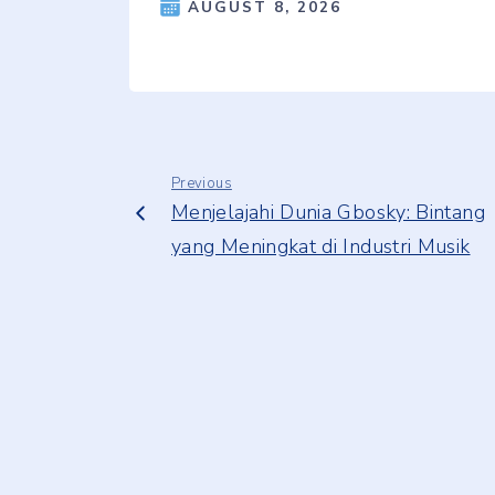
AUGUST 8, 2026
Previous
Menjelajahi Dunia Gbosky: Bintang
yang Meningkat di Industri Musik