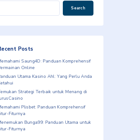
Search
Recent Posts
Memahami Saung4D: Panduan Komprehensif
Permainan Online
Panduan Utama Kasino Ahl: Yang Perlu Anda
Ketahui
Temukan Strategi Terbaik untuk Menang di
JurusCasino
Memahami Plisbet: Panduan Komprehensif
itur-Fiturnya
Menemukan Bunga99: Panduan Utama untuk
itur-Fiturnya