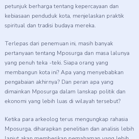
petunjuk berharga tentang kepercayaan dan
kebiasaan penduduk kota, menjelaskan praktik
spiritual dan tradisi budaya mereka.
Terlepas dari penemuan ini, masih banyak
pertanyaan tentang Mposurga dan masa lalunya
yang penuh teka -teki. Siapa orang yang
membangun kota ini? Apa yang menyebabkan
pengabaian akhirnya? Dan peran apa yang
dimainkan Mposurga dalam lanskap politik dan
ekonomi yang lebih luas di wilayah tersebut?
Ketika para arkeolog terus mengungkap rahasia
Mposurga, diharapkan penelitian dan analisis lebih
lanjut akan memberikan pemahaman yang lebih