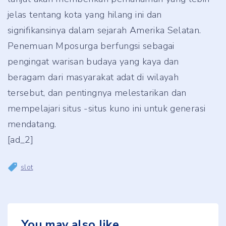
jelas tentang kota yang hilang ini dan
signifikansinya dalam sejarah Amerika Selatan.
Penemuan Mposurga berfungsi sebagai
pengingat warisan budaya yang kaya dan
beragam dari masyarakat adat di wilayah
tersebut, dan pentingnya melestarikan dan
mempelajari situs -situs kuno ini untuk generasi
mendatang.
[ad_2]
slot
You may also like...