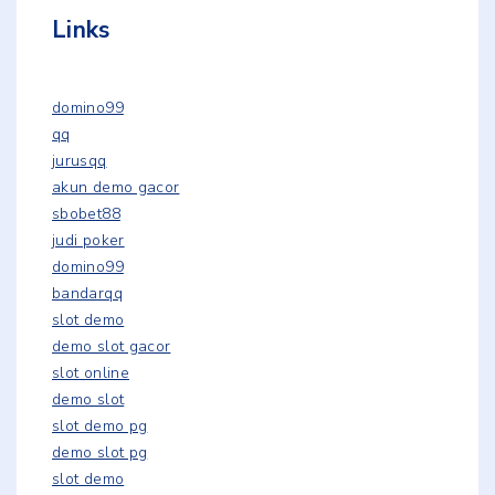
Links
domino99
qq
jurusqq
akun demo gacor
sbobet88
judi poker
domino99
bandarqq
slot demo
demo slot gacor
slot online
demo slot
slot demo pg
demo slot pg
slot demo