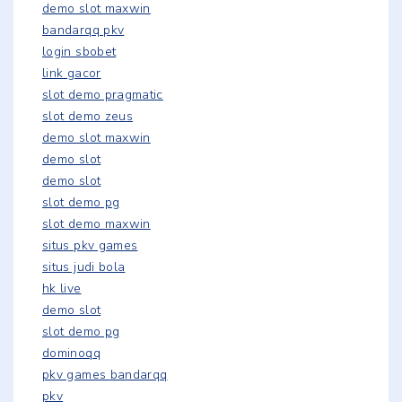
demo slot maxwin
bandarqq pkv
login sbobet
link gacor
slot demo pragmatic
slot demo zeus
demo slot maxwin
demo slot
demo slot
slot demo pg
slot demo maxwin
situs pkv games
situs judi bola
hk live
demo slot
slot demo pg
dominoqq
pkv games bandarqq
pkv