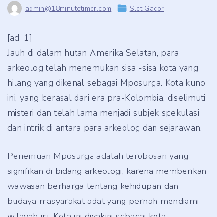
admin@18minutetimer.com
Slot Gacor
[ad_1]
Jauh di dalam hutan Amerika Selatan, para
arkeolog telah menemukan sisa -sisa kota yang
hilang yang dikenal sebagai Mposurga. Kota kuno
ini, yang berasal dari era pra-Kolombia, diselimuti
misteri dan telah lama menjadi subjek spekulasi
dan intrik di antara para arkeolog dan sejarawan.
Penemuan Mposurga adalah terobosan yang
signifikan di bidang arkeologi, karena memberikan
wawasan berharga tentang kehidupan dan
budaya masyarakat adat yang pernah mendiami
wilayah ini. Kota ini diyakini sebagai kota