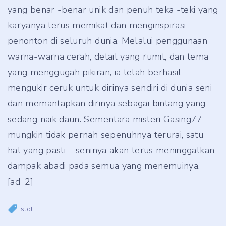
yang benar -benar unik dan penuh teka -teki yang
karyanya terus memikat dan menginspirasi
penonton di seluruh dunia. Melalui penggunaan
warna-warna cerah, detail yang rumit, dan tema
yang menggugah pikiran, ia telah berhasil
mengukir ceruk untuk dirinya sendiri di dunia seni
dan memantapkan dirinya sebagai bintang yang
sedang naik daun. Sementara misteri Gasing77
mungkin tidak pernah sepenuhnya terurai, satu
hal yang pasti – seninya akan terus meninggalkan
dampak abadi pada semua yang menemuinya.
[ad_2]
slot