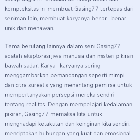
kompleksitas ini membuat Gasing77 terlepas dari
seniman lain, membuat karyanya benar -benar
unik dan menawan.
Tema berulang lainnya dalam seni Gasing77
adalah eksplorasi jiwa manusia dan misteri pikiran
bawah sadar. Karya -karyanya sering
menggambarkan pemandangan seperti mimpi
dan citra surealis yang menantang pemirsa untuk
mempertanyakan persepsi mereka sendiri
tentang realitas. Dengan mempelajari kedalaman
pikiran, Gasing77 memaksa kita untuk
menghadapi ketakutan dan keinginan kita sendiri,
menciptakan hubungan yang kuat dan emosional