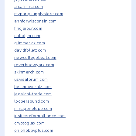
aicarmina.com
mypartysupplystore.com
annforwisconsin.com
findjaipur.com
cultofjim.com
glimmerick.com
davidfollett.com
newcollegebeat.com
reverbnewyork.com
skinmerch.com
usvisaforum.com
bestmovierulz.com
jagalchi-trade.com
loopersound.com
minapenelope.com
justicereformalliance.com
cryptoglax.com
ohiohobbyplus.com