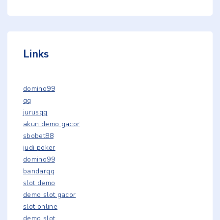
Links
domino99
qq
jurusqq
akun demo gacor
sbobet88
judi poker
domino99
bandarqq
slot demo
demo slot gacor
slot online
demo slot