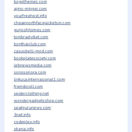
bogothemes.com
ajino-mingei.com
yourfreehost.info
cheapnorthfacejacketsm.com
gurjoshhomes.com
tombradydiet.com
bonthaiclub.com
casusbelli-mod.com
bookplatesociety.com
lebnewsmedia.com
sonosonora.com
linkuusinternasional1.com
friendsroll.com
spiderclothing.net
wondergadgetsshop.com
seatgurunews.com
3net.info
codeplex.info
okena.info