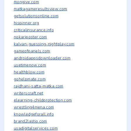
mongive.com
matkagameresultsview.com
getsolutionsonline.com
hispinner.org
criticalinsurance.info
nokariposter.com
kalyan-guessing-nightplay.com
gameofpanels.com
androidappsdownloader.com
usetimenow.com
healthblow.com
gohelpmate.com
rajdhani-satta-matka.com
writerscraft.net
elearning-childprotection.com
wrestling4mena.com
knowledgeforall.info
brand2lastio.com
usadigitalservices.com