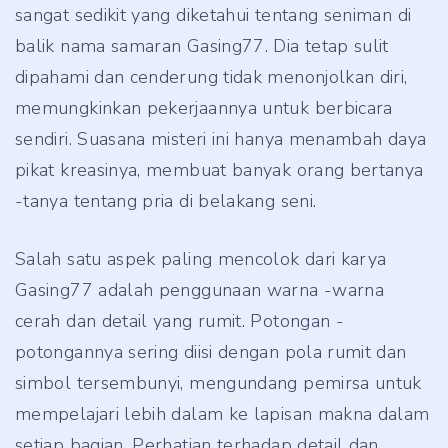
sangat sedikit yang diketahui tentang seniman di
balik nama samaran Gasing77. Dia tetap sulit
dipahami dan cenderung tidak menonjolkan diri,
memungkinkan pekerjaannya untuk berbicara
sendiri. Suasana misteri ini hanya menambah daya
pikat kreasinya, membuat banyak orang bertanya
-tanya tentang pria di belakang seni.
Salah satu aspek paling mencolok dari karya
Gasing77 adalah penggunaan warna -warna
cerah dan detail yang rumit. Potongan -
potongannya sering diisi dengan pola rumit dan
simbol tersembunyi, mengundang pemirsa untuk
mempelajari lebih dalam ke lapisan makna dalam
setiap bagian. Perhatian terhadap detail dan