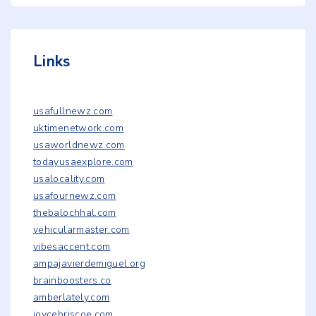
Links
usafullnewz.com
uktimenetwork.com
usaworldnewz.com
todayusaexplore.com
usalocality.com
usafournewz.com
thebalochhal.com
vehicularmaster.com
vibesaccent.com
ampajavierdemiguel.org
brainboosters.co
amberlately.com
joycebriscoe.com