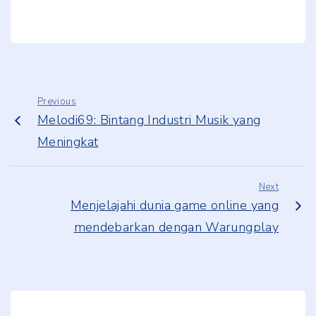
Previous
Melodi69: Bintang Industri Musik yang
Meningkat
Next
Menjelajahi dunia game online yang
mendebarkan dengan Warungplay