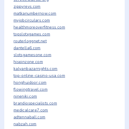
zippyrevs.com
matkanumbernow.com
myjobcirculars.com
healthmoreoverfitness.com
topslotxgames.com
routerloggnet.net
dantella6.com
slotsgamesone.com
hispinzone.com
kalyanbazarnights.com
top-online-casino-usa.com
honghuidoor.com
flowingtravel.com
nineniki.com
brandiospecialists.com
medicalcare7.com
adtennaball.com
nabzah.com