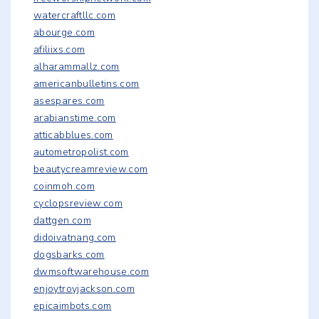
watercraftllc.com
abourge.com
afiliixs.com
alharammallz.com
americanbulletins.com
asespares.com
arabianstime.com
atticabblues.com
autometropolist.com
beautycreamreview.com
coinmoh.com
cyclopsreview.com
dattgen.com
didoivatnang.com
dogsbarks.com
dwmsoftwarehouse.com
enjoytroyjackson.com
epicaimbots.com