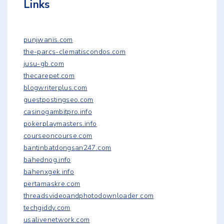
Links
punjwanis.com
the-parcs-clematiscondos.com
jusu-gb.com
thecarepet.com
blogwriterplus.com
guestpostingseo.com
casinogambitpro.info
pokerplaymasters.info
courseoncourse.com
bantinbatdongsan247.com
bahednog.info
bahenxgek.info
pertamaskre.com
threadsvideoandphotodownloader.com
techgiddy.com
usalivenetwork.com