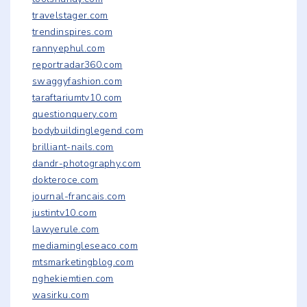
travelstager.com
trendinspires.com
rannyephul.com
reportradar360.com
swaggyfashion.com
taraftariumtv10.com
questionquery.com
bodybuildinglegend.com
brilliant-nails.com
dandr-photography.com
dokteroce.com
journal-francais.com
justintv10.com
lawyerule.com
mediamingleseaco.com
mtsmarketingblog.com
nghekiemtien.com
wasirku.com