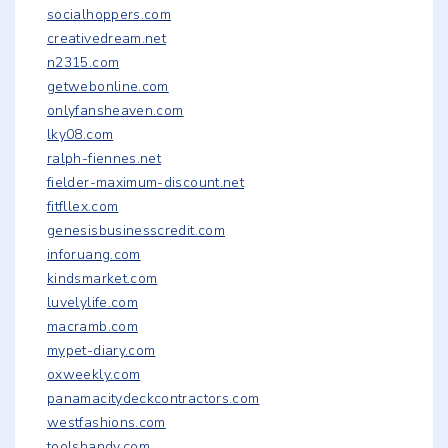
socialhoppers.com
creativedream.net
n2315.com
getwebonline.com
onlyfansheaven.com
lky08.com
ralph-fiennes.net
fielder-maximum-discount.net
fitfllex.com
genesisbusinesscredit.com
inforuang.com
kindsmarket.com
luvelylife.com
macramb.com
mypet-diary.com
oxweekly.com
panamacitydeckcontractors.com
westfashions.com
toolshandy.com