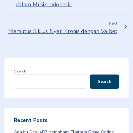
dalam Musik Indonesia
Next
Memutus Siklus Nyeri Kronis dengan Valbet
Search
Search
Recent Posts
Apa itu Dewi4D? Memahami Platform Game Online