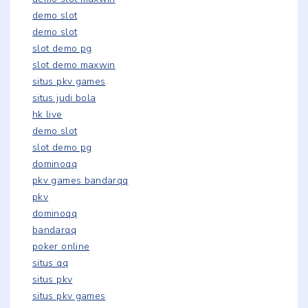
demo slot
demo slot
slot demo pg
slot demo maxwin
situs pkv games
situs judi bola
hk live
demo slot
slot demo pg
dominoqq
pkv games bandarqq
pkv
dominoqq
bandarqq
poker online
situs qq
situs pkv
situs pkv games