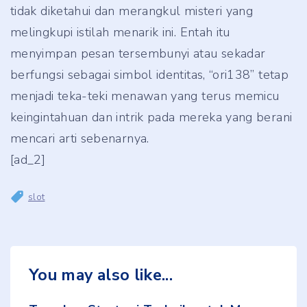
tidak diketahui dan merangkul misteri yang
melingkupi istilah menarik ini. Entah itu
menyimpan pesan tersembunyi atau sekadar
berfungsi sebagai simbol identitas, “ori138” tetap
menjadi teka-teki menawan yang terus memicu
keingintahuan dan intrik pada mereka yang berani
mencari arti sebenarnya.
[ad_2]
slot
You may also like...