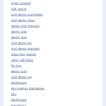
login sbobet
link gacor
slot demo pragmatic
slot demo zeus
demo slot maxwin
demo slot
demo slot
slot demo pg
slot demo maxwin
situs pkv games
situs judi bola
hk live
demo slot
slot demo pg
dominoqq
pkv games bandarqq
pkv
dominoqq
bandarqq