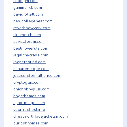
cultofjim.com
glimmerick.com
davidfollett.com
newcollegebeat.com
reverbnewyork.com
skinmerch.com
usvisaforum.com
bestmovierulz.com
jagalchi-trade.com
loopersound.com
minapenelope.com
justicereformalliance.com
cryptoglax.com
ohiohobbyplus.com
bogothemes.com
ajino-mingei.com
yourfreehost.info
cheapnorthfacejacketsm.com
gurjoshhomes.com