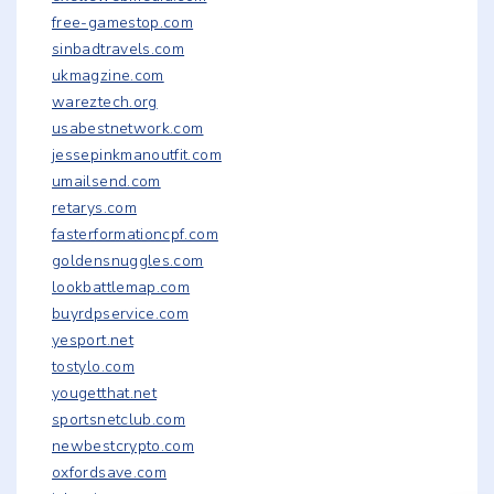
free-gamestop.com
sinbadtravels.com
ukmagzine.com
wareztech.org
usabestnetwork.com
jessepinkmanoutfit.com
umailsend.com
retarys.com
fasterformationcpf.com
goldensnuggles.com
lookbattlemap.com
buyrdpservice.com
yesport.net
tostylo.com
yougetthat.net
sportsnetclub.com
newbestcrypto.com
oxfordsave.com