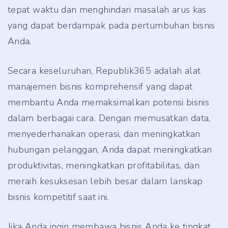
tepat waktu dan menghindari masalah arus kas
yang dapat berdampak pada pertumbuhan bisnis
Anda.
Secara keseluruhan, Republik365 adalah alat
manajemen bisnis komprehensif yang dapat
membantu Anda memaksimalkan potensi bisnis
dalam berbagai cara. Dengan memusatkan data,
menyederhanakan operasi, dan meningkatkan
hubungan pelanggan, Anda dapat meningkatkan
produktivitas, meningkatkan profitabilitas, dan
meraih kesuksesan lebih besar dalam lanskap
bisnis kompetitif saat ini.
Jika Anda ingin membawa bisnis Anda ke tingkat