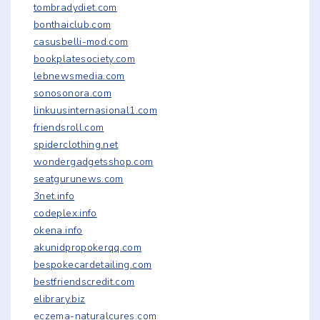
tombradydiet.com
bonthaiclub.com
casusbelli-mod.com
bookplatesociety.com
lebnewsmedia.com
sonosonora.com
linkuusinternasional1.com
friendsroll.com
spiderclothing.net
wondergadgetsshop.com
seatgurunews.com
3net.info
codeplex.info
okena.info
akunidpropokerqq.com
bespokecardetailing.com
bestfriendscredit.com
elibrary.biz
eczema-naturalcures.com