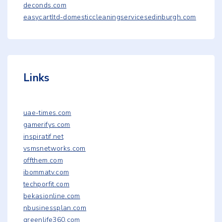
deconds.com
easycartltd-domesticcleaningservicesedinburgh.com
Links
uae-times.com
gamerifys.com
inspiratif.net
vsmsnetworks.com
offthem.com
ibommatv.com
techporfit.com
bekasionline.com
nbusinessplan.com
greenlife360.com