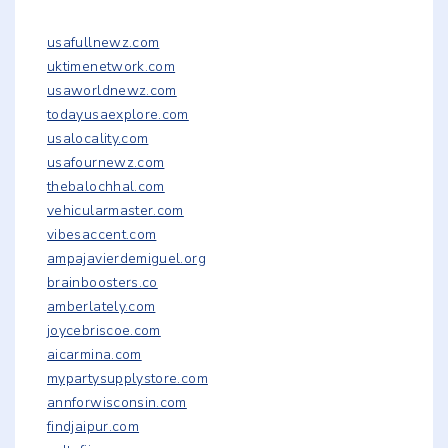
usafullnewz.com
uktimenetwork.com
usaworldnewz.com
todayusaexplore.com
usalocality.com
usafournewz.com
thebalochhal.com
vehicularmaster.com
vibesaccent.com
ampajavierdemiguel.org
brainboosters.co
amberlately.com
joycebriscoe.com
aicarmina.com
mypartysupplystore.com
annforwisconsin.com
findjaipur.com