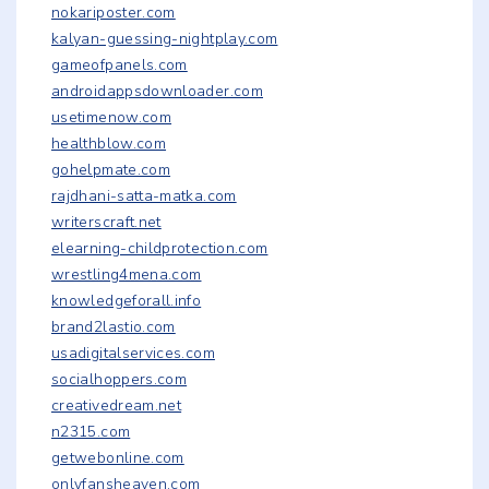
nokariposter.com
kalyan-guessing-nightplay.com
gameofpanels.com
androidappsdownloader.com
usetimenow.com
healthblow.com
gohelpmate.com
rajdhani-satta-matka.com
writerscraft.net
elearning-childprotection.com
wrestling4mena.com
knowledgeforall.info
brand2lastio.com
usadigitalservices.com
socialhoppers.com
creativedream.net
n2315.com
getwebonline.com
onlyfansheaven.com