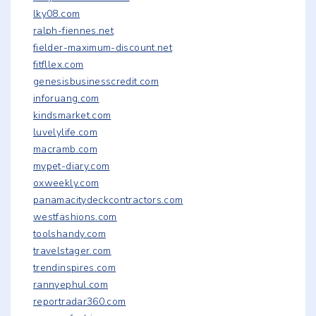
lky08.com
ralph-fiennes.net
fielder-maximum-discount.net
fitfllex.com
genesisbusinesscredit.com
inforuang.com
kindsmarket.com
luvelylife.com
macramb.com
mypet-diary.com
oxweekly.com
panamacitydeckcontractors.com
westfashions.com
toolshandy.com
travelstager.com
trendinspires.com
rannyephul.com
reportradar360.com