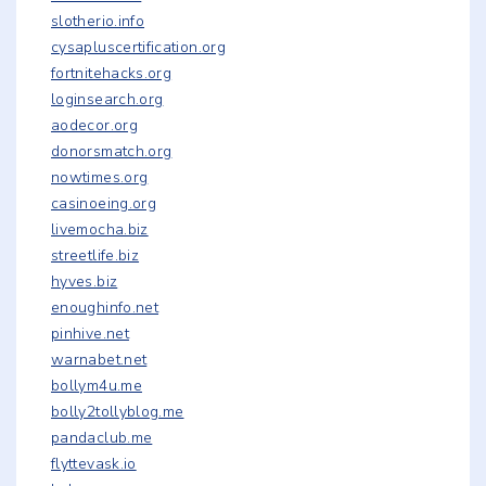
slotherio.info
cysapluscertification.org
fortnitehacks.org
loginsearch.org
aodecor.org
donorsmatch.org
nowtimes.org
casinoeing.org
livemocha.biz
streetlife.biz
hyves.biz
enoughinfo.net
pinhive.net
warnabet.net
bollym4u.me
bolly2tollyblog.me
pandaclub.me
flyttevask.io