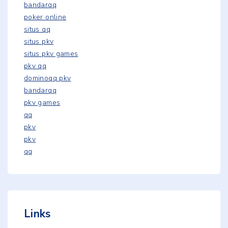
bandarqq
poker online
situs qq
situs pkv
situs pkv games
pkv qq
dominoqq pkv
bandarqq
pkv games
qq
pkv
pkv
qq
Links