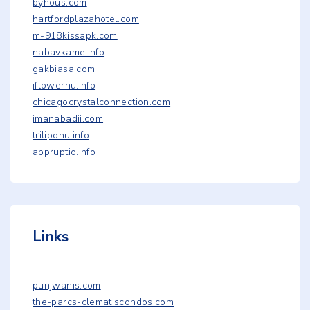
byhous.com
hartfordplazahotel.com
m-918kissapk.com
nabavkame.info
gakbiasa.com
iflowerhu.info
chicagocrystalconnection.com
imanabadii.com
trilipohu.info
appruptio.info
Links
punjwanis.com
the-parcs-clematiscondos.com