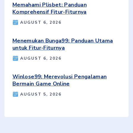
Memahami Plisbet: Panduan
Komprehensif Fitur-Fiturnya
AUGUST 6, 2026
Menemukan Bunga99: Panduan Utama
untuk Fitur-Fiturnya
AUGUST 6, 2026
Winlose99: Merevolusi Pengalaman
Bermain Game Online
AUGUST 5, 2026