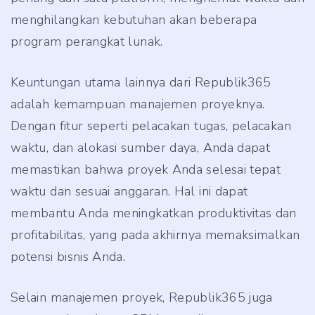
menghilangkan kebutuhan akan beberapa
program perangkat lunak.
Keuntungan utama lainnya dari Republik365
adalah kemampuan manajemen proyeknya.
Dengan fitur seperti pelacakan tugas, pelacakan
waktu, dan alokasi sumber daya, Anda dapat
memastikan bahwa proyek Anda selesai tepat
waktu dan sesuai anggaran. Hal ini dapat
membantu Anda meningkatkan produktivitas dan
profitabilitas, yang pada akhirnya memaksimalkan
potensi bisnis Anda.
Selain manajemen proyek, Republik365 juga