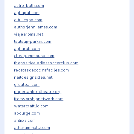
astro-bath.com
aghapal.com
altu-expo.com
authorjennijames.com
viajearoma.net
tsutsuji-parkin.com
agharab.com
cheapammousa.com
thepositiveladiessoccerclub.com
recetasdecocinafaciles.com
naildesignsidea.net
greatpai.com
paperlanterntheatre.org
freeworshipnetwork.com
watercraftllc.com
abourge.com
afiliixs.com
alharammallz.com