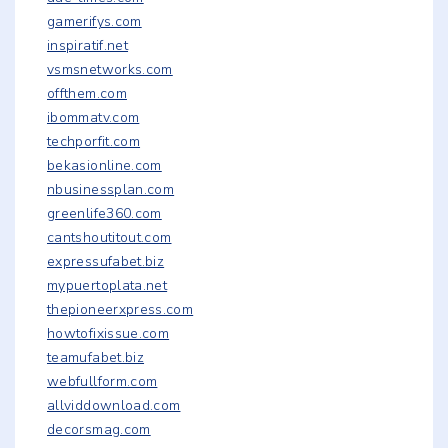
gamerifys.com
inspiratif.net
vsmsnetworks.com
offthem.com
ibommatv.com
techporfit.com
bekasionline.com
nbusinessplan.com
greenlife360.com
cantshoutitout.com
expressufabet.biz
mypuertoplata.net
thepioneerxpress.com
howtofixissue.com
teamufabet.biz
webfullform.com
allviddownload.com
decorsmag.com