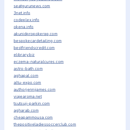
seatgurunews.com
3net.info
codeplex.info
okena.info
akunidpropokerqq.com
bespokecardetailing.com
bestfriendscredit.com
elibrary.biz
eczema-naturalcures.com
astro-bath.com
aghapal.com
altu-expo.com
authorjennijames.com
viajearoma.net
tsutsuji-parkin.com
agharab.com
cheapammousa.com
thepositiveladiessoccerclub.com