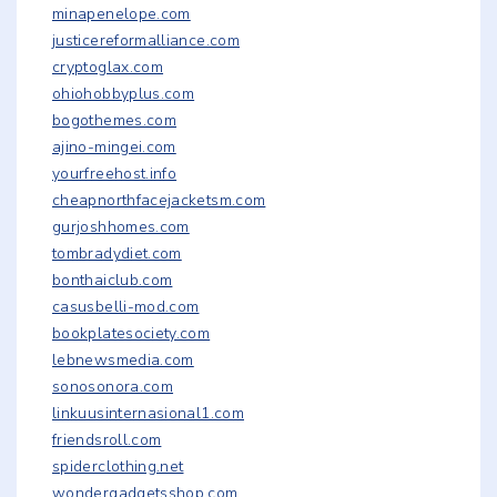
minapenelope.com
justicereformalliance.com
cryptoglax.com
ohiohobbyplus.com
bogothemes.com
ajino-mingei.com
yourfreehost.info
cheapnorthfacejacketsm.com
gurjoshhomes.com
tombradydiet.com
bonthaiclub.com
casusbelli-mod.com
bookplatesociety.com
lebnewsmedia.com
sonosonora.com
linkuusinternasional1.com
friendsroll.com
spiderclothing.net
wondergadgetsshop.com