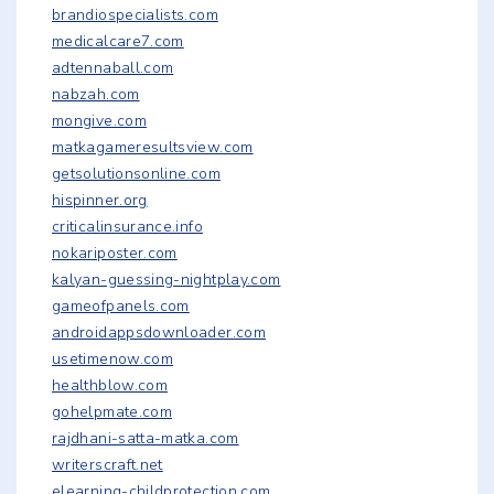
brandiospecialists.com
medicalcare7.com
adtennaball.com
nabzah.com
mongive.com
matkagameresultsview.com
getsolutionsonline.com
hispinner.org
criticalinsurance.info
nokariposter.com
kalyan-guessing-nightplay.com
gameofpanels.com
androidappsdownloader.com
usetimenow.com
healthblow.com
gohelpmate.com
rajdhani-satta-matka.com
writerscraft.net
elearning-childprotection.com