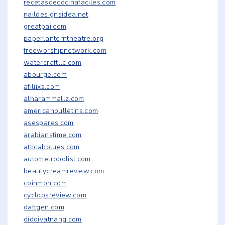
recetasdecocinafaciles.com
naildesignsidea.net
greatpai.com
paperlanterntheatre.org
freeworshipnetwork.com
watercraftllc.com
abourge.com
afiliixs.com
alharammallz.com
americanbulletins.com
asespares.com
arabianstime.com
atticabblues.com
autometropolist.com
beautycreamreview.com
coinmoh.com
cyclopsreview.com
dattgen.com
didoivatnang.com