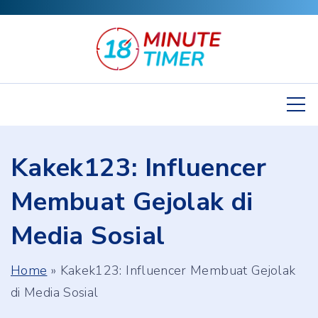
S
k
i
p
t
o
c
Kakek123: Influencer
o
n
Membuat Gejolak di
t
Media Sosial
e
n
Home
»
Kakek123: Influencer Membuat Gejolak
t
di Media Sosial