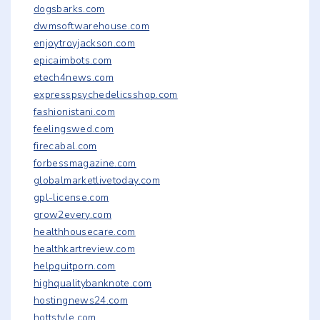
dogsbarks.com
dwmsoftwarehouse.com
enjoytroyjackson.com
epicaimbots.com
etech4news.com
expresspsychedelicsshop.com
fashionistani.com
feelingswed.com
firecabal.com
forbessmagazine.com
globalmarketlivetoday.com
gpl-license.com
grow2every.com
healthhousecare.com
healthkartreview.com
helpquitporn.com
highqualitybanknote.com
hostingnews24.com
hottstyle.com