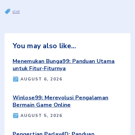
slot
You may also like...
Menemukan Bunga99: Panduan Utama
untuk Fitur-Fiturnya
AUGUST 6, 2026
Winlose99: Merevolusi Pengalaman
Bermain Game Online
AUGUST 5, 2026
Pengertian Parlay4D: Panduan