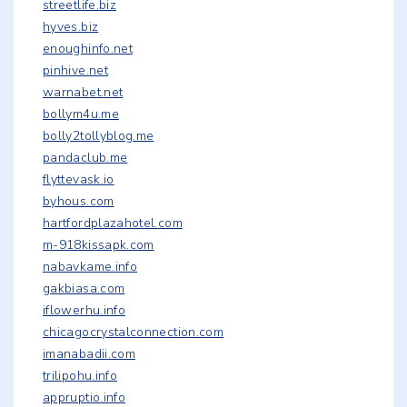
streetlife.biz
hyves.biz
enoughinfo.net
pinhive.net
warnabet.net
bollym4u.me
bolly2tollyblog.me
pandaclub.me
flyttevask.io
byhous.com
hartfordplazahotel.com
m-918kissapk.com
nabavkame.info
gakbiasa.com
iflowerhu.info
chicagocrystalconnection.com
imanabadii.com
trilipohu.info
appruptio.info