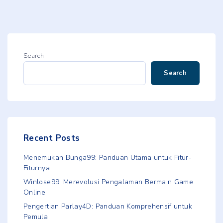
Search
Search
Recent Posts
Menemukan Bunga99: Panduan Utama untuk Fitur-
Fiturnya
Winlose99: Merevolusi Pengalaman Bermain Game
Online
Pengertian Parlay4D: Panduan Komprehensif untuk
Pemula