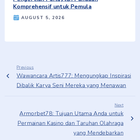
Komprehensif untuk Pemula
AUGUST 5, 2026
Previous
Wawancara Artis777: Mengungkap Inspirasi
Dibalik Karya Seni Mereka yang Menawan
Next
Armorbet78: Tujuan Utama Anda untuk
Permainan Kasino dan Taruhan Olahraga
yang Mendebarkan