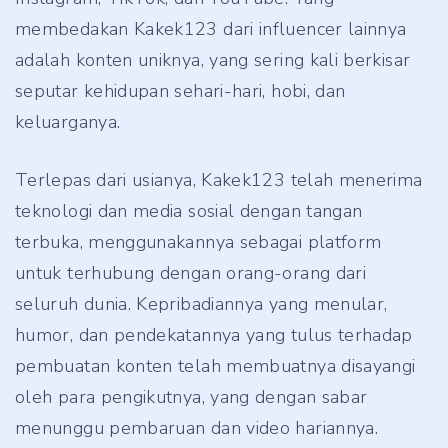
membedakan Kakek123 dari influencer lainnya
adalah konten uniknya, yang sering kali berkisar
seputar kehidupan sehari-hari, hobi, dan
keluarganya.
Terlepas dari usianya, Kakek123 telah menerima
teknologi dan media sosial dengan tangan
terbuka, menggunakannya sebagai platform
untuk terhubung dengan orang-orang dari
seluruh dunia. Kepribadiannya yang menular,
humor, dan pendekatannya yang tulus terhadap
pembuatan konten telah membuatnya disayangi
oleh para pengikutnya, yang dengan sabar
menunggu pembaruan dan video hariannya.