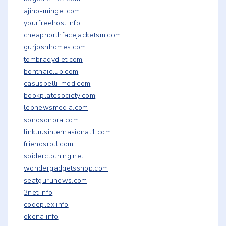
ajino-mingei.com
yourfreehost.info
cheapnorthfacejacketsm.com
gurjoshhomes.com
tombradydiet.com
bonthaiclub.com
casusbelli-mod.com
bookplatesociety.com
lebnewsmedia.com
sonosonora.com
linkuusinternasional1.com
friendsroll.com
spiderclothing.net
wondergadgetsshop.com
seatgurunews.com
3net.info
codeplex.info
okena.info