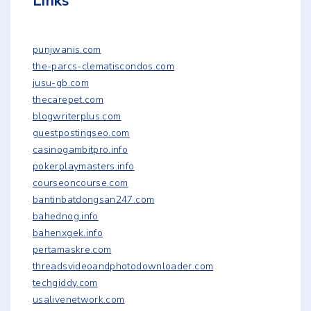
Links
punjwanis.com
the-parcs-clematiscondos.com
jusu-gb.com
thecarepet.com
blogwriterplus.com
guestpostingseo.com
casinogambitpro.info
pokerplaymasters.info
courseoncourse.com
bantinbatdongsan247.com
bahednog.info
bahenxgek.info
pertamaskre.com
threadsvideoandphotodownloader.com
techgiddy.com
usalivenetwork.com