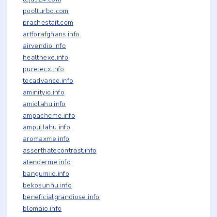
poolturbo.com
prachestait.com
artforafghans.info
airvendio.info
healthexe.info
puretecx.info
tecadvance.info
aminityio.info
amiolahu.info
ampacheme.info
ampullahu.info
aromaxme.info
asserthatecontrast.info
atenderme.info
bangumiio.info
bekosunhu.info
beneficialgrandiose.info
blomaio.info