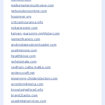
matkagameresultsview.com
getsolutionsonline.com
hispinner.org
criticalinsurance.info
nokariposter.com
kalyan-guessing-nightplay.com
gameofpanels.com
androidappsdownloader.com
usetimenow.com
healthblow.com
gohelpmate.com
rajdhani-satta-matka.com
writerscraft.net
elearning-childprotection.com
wrestling4mena.com
knowledgeforall.info
brand2lastio.com
usadigitalservices.com