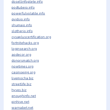
dosellinfoplete.info
podtubeio.info
powerfulvolatile.info
qvidsio.info
shumaio.info
slotherio.info
cysapluscertification.org
fortnitehacks.org
loginsearch.org
aodecor.org
donorsmatch.org
nowtimes.org
casinoeing.org
livemocha.biz
streetlife.biz
hyves.biz
enoughinfo.net
pinhive.net
warnabet.net