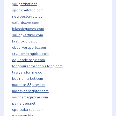
yougetthat.net
sportsnetclub.com
newbestcrypto.com
oxfordsave.com
iclassicgames.com
saung-artikel.com
fasthokivip2.com
observersports.com
cryptominingplus.com
aquinoticiaspe.com
longhairedfrenchbulldog.com
lawyersforhire.co
businemarket.com
matahari88play.net
moneydescriptor.com
youthsmagazine.com
painaidee.net
sportsdarkest.com
webtoon.biz