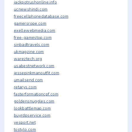
jackpotrushonline.info
ucnewshindi.com
freecellphonedatabase.com
gamersrope.com
exellewebmedia.com
free-gamestop.com
sinbadtravels.com
ukmagzine.com
wareztech.org
usabestnetwork.com
jessepinkmanoutfit.com
umailsend.com
retarys.com
fasterformationcpf.com
goldensnuggles.com
lookbattlemap.com
buyrdpservice.com
yesport.net
tostylo.com