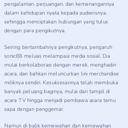
pengalaman, perjuangan, dan kemenangannya
dalam kehidupan nyata kepada audiensnya,
sehingga menciptakan hubungan yang tulus
dengan para pengikutnya.
Seiring bertambahnya pengikutnya, pengaruh
sonic88 meluas melampaui media sosial. Dia
mulai berkolaborasi dengan merek, menghadiri
acara, dan bahkan meluncurkan lini merchandise
miliknya sendiri. Kesuksesannya telah membuka
banyak peluang baginya, mulai dari tampil di
acara TV hingga menjadi pembawa acara temu
sapa dengan penggemar.
Namun di balik kemewahan dan kemewahan