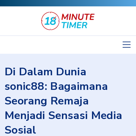
S
k
i
p
t
o
c
Di Dalam Dunia
o
n
sonic88: Bagaimana
t
Seorang Remaja
e
n
Menjadi Sensasi Media
t
Sosial