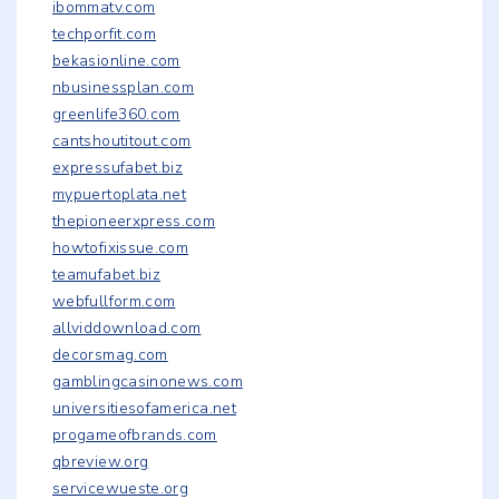
ibommatv.com
techporfit.com
bekasionline.com
nbusinessplan.com
greenlife360.com
cantshoutitout.com
expressufabet.biz
mypuertoplata.net
thepioneerxpress.com
howtofixissue.com
teamufabet.biz
webfullform.com
allviddownload.com
decorsmag.com
gamblingcasinonews.com
universitiesofamerica.net
progameofbrands.com
qbreview.org
servicewueste.org