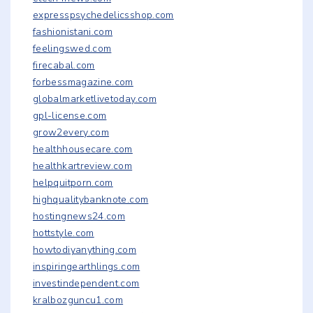
expresspsychedelicsshop.com
fashionistani.com
feelingswed.com
firecabal.com
forbessmagazine.com
globalmarketlivetoday.com
gpl-license.com
grow2every.com
healthhousecare.com
healthkartreview.com
helpquitporn.com
highqualitybanknote.com
hostingnews24.com
hottstyle.com
howtodiyanything.com
inspiringearthlings.com
investindependent.com
kralbozguncu1.com