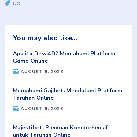
slot
You may also like...
Apa itu Dewi4D? Memahami Platform
Game Online
AUGUST 9, 2026
Memahami Gajibet: Mendalami Platform
Taruhan Online
AUGUST 9, 2026
Majestibet: Panduan Komprehensif
untuk Taruhan Online