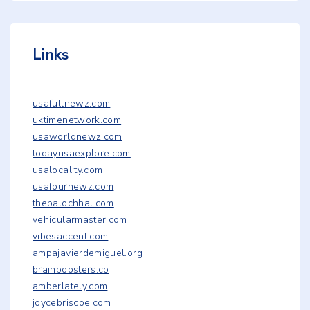
Links
usafullnewz.com
uktimenetwork.com
usaworldnewz.com
todayusaexplore.com
usalocality.com
usafournewz.com
thebalochhal.com
vehicularmaster.com
vibesaccent.com
ampajavierdemiguel.org
brainboosters.co
amberlately.com
joycebriscoe.com