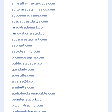
sm-satta-makta-gods.com
softwaredegimnasios.com
soopermagazine.com
spacecoastdailys.com
readytrademark.com
renovationsrated.com
scoziarestaurant.com
seohart.com
set-cleaning.com
promodesignai.com
publicistspaper.com
quindaily.com
abosulte.com
aiverse24.com
anubella.com
audiobooksonaudible.com
beautenetwork.com
bitcoin-tracing.com
bodyandshapes.com