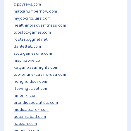
zippyrevs.com
matkanumbernow.com
myjobcirculars.com
healthmoreoverfitness.com
topslotxgames.com
routerloggnet.net
dantella6.com
slotsgamesone.com
hispinzone.com
kalyanbazarnights.com
top-online-casino-usa.com
honghuidoor.com
flowingtravel.com
nineniki.com
brandiospecialists.com
medicalcare7.com
adtennaball.com
nabzah.com
mongive.com