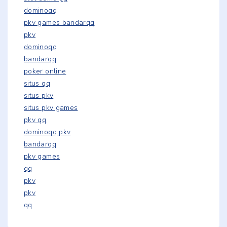
dominoqq
pkv games bandarqq
pkv
dominoqq
bandarqq
poker online
situs qq
situs pkv
situs pkv games
pkv qq
dominoqq pkv
bandarqq
pkv games
qq
pkv
pkv
qq