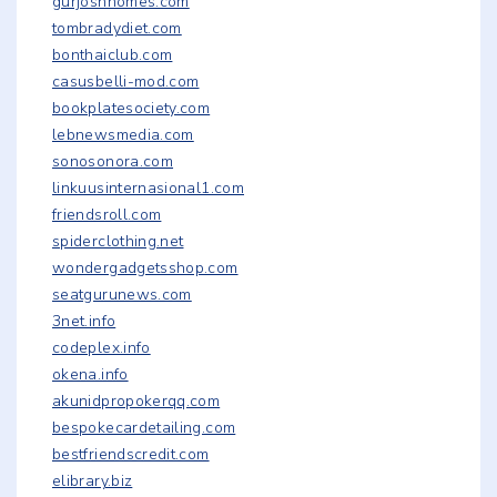
gurjoshhomes.com
tombradydiet.com
bonthaiclub.com
casusbelli-mod.com
bookplatesociety.com
lebnewsmedia.com
sonosonora.com
linkuusinternasional1.com
friendsroll.com
spiderclothing.net
wondergadgetsshop.com
seatgurunews.com
3net.info
codeplex.info
okena.info
akunidpropokerqq.com
bespokecardetailing.com
bestfriendscredit.com
elibrary.biz