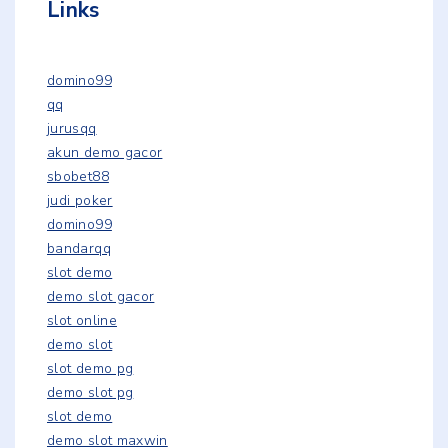
Links
domino99
qq
jurusqq
akun demo gacor
sbobet88
judi poker
domino99
bandarqq
slot demo
demo slot gacor
slot online
demo slot
slot demo pg
demo slot pg
slot demo
demo slot maxwin