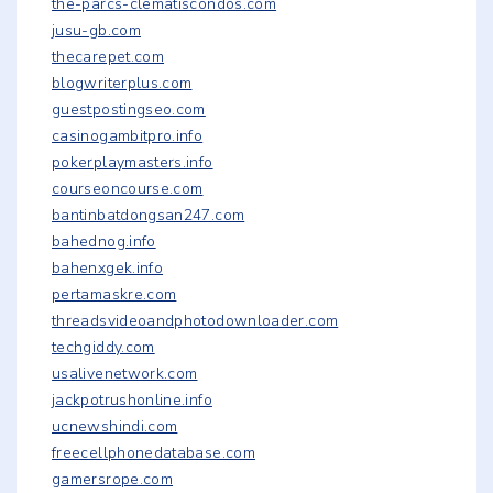
the-parcs-clematiscondos.com
jusu-gb.com
thecarepet.com
blogwriterplus.com
guestpostingseo.com
casinogambitpro.info
pokerplaymasters.info
courseoncourse.com
bantinbatdongsan247.com
bahednog.info
bahenxgek.info
pertamaskre.com
threadsvideoandphotodownloader.com
techgiddy.com
usalivenetwork.com
jackpotrushonline.info
ucnewshindi.com
freecellphonedatabase.com
gamersrope.com