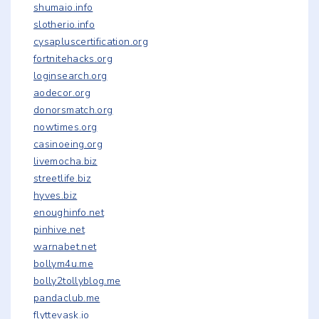
shumaio.info
slotherio.info
cysapluscertification.org
fortnitehacks.org
loginsearch.org
aodecor.org
donorsmatch.org
nowtimes.org
casinoeing.org
livemocha.biz
streetlife.biz
hyves.biz
enoughinfo.net
pinhive.net
warnabet.net
bollym4u.me
bolly2tollyblog.me
pandaclub.me
flyttevask.io