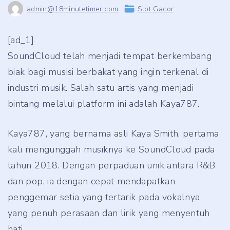
admin@18minutetimer.com
Slot Gacor
[ad_1]
SoundCloud telah menjadi tempat berkembang
biak bagi musisi berbakat yang ingin terkenal di
industri musik. Salah satu artis yang menjadi
bintang melalui platform ini adalah Kaya787.
Kaya787, yang bernama asli Kaya Smith, pertama
kali mengunggah musiknya ke SoundCloud pada
tahun 2018. Dengan perpaduan unik antara R&B
dan pop, ia dengan cepat mendapatkan
penggemar setia yang tertarik pada vokalnya
yang penuh perasaan dan lirik yang menyentuh
hati.