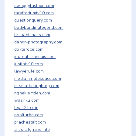
swaggyfashion.com
taraftariumtv10.com
questionquery.com
bodybuildinglegend.com
brilliant-nails.com
dandr-photography.com
dokteroce.com
journal-francais.com
justintv10.com
lawyerule.com
mediamingleseaco.com
mtsmarketingblog.com
nghekiemtien.com
wasirku.com
tejas24.com
poolturbo.com
prachestait.com
artforafghans.info