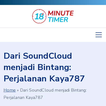
S
k
i
p
t
o
c
Dari SoundCloud
o
n
menjadi Bintang:
t
Perjalanan Kaya787
e
n
Home
»
Dari SoundCloud menjadi Bintang:
t
Perjalanan Kaya787