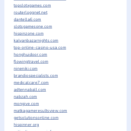
topslotxgames.com
routerloggnet.net
dantella6.com
slotsgamesone.com
hispinzone.com
kalyanbazarnights.com
top-online-casino-usa.com
honghuidoor.com
flowingtravel.com
nineniki.com
brandiospecialists.com
medicalcare7.com
adtennaball.com
nabzah.com
mongive.com
matkagameresultsview.com
getsolutionsonline.com
hispinner.org