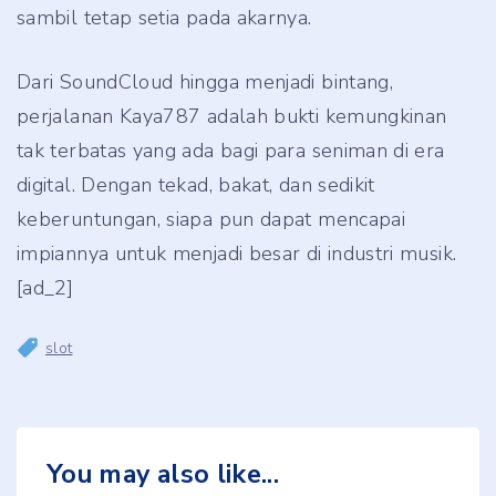
sambil tetap setia pada akarnya.
Dari SoundCloud hingga menjadi bintang,
perjalanan Kaya787 adalah bukti kemungkinan
tak terbatas yang ada bagi para seniman di era
digital. Dengan tekad, bakat, dan sedikit
keberuntungan, siapa pun dapat mencapai
impiannya untuk menjadi besar di industri musik.
[ad_2]
slot
You may also like...