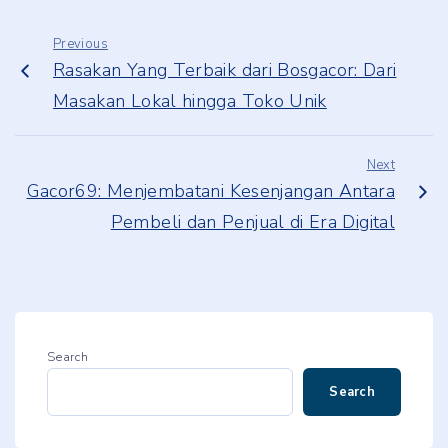
Previous
Rasakan Yang Terbaik dari Bosgacor: Dari
Masakan Lokal hingga Toko Unik
Next
Gacor69: Menjembatani Kesenjangan Antara
Pembeli dan Penjual di Era Digital
Search
Search