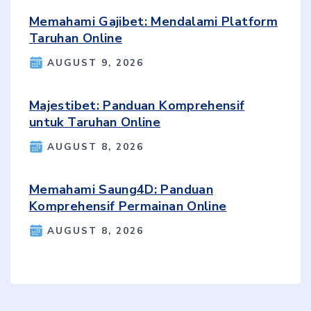
Memahami Gajibet: Mendalami Platform
Taruhan Online
AUGUST 9, 2026
Majestibet: Panduan Komprehensif
untuk Taruhan Online
AUGUST 8, 2026
Memahami Saung4D: Panduan
Komprehensif Permainan Online
AUGUST 8, 2026