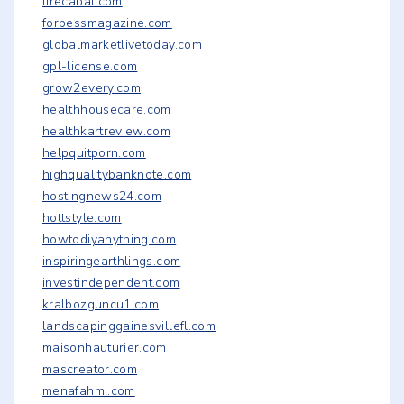
firecabal.com
forbessmagazine.com
globalmarketlivetoday.com
gpl-license.com
grow2every.com
healthhousecare.com
healthkartreview.com
helpquitporn.com
highqualitybanknote.com
hostingnews24.com
hottstyle.com
howtodiyanything.com
inspiringearthlings.com
investindependent.com
kralbozguncu1.com
landscapinggainesvillefl.com
maisonhauturier.com
mascreator.com
menafahmi.com