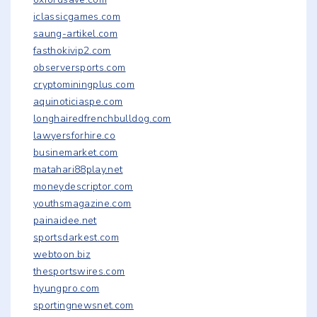
iclassicgames.com
saung-artikel.com
fasthokivip2.com
observersports.com
cryptominingplus.com
aquinoticiaspe.com
longhairedfrenchbulldog.com
lawyersforhire.co
businemarket.com
matahari88play.net
moneydescriptor.com
youthsmagazine.com
painaidee.net
sportsdarkest.com
webtoon.biz
thesportswires.com
hyungpro.com
sportingnewsnet.com