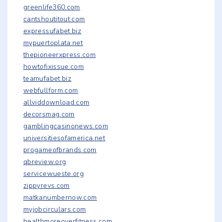
greenlife360.com
cantshoutitout.com
expressufabet.biz
mypuertoplata.net
thepioneerxpress.com
howtofixissue.com
teamufabet.biz
webfullform.com
allviddownload.com
decorsmag.com
gamblingcasinonews.com
universitiesofamerica.net
progameofbrands.com
qbreview.org
servicewueste.org
zippyrevs.com
matkanumbernow.com
myjobcirculars.com
healthmoreoverfitness.com