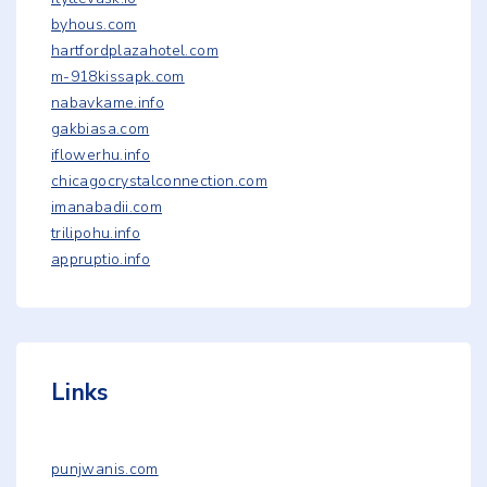
byhous.com
hartfordplazahotel.com
m-918kissapk.com
nabavkame.info
gakbiasa.com
iflowerhu.info
chicagocrystalconnection.com
imanabadii.com
trilipohu.info
appruptio.info
Links
punjwanis.com