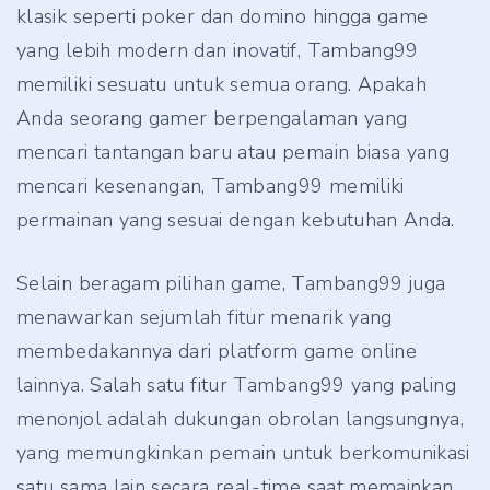
klasik seperti poker dan domino hingga game
yang lebih modern dan inovatif, Tambang99
memiliki sesuatu untuk semua orang. Apakah
Anda seorang gamer berpengalaman yang
mencari tantangan baru atau pemain biasa yang
mencari kesenangan, Tambang99 memiliki
permainan yang sesuai dengan kebutuhan Anda.
Selain beragam pilihan game, Tambang99 juga
menawarkan sejumlah fitur menarik yang
membedakannya dari platform game online
lainnya. Salah satu fitur Tambang99 yang paling
menonjol adalah dukungan obrolan langsungnya,
yang memungkinkan pemain untuk berkomunikasi
satu sama lain secara real-time saat memainkan