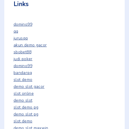
Links
domino99
qq
jurusqq
akun demo gacor
sbobet88
judi poker
domino99
bandarqq
slot demo
demo slot gacor
slot online
demo slot
slot demo pg
demo slot pg
slot demo
demo slot maxwin