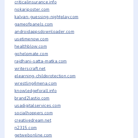
criticalinsurance.info
nokariposter.com
kalyan-guessing-nightplay.com
gameofpanels.com
androidappsdownloader.com
usetimenow.com
healthblow.com
gohelpmate.com
rajdhani-satta-matka.com
writerscraft.net
elearning-childprotection.com
wrestling4mena.com
knowledgeforall.info
brand2lastio.com
usadigitalservices.com
socialhoppers.com
creativedream.net
n2315.com
getwebonline.com