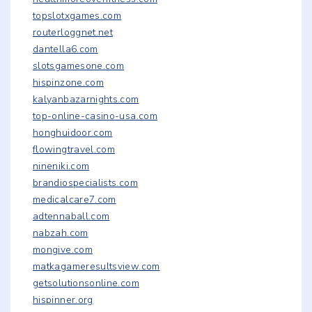
topslotxgames.com
routerloggnet.net
dantella6.com
slotsgamesone.com
hispinzone.com
kalyanbazarnights.com
top-online-casino-usa.com
honghuidoor.com
flowingtravel.com
nineniki.com
brandiospecialists.com
medicalcare7.com
adtennaball.com
nabzah.com
mongive.com
matkagameresultsview.com
getsolutionsonline.com
hispinner.org