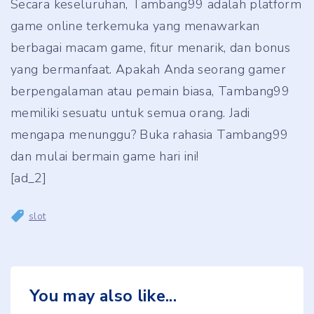
Secara keseluruhan, Tambang99 adalah platform
game online terkemuka yang menawarkan
berbagai macam game, fitur menarik, dan bonus
yang bermanfaat. Apakah Anda seorang gamer
berpengalaman atau pemain biasa, Tambang99
memiliki sesuatu untuk semua orang. Jadi
mengapa menunggu? Buka rahasia Tambang99
dan mulai bermain game hari ini!
[ad_2]
slot
You may also like...