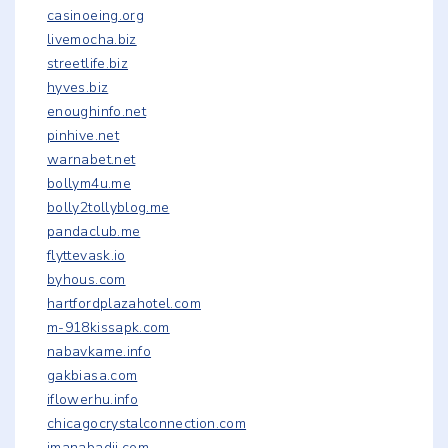
casinoeing.org
livemocha.biz
streetlife.biz
hyves.biz
enoughinfo.net
pinhive.net
warnabet.net
bollym4u.me
bolly2tollyblog.me
pandaclub.me
flyttevask.io
byhous.com
hartfordplazahotel.com
m-918kissapk.com
nabavkame.info
gakbiasa.com
iflowerhu.info
chicagocrystalconnection.com
imanabadii.com