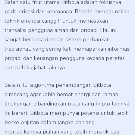
Salah satu fitur utama Bitbola adalah fokusnya
pada privasi dan keamanan. Bitbola menggunakan
teknik enkripsi canggih untuk memastikan
transaksi pengguna aman dan pribadi. Hal ini
sangat berbeda dengan sistem perbankan
tradisional, yang sering kali memaparkan informasi
pribadi dan keuangan pengguna kepada peretas
dan pelaku jahat lainnya.
Selain itu, algoritma penambangan Bitbola
dirancang agar lebih hemat energi dan ramah
lingkungan dibandingkan mata uang kripto lainnya.
Ini berarti Bitbola mempunyai potensi untuk lebih
berkelanjutan dalam jangka panjang,
menjadikannya pilihan yang lebih menarik bagi