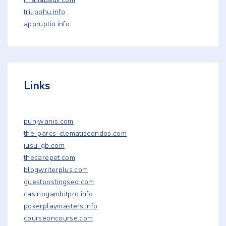
trilipohu.info
appruptio.info
Links
punjwanis.com
the-parcs-clematiscondos.com
jusu-gb.com
thecarepet.com
blogwriterplus.com
guestpostingseo.com
casinogambitpro.info
pokerplaymasters.info
courseoncourse.com