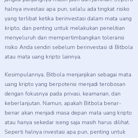
halnya investasi apa pun, selalu ada tingkat risiko
yang terlibat ketika berinvestasi dalam mata uang
kripto, dan penting untuk melakukan penelitian
menyeluruh dan mempertimbangkan toleransi
risiko Anda sendiri sebelum berinvestasi di Bitbola
atau mata uang kripto lainnya.
Kesimpulannya, Bitbola menjanjikan sebagai mata
uang kripto yang berpotensi menjadi terobosan
dengan fokusnya pada privasi, keamanan, dan
keberlanjutan. Namun, apakah Bitbola benar-
benar akan menjadi masa depan mata uang kripto
atau hanya sekedar iseng saja masih harus dilihat.
Seperti halnya investasi apa pun, penting untuk