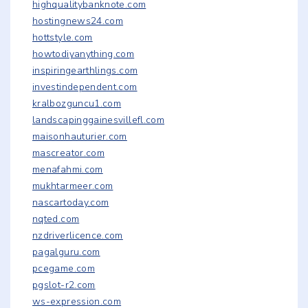
highqualitybanknote.com
hostingnews24.com
hottstyle.com
howtodiyanything.com
inspiringearthlings.com
investindependent.com
kralbozguncu1.com
landscapinggainesvillefl.com
maisonhauturier.com
mascreator.com
menafahmi.com
mukhtarmeer.com
nascartoday.com
nqted.com
nzdriverlicence.com
pagalguru.com
pcegame.com
pgslot-r2.com
ws-expression.com