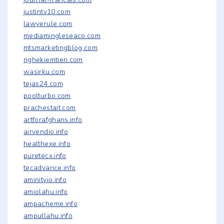
justintv10.com
lawyerule.com
mediamingleseaco.com
mtsmarketingblog.com
nghekiemtien.com
wasirku.com
tejas24.com
poolturbo.com
prachestait.com
artforafghans.info
airvendio.info
healthexe.info
puretecx.info
tecadvance.info
aminityio.info
amiolahu.info
ampacheme.info
ampullahu.info