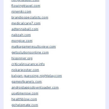
flowingtravel.com
nineniki.com
brandiospecialists.com
medicalcare7.com
adtennaball.com
nabzah.com
mongive.com
matkagameresultsview.com
getsolutionsonline.com
hispinner.org
criticalinsurance.info
nokariposter.com
kalyan-guessing-nightplay.com
gameofpanels.com
androidappsdownloader.com
usetimenow.com
healthblow.com
gohelpmate.com