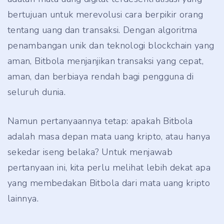
bertujuan untuk merevolusi cara berpikir orang
tentang uang dan transaksi. Dengan algoritma
penambangan unik dan teknologi blockchain yang
aman, Bitbola menjanjikan transaksi yang cepat,
aman, dan berbiaya rendah bagi pengguna di
seluruh dunia.
Namun pertanyaannya tetap: apakah Bitbola
adalah masa depan mata uang kripto, atau hanya
sekedar iseng belaka? Untuk menjawab
pertanyaan ini, kita perlu melihat lebih dekat apa
yang membedakan Bitbola dari mata uang kripto
lainnya.