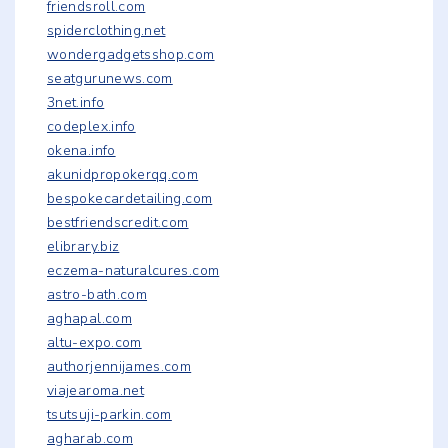
friendsroll.com
spiderclothing.net
wondergadgetsshop.com
seatgurunews.com
3net.info
codeplex.info
okena.info
akunidpropokerqq.com
bespokecardetailing.com
bestfriendscredit.com
elibrary.biz
eczema-naturalcures.com
astro-bath.com
aghapal.com
altu-expo.com
authorjennijames.com
viajearoma.net
tsutsuji-parkin.com
agharab.com