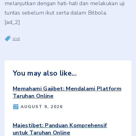
melanjutkan dengan hati-hati dan melakukan uji
tuntas sebelum ikut serta dalam Bitbola.
[ad_2]
slot
You may also like...
Memahami Gajibet: Mendalami Platform
Taruhan Online
AUGUST 9, 2026
Majestibet: Panduan Komprehensif
untuk Taruhan Online