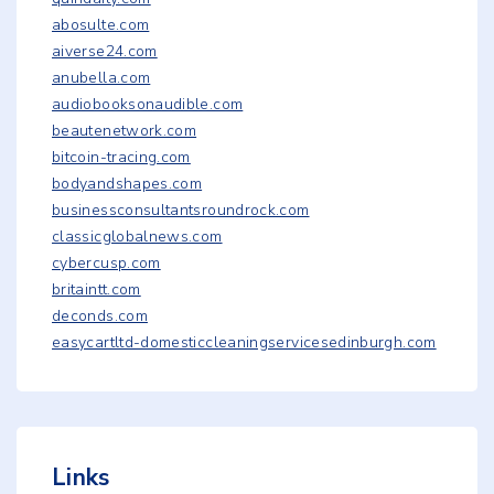
abosulte.com
aiverse24.com
anubella.com
audiobooksonaudible.com
beautenetwork.com
bitcoin-tracing.com
bodyandshapes.com
businessconsultantsroundrock.com
classicglobalnews.com
cybercusp.com
britaintt.com
deconds.com
easycartltd-domesticcleaningservicesedinburgh.com
Links