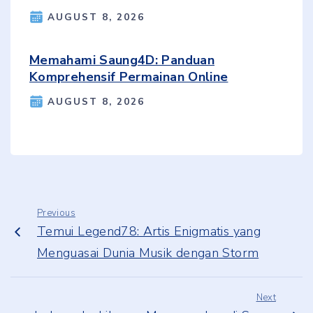
AUGUST 8, 2026
Memahami Saung4D: Panduan
Komprehensif Permainan Online
AUGUST 8, 2026
Previous
Temui Legend78: Artis Enigmatis yang
Menguasai Dunia Musik dengan Storm
Next