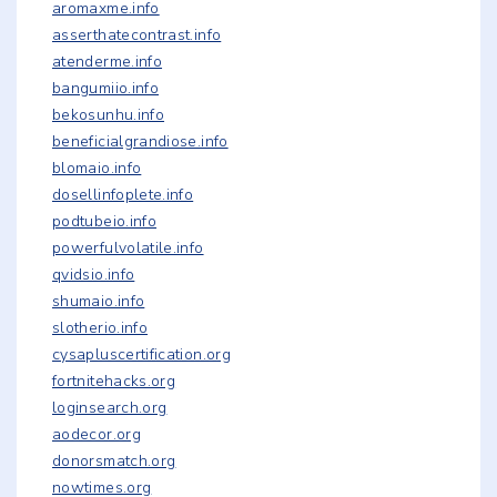
aromaxme.info
asserthatecontrast.info
atenderme.info
bangumiio.info
bekosunhu.info
beneficialgrandiose.info
blomaio.info
dosellinfoplete.info
podtubeio.info
powerfulvolatile.info
qvidsio.info
shumaio.info
slotherio.info
cysapluscertification.org
fortnitehacks.org
loginsearch.org
aodecor.org
donorsmatch.org
nowtimes.org