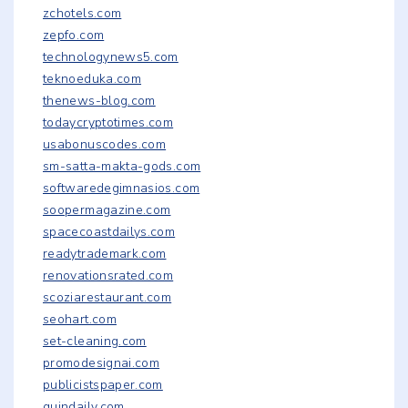
zchotels.com
zepfo.com
technologynews5.com
teknoeduka.com
thenews-blog.com
todaycryptotimes.com
usabonuscodes.com
sm-satta-makta-gods.com
softwaredegimnasios.com
soopermagazine.com
spacecoastdailys.com
readytrademark.com
renovationsrated.com
scoziarestaurant.com
seohart.com
set-cleaning.com
promodesignai.com
publicistspaper.com
quindaily.com