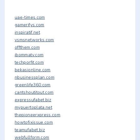
uae-times.com
gamerifys.com
inspiratif.net
vsmsnetworks.com
offthem.com
ibommatv.com
techporfit.com
bekasionline.com
nbusinessplan.com
greenlife360.com
cantshoutitout.com
expressufabet.biz
mypuertoplata.net
thepioneerxpress.com
howtofixissue.com
teamufabet.biz
webfullform.com