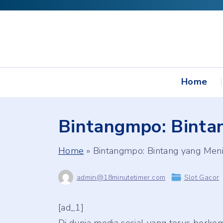
S
k
i
p
t
Home
o
c
o
Bintangmpo: Binta
n
t
Home
»
Bintangmpo: Bintang yang Meni
e
n
admin@18minutetimer.com
Slot Gacor
t
[ad_1]
Di dunia media sosial yang terus berke