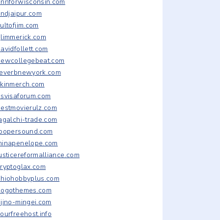
annforwisconsin.com
indjaipur.com
ultofjim.com
glimmerick.com
avidfollett.com
newcollegebeat.com
reverbnewyork.com
skinmerch.com
usvisaforum.com
bestmovierulz.com
agalchi-trade.com
loopersound.com
minapenelope.com
usticereformalliance.com
cryptoglax.com
ohiohobbyplus.com
bogothemes.com
jino-mingei.com
ourfreehost.info