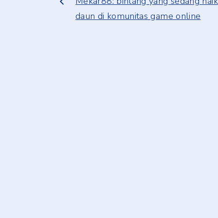
Mekar88: bintang yang sedang naik
daun di komunitas game online