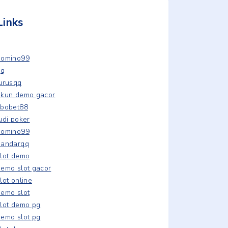
Links
domino99
qq
jurusqq
akun demo gacor
sbobet88
udi poker
domino99
bandarqq
slot demo
demo slot gacor
lot online
demo slot
slot demo pg
demo slot pg