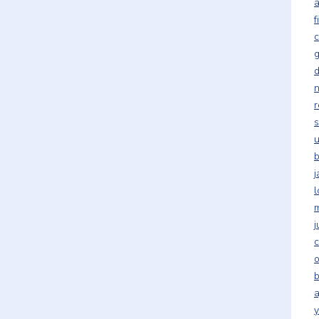
f
c
d
j
j
a
y