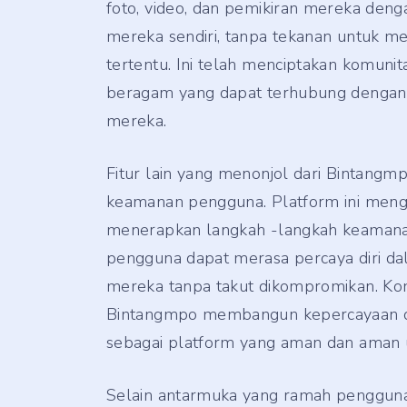
foto, video, dan pemikiran mereka denga
mereka sendiri, tanpa tekanan untuk me
tertentu. Ini telah menciptakan komun
beragam yang dapat terhubung dengan o
mereka.
Fitur lain yang menonjol dari Bintangm
keamanan pengguna. Platform ini meng
menerapkan langkah -langkah keamana
pengguna dapat merasa percaya diri dal
mereka tanpa takut dikompromikan. Kom
Bintangmpo membangun kepercayaan de
sebagai platform yang aman dan aman un
Selain antarmuka yang ramah pengguna 