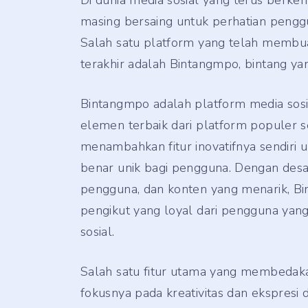
masing bersaing untuk perhatian pengg
Salah satu platform yang telah memb
terakhir adalah Bintangmpo, bintang yan
Bintangmpo adalah platform media sos
elemen terbaik dari platform populer se
menambahkan fitur inovatifnya sendiri
benar unik bagi pengguna. Dengan des
pengguna, dan konten yang menarik, 
pengikut yang loyal dari pengguna yan
sosial.
Salah satu fitur utama yang membedaka
fokusnya pada kreativitas dan ekspresi