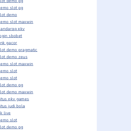
slot demo pg
demo slot pg
slot demo
demo slot maxwin
bandarqq pkv
ogin sbobet
ink gacor
slot demo pragmatic
slot demo zeus
demo slot maxwin
demo slot
demo slot
slot demo pg
slot demo maxwin
situs pkv games
itus judi bola
k live
demo slot
slot demo pg