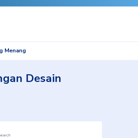
g Menang
engan Desain
earch