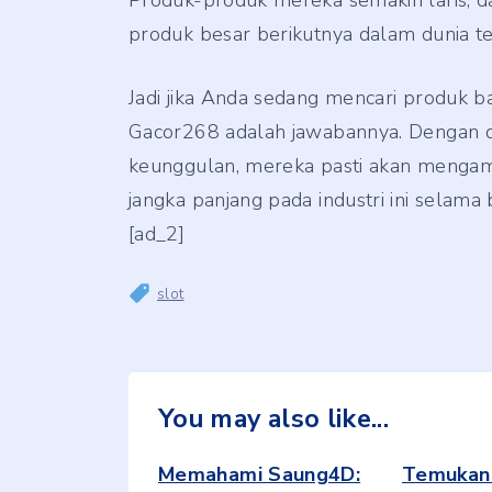
produk besar berikutnya dalam dunia tek
Jadi jika Anda sedang mencari produk 
Gacor268 adalah jawabannya. Dengan d
keunggulan, mereka pasti akan mengam
jangka panjang pada industri ini selama
[ad_2]
slot
You may also like...
Memahami Saung4D:
Temukan 