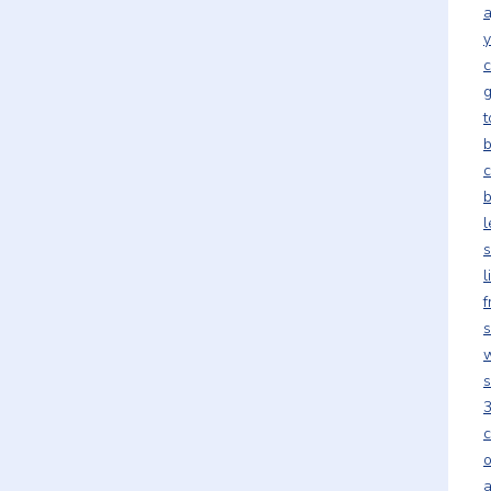
a
y
l
f
s
3
c
o