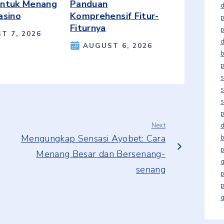
untuk Menang
Panduan
asino
Komprehensif Fitur-
Fiturnya
T 7, 2026
AUGUST 6, 2026
p
s
s
Next
Mengungkap Sensasi Ayobet: Cara
Menang Besar dan Bersenang-
senang