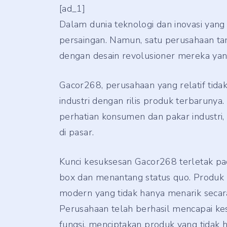
[ad_1]
Dalam dunia teknologi dan inovasi yang
persaingan. Namun, satu perusahaan t
dengan desain revolusioner mereka yan
Gacor268, perusahaan yang relatif tidak
industri dengan rilis produk terbarunya
perhatian konsumen dan pakar industr
di pasar.
Kunci kesuksesan Gacor268 terletak p
box dan menantang status quo. Produk
modern yang tidak hanya menarik secara 
Perusahaan telah berhasil mencapai k
fungsi, menciptakan produk yang tidak ha