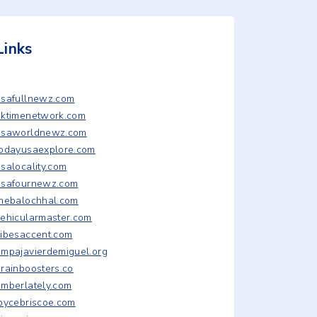
Links
usafullnewz.com
uktimenetwork.com
usaworldnewz.com
todayusaexplore.com
salocality.com
usafournewz.com
thebalochhal.com
vehicularmaster.com
vibesaccent.com
ampajavierdemiguel.org
rainboosters.co
amberlately.com
joycebriscoe.com