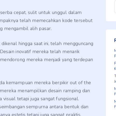
 serba cepat, sulit untuk unggul dalam
ampaknya telah memecahkan kode tersebut
g mengambil alih pasar.
 dikenal hingga saat ini, telah mengguncang
. Desain inovatif mereka telah menarik
i, mendorong mereka menjadi yang terdepan
ada kemampuan mereka berpikir out of the
 mereka menampilkan desain ramping dan
F
visual tetapi juga sangat fungsional.
eseimbangan sempurna antara bentuk dan
F
nya estetis tetapi juga sangat praktis.