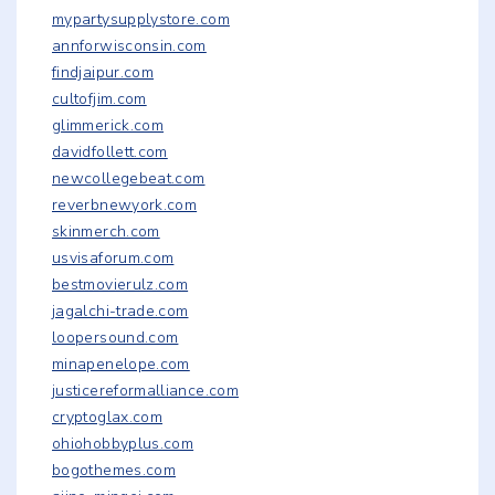
mypartysupplystore.com
annforwisconsin.com
findjaipur.com
cultofjim.com
glimmerick.com
davidfollett.com
newcollegebeat.com
reverbnewyork.com
skinmerch.com
usvisaforum.com
bestmovierulz.com
jagalchi-trade.com
loopersound.com
minapenelope.com
justicereformalliance.com
cryptoglax.com
ohiohobbyplus.com
bogothemes.com