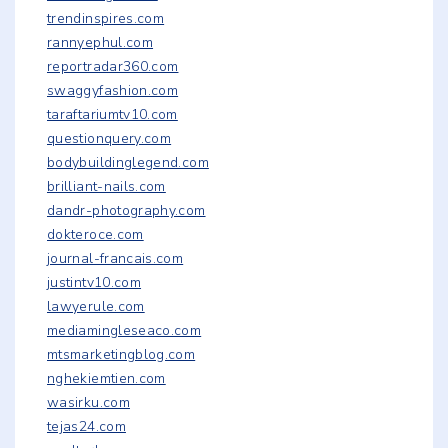
trendinspires.com
rannyephul.com
reportradar360.com
swaggyfashion.com
taraftariumtv10.com
questionquery.com
bodybuildinglegend.com
brilliant-nails.com
dandr-photography.com
dokteroce.com
journal-francais.com
justintv10.com
lawyerule.com
mediamingleseaco.com
mtsmarketingblog.com
nghekiemtien.com
wasirku.com
tejas24.com