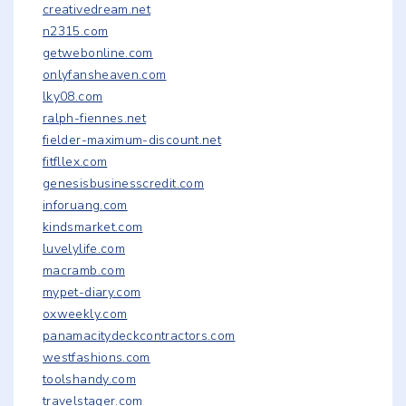
creativedream.net
n2315.com
getwebonline.com
onlyfansheaven.com
lky08.com
ralph-fiennes.net
fielder-maximum-discount.net
fitfllex.com
genesisbusinesscredit.com
inforuang.com
kindsmarket.com
luvelylife.com
macramb.com
mypet-diary.com
oxweekly.com
panamacitydeckcontractors.com
westfashions.com
toolshandy.com
travelstager.com