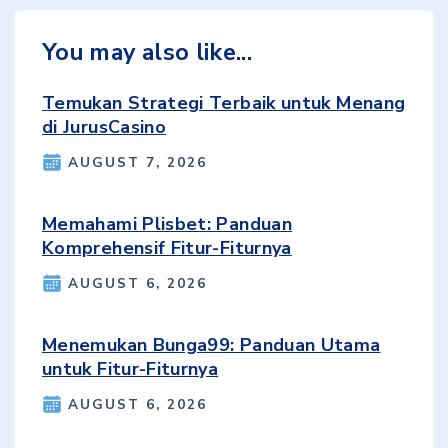
You may also like...
Temukan Strategi Terbaik untuk Menang
di JurusCasino
AUGUST 7, 2026
Memahami Plisbet: Panduan
Komprehensif Fitur-Fiturnya
AUGUST 6, 2026
Menemukan Bunga99: Panduan Utama
untuk Fitur-Fiturnya
AUGUST 6, 2026