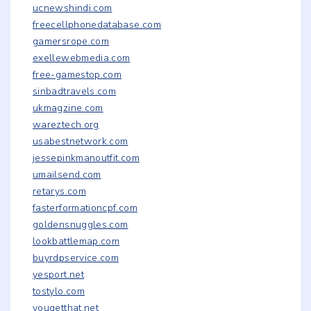
ucnewshindi.com
freecellphonedatabase.com
gamersrope.com
exellewebmedia.com
free-gamestop.com
sinbadtravels.com
ukmagzine.com
wareztech.org
usabestnetwork.com
jessepinkmanoutfit.com
umailsend.com
retarys.com
fasterformationcpf.com
goldensnuggles.com
lookbattlemap.com
buyrdpservice.com
yesport.net
tostylo.com
yougetthat.net