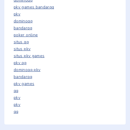
dominoqq
pkv games bandarqq
pkv
dominoqq
bandarqq
poker online
situs qq
situs pkv
situs pkv games
pkv qq
dominoqq pkv
bandarqq
pkv games
qq
pkv
pkv
qq