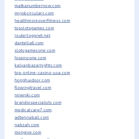
matkanumbernow.com
myjobcirculars.com
healthmoreoverfitness.com
topslotxgames.com
routerloggnet.net
dantella6.com
slotsgamesone.com
hispinzone.com
kalyanbazarnights.com
top-online-casino-usa.com
honghuidoor.com
flowingtravel.com
nineniki.com
brandiospecialists.com
medicalcare7.com
adtennaball.com
nabzah.com
mongive.com