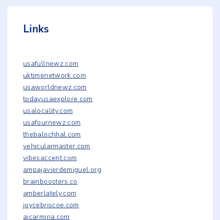
Links
usafullnewz.com
uktimenetwork.com
usaworldnewz.com
todayusaexplore.com
usalocality.com
usafournewz.com
thebalochhal.com
vehicularmaster.com
vibesaccent.com
ampajavierdemiguel.org
brainboosters.co
amberlately.com
joycebriscoe.com
aicarmina.com