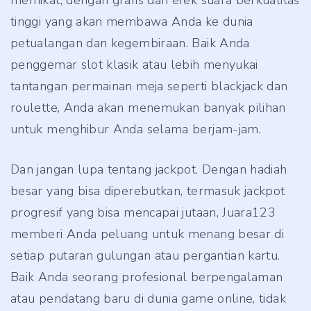
tinggi yang akan membawa Anda ke dunia
petualangan dan kegembiraan. Baik Anda
penggemar slot klasik atau lebih menyukai
tantangan permainan meja seperti blackjack dan
roulette, Anda akan menemukan banyak pilihan
untuk menghibur Anda selama berjam-jam.
Dan jangan lupa tentang jackpot. Dengan hadiah
besar yang bisa diperebutkan, termasuk jackpot
progresif yang bisa mencapai jutaan, Juara123
memberi Anda peluang untuk menang besar di
setiap putaran gulungan atau pergantian kartu.
Baik Anda seorang profesional berpengalaman
atau pendatang baru di dunia game online, tidak