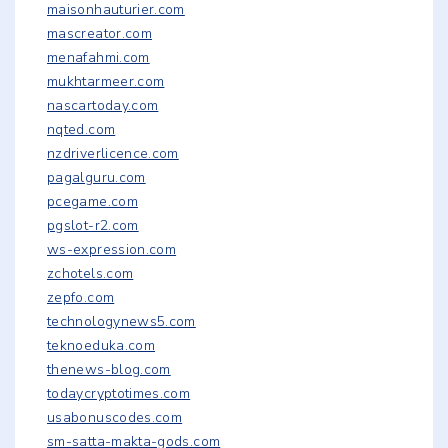
maisonhauturier.com
mascreator.com
menafahmi.com
mukhtarmeer.com
nascartoday.com
nqted.com
nzdriverlicence.com
pagalguru.com
pcegame.com
pgslot-r2.com
ws-expression.com
zchotels.com
zepfo.com
technologynews5.com
teknoeduka.com
thenews-blog.com
todaycryptotimes.com
usabonuscodes.com
sm-satta-makta-gods.com