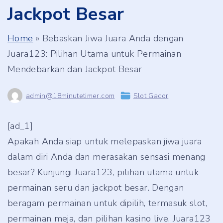
Jackpot Besar
Home
»
Bebaskan Jiwa Juara Anda dengan
Juara123: Pilihan Utama untuk Permainan
Mendebarkan dan Jackpot Besar
admin@18minutetimer.com
Slot Gacor
[ad_1]
Apakah Anda siap untuk melepaskan jiwa juara
dalam diri Anda dan merasakan sensasi menang
besar? Kunjungi Juara123, pilihan utama untuk
permainan seru dan jackpot besar. Dengan
beragam permainan untuk dipilih, termasuk slot,
permainan meja, dan pilihan kasino live, Juara123