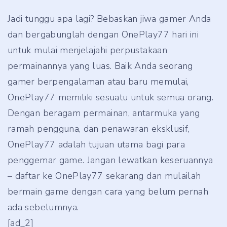
Jadi tunggu apa lagi? Bebaskan jiwa gamer Anda
dan bergabunglah dengan OnePlay77 hari ini
untuk mulai menjelajahi perpustakaan
permainannya yang luas. Baik Anda seorang
gamer berpengalaman atau baru memulai,
OnePlay77 memiliki sesuatu untuk semua orang.
Dengan beragam permainan, antarmuka yang
ramah pengguna, dan penawaran eksklusif,
OnePlay77 adalah tujuan utama bagi para
penggemar game. Jangan lewatkan keseruannya
– daftar ke OnePlay77 sekarang dan mulailah
bermain game dengan cara yang belum pernah
ada sebelumnya.
[ad_2]