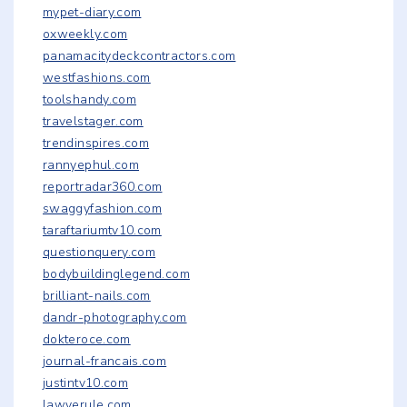
mypet-diary.com
oxweekly.com
panamacitydeckcontractors.com
westfashions.com
toolshandy.com
travelstager.com
trendinspires.com
rannyephul.com
reportradar360.com
swaggyfashion.com
taraftariumtv10.com
questionquery.com
bodybuildinglegend.com
brilliant-nails.com
dandr-photography.com
dokteroce.com
journal-francais.com
justintv10.com
lawyerule.com