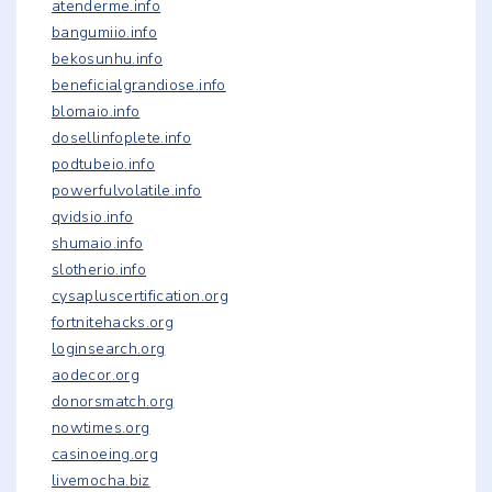
atenderme.info
bangumiio.info
bekosunhu.info
beneficialgrandiose.info
blomaio.info
dosellinfoplete.info
podtubeio.info
powerfulvolatile.info
qvidsio.info
shumaio.info
slotherio.info
cysapluscertification.org
fortnitehacks.org
loginsearch.org
aodecor.org
donorsmatch.org
nowtimes.org
casinoeing.org
livemocha.biz