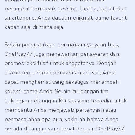
perangkat, termasuk desktop, laptop, tablet, dan
smartphone, Anda dapat menikmati game favorit
kapan saja, di mana saja.
Selain perpustakaan permainannya yang luas,
OnePlay77 juga menawarkan penawaran dan
promosi eksklusif untuk anggotanya. Dengan
diskon reguler dan penawaran khusus, Anda
dapat menghemat uang sekaligus menambah
koleksi game Anda. Selain itu, dengan tim
dukungan pelanggan khusus yang tersedia untuk
membantu Anda menjawab pertanyaan atau
permasalahan apa pun, yakinlah bahwa Anda
berada di tangan yang tepat dengan OnePlay77.