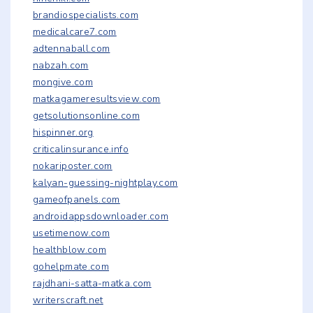
brandiospecialists.com
medicalcare7.com
adtennaball.com
nabzah.com
mongive.com
matkagameresultsview.com
getsolutionsonline.com
hispinner.org
criticalinsurance.info
nokariposter.com
kalyan-guessing-nightplay.com
gameofpanels.com
androidappsdownloader.com
usetimenow.com
healthblow.com
gohelpmate.com
rajdhani-satta-matka.com
writerscraft.net