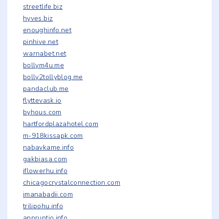
streetlife.biz
hyves.biz
enoughinfo.net
pinhive.net
warnabet.net
bollym4u.me
bolly2tollyblog.me
pandaclub.me
flyttevask.io
byhous.com
hartfordplazahotel.com
m-918kissapk.com
nabavkame.info
gakbiasa.com
iflowerhu.info
chicagocrystalconnection.com
imanabadii.com
trilipohu.info
appruptio.info