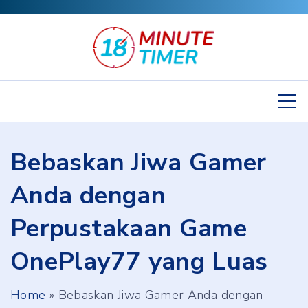
S
k
i
p
t
o
c
Bebaskan Jiwa Gamer
o
n
Anda dengan
t
Perpustakaan Game
e
n
OnePlay77 yang Luas
t
Home
»
Bebaskan Jiwa Gamer Anda dengan