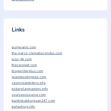
Links
punjwanis.com
the-parcs-clematiscondos.com
jusu-gb.com
thecarepet.com
blogwriterplus.com
guestpostingseo.com
casinogambitpro.info
pokerplaymasters.info
courseoncourse.com
bantinbatdongsan247.com
bahednog.info