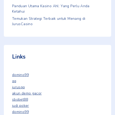
Panduan Utama Kasino Ahl: Yang Perlu Anda
Ketahui
Temukan Strategi Terbaik untuk Menang di
JurusCasino
Links
domino99
qq
jurusqq
akun demo gacor
sbobet88
judi poker
domino99