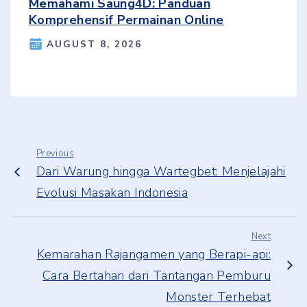
Memahami Saung4D: Panduan
Komprehensif Permainan Online
AUGUST 8, 2026
Previous
Dari Warung hingga Wartegbet: Menjelajahi
Evolusi Masakan Indonesia
Next
Kemarahan Rajangamen yang Berapi-api:
Cara Bertahan dari Tantangan Pemburu
Monster Terhebat