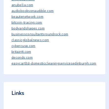
anubella.com
audiobooksonaudible.com
beautenetwork.com
bitcoin-tracing.com
bodyandshapes.com
businessconsultantsroundrock.com
classicglobalnews.com
cybercusp.com
britaintt.com
deconds.com
easycartltd-domesticcleaningservicesedinburgh.com
Links