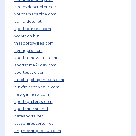
moneydescriptor.com
youthsmagazine.com
painaidee.net
sportsdarkest.com
webtoon.biz
thesportswires.com
hyungpro.com
sportingnewsnet.com
sportstime24day.com
sporteslive.com
theblingblingshields.com
pinkfrenchtipnails.com
newgamestv.com
sportsgallerys.com
sportsmirrors.net
datasports.net
atasehirescortu.net
engineeringtechub.com